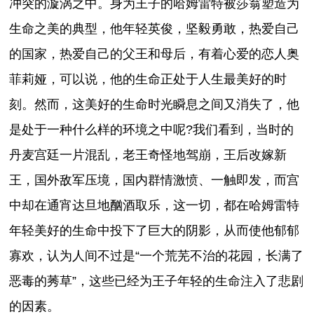
冲突的漩涡之中。身为王子的哈姆雷特被莎翁塑造为
生命之美的典型，他年轻英俊，坚毅勇敢，热爱自己
的国家，热爱自己的父王和母后，有着心爱的恋人奥
菲莉娅，可以说，他的生命正处于人生最美好的时
刻。然而，这美好的生命时光瞬息之间又消失了，他
是处于一种什么样的环境之中呢?我们看到，当时的
丹麦宫廷一片混乱，老王奇怪地驾崩，王后改嫁新
王，国外敌军压境，国内群情激愤、一触即发，而宫
中却在通宵达旦地酗酒取乐，这一切，都在哈姆雷特
年轻美好的生命中投下了巨大的阴影，从而使他郁郁
寡欢，认为人间不过是“一个荒芜不治的花园，长满了
恶毒的莠草”，这些已经为王子年轻的生命注入了悲剧
的因素。