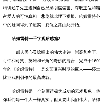
特讲述了先王遭到自己兄弟阴谋谋害、夺取王位和霸
占爱人的可怕真相，悲剧就此埋下祸根。哈姆雷特心
中的疑问得到了证实，复仇之路由此开始。
哈姆雷特一千字观后感篇2
一部人类心灵咏唱出的伟大史诗，崇高和卑下、
可怕和可笑、英雄和丑角的奇妙的混合，完成于1601
年的《哈姆雷特》，是文艺复兴时期的巨人——莎士
比亚戏剧创作的最高成就。
哈姆雷特是一个刻画得极为成功的艺术形象，他
像我们每一个人一样真实，但又要比我们伟大。哈姆