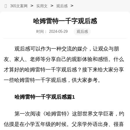
>
>
>
365文案网
实用文
观后感
哈姆雷特一千字观后感
时间：
2024-05-29
观后感
08:11:17
观后感可以作为一种交流的媒介，让观众与朋
友、家人、老师等分享自己的观影体验和感悟。什么
才算好的哈姆雷特一千字观后感？接下来给大家分享
一些哈姆雷特一千字观后感，供大家参考。
哈姆雷特一千字观后感篇1
第一次阅读《哈姆雷特》这部世界文学巨著，约
估摸是在小学五年级的时候。父亲学外语出身、很喜