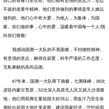
自己的青春乃至生命。他们都有坚强的意志力，坚忍
不拔的老黄牛精神。他们坚持做到的事情是常人难以
做到的。他们心中有大爱，为他人，为集体，为国
家。你们做的事，心中的爱，温暖着中国每一个人!我
向你们致敬!
我感动国测一大队的不畏困难，不怕牺牲精神。
有坚强的意志，耐得住寂寞，科学严谨的工作态度，
无私奉献的高尚品德。
67年来，国测一大队两下南极，七测珠峰，39次
进驻内蒙古荒原，52次深入高原无人区又踏入沙漠腹
地，他们用双脚丈量祖国大好河山，用血汗乃至生命
测绘出祖国大地壮美蓝图，建设国家经济，守护祖国