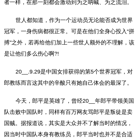
者一样，在那一刻都会激动到为之呐喊、为之流泪。
世人都知道，作为一个运动员无论能否成为世界
冠军，一身伤病都很正常。可是在他们全身心投入“拼
搏"之外，若再给他们加上一些世人额外的不理解，该
是让他们多么伤心啊?!
20__.9.29是中国女排获得的第5个世界冠军，对
郎教练而言这其中的辛酸只有她自己体会的最深了。
今天，郎平是英雄了，曾经20__年郎平带领美国
队击败中国队时，同样有百万网友骂郎平是叛徒是卖
国贼。据报道说，其实是大众并不了解当时的情况，
因当时中国队本身有教练员，郎平当时也并不是合适