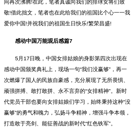
间再次沸腾!在此，笔者真诚向我们的排球女将们致
敬!借此拙文，笔者也在此给我们的祖国比个心一一我
爱你中国!并祝我们的祖国生日快乐!繁荣昌盛!
感动中国万能观后感篇7
5月17日晚，中国女排姑娘的身影第四次出现在
感动中国颁奖典礼上，现场一句“我们没赢够”，再一
次燃爆了国人的民族自豪感，充分展现了无所畏惧、
顽强拼搏、敢打敢拼、永不言弃的“女排精神”。新时
代党员干部也要向女排姑娘们学习，始终秉持这种“没
赢够”的勇气和魄力，弘扬斗争精神，增强斗争本领，
打造敢于亮剑、能征善战的新时代“红色铁军”。