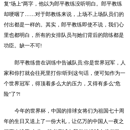
复“场上”两字，他以为郎平教练没听明白。郎平教练
却哽咽了……对于郎教练来说，上场不上场队员们的
付出都是一样的。其实，郎平教练即使不说，我们心
里也都明白，所有的女排队员与她们背后的陪练都是
功臣。缺一不可!
郎平教练曾在训练中告诫队员:你是世界冠军，人
家和你打就会往死里打你!听到这句话，便可知作为一
个世界冠军，得顶着多么大的压力，又得有多么“危
险”了?!
今年的世界杯，中国的排球女将们为祖国七十周
年的生日又送上了一份大礼，让亿万的中国人一夜之