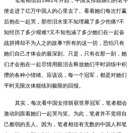
笔者相信自1981年开始，中国女排姑娘们的名字
便走进了亿万中国人的心里去了。看着她们每次打赢
后抱在一起哭，那些泪水里不知埋藏了多少伤痛?不
知经历了多少艰难?又不知包涵了多少她们在一起奋
战拼搏却不为人之的故事?所有的这一切，恐怕只有
她们自己才体会的最深刻。只是，只有在那一刻，她
们才会抱在一起尽情用眼泪去释放她们平时训练中积
攒的各种小情绪。应该说，每一个冠军，都是对她们
平时无限次体能练到极限的回报。
其实，每次看中国女排斩获世界冠军，笔者都会
激动到跟着她们一起哭与笑。为此，笔者并不觉得自
己脆弱的丢人。因为，笔者相信有无数的中国人和笔