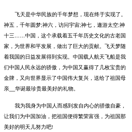
飞天是中华民族的千年梦想，现在终于实现了。
神五，千年圆梦;神六，访问宇宙;神七，遨游太空;神
十三……中国，这个承载着五千年历史文化的古老国
家，为世界和平发展，做出了巨大的贡献。飞天梦随
着我国的日益发展得到实现。中国载人航天飞船是我
们中国人民永远的骄傲，为中国又赢得了几枚宝贵的
金牌，又向世界显示了中国伟大复兴，送给了祖国母
亲__华诞最珍贵最美好的礼物。
我为我身为中国人而感到发自内心的骄傲自豪，
让我们为中国加油，把祖国便得繁荣富强，为祖国那
美好的明天儿努力吧!