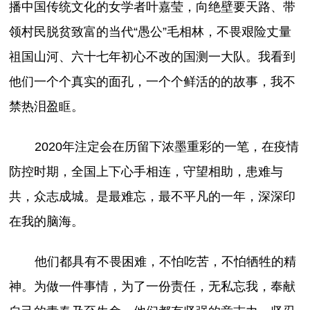
播中国传统文化的女学者叶嘉莹，向绝壁要天路、带
领村民脱贫致富的当代“愚公”毛相林，不畏艰险丈量
祖国山河、六十七年初心不改的国测一大队。我看到
他们一个个真实的面孔，一个个鲜活的的故事，我不
禁热泪盈眶。
2020年注定会在历留下浓墨重彩的一笔，在疫情
防控时期，全国上下心手相连，守望相助，患难与
共，众志成城。是最难忘，最不平凡的一年，深深印
在我的脑海。
他们都具有不畏困难，不怕吃苦，不怕牺牲的精
神。为做一件事情，为了一份责任，无私忘我，奉献