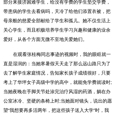
部分来接济困难学生，给没有学费的学生垫交学费，
带患病的学生去看病吗，天冷了给他们添置衣被，把
母亲般的慈爱全部献给了学生和孤儿。她不仅生活上
关心学生，而且积极培养学生学习兴趣和健康的业余
爱好，从各个方面无微不至地关爱她们。
在观看张桂梅同志事迹的视频时，我的眼眶就一
直是湿润的：当她寒暑假天天走了那么远山路只为了
去了解学生家庭情况，告知家长孩子成绩很好，只要
考上了华坪女子高级中学的高中，就能免学费就读时;
当她夜晚在手脚关节处涂完治疗风湿的药酒，躺在办
公室冰冷、坚硬的条椅上时;当她面对镜头，说出的愿
望“我想要再多活两年，把这些孩子送入大学”时，我