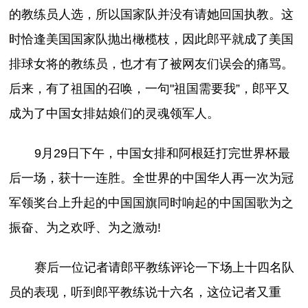
的教练员人选，所以国家队并没有请她回国执教。这
时恰逢美国国家队抛出橄榄枝，因此郎平就成了美国
排球女将的教练员，也才有了被网友们误会的痛骂。
后来，有了祖国的召唤，一句"祖国需要我”，郎平又
成为了中国女排姑娘们的灵魂领军人。
9月29日下午，中国女排和阿根廷打完世界杯最
后一场，获十一连胜。全世界的中国华人再一次为冠
军领奖台上升起的中国国旗同时响起的中国国歌为之
振奋、为之欢呼、为之激动!
赛后一位记者请郎平教练评论一下场上十四名队
员的表现，听到郎平教练说十六名，这位记者又重