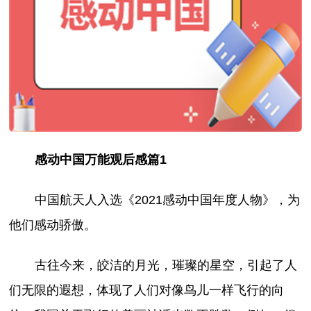
感动中国万能观后感篇1
中国航天人入选《2021感动中国年度人物》，为
他们感动骄傲。
古往今来，皎洁的月光，璀璨的星空，引起了人
们无限的遐想，体现了人们对像鸟儿一样飞行的向