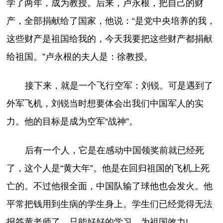
学了两年，成为教授。后来，卢永根，把自己的财
产，全部捐献给了国家，他说：“是党中央培养的我，
这些财产是祖国给我的，今天我要把这些财产都捐献
给祖国。”卢永根的夫人是：徐教授。
接下来，就是一个飞行空军：刘锐。可是遇到了
外军飞机，刘锐当时想要体会出我们中国军人的实
力。他的目标是成为空军“战神”。
后有一个人，它是在感动中国领奖前就已经死
了，这个人是“黄大年”。他是在回归祖国的飞机上死
亡的。不过他很全面，中国队输了球他也会发火。他
平常把钱用到生病的学生身上。学生们已经觉得无法
报答黄老师了，只能好好的学习，为祖国效力!