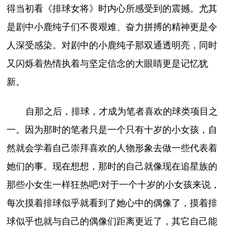
得当初看《排球女将》时内心所感受到的震撼。尤其
是剧中小鹿纯子们不畏艰难、奋力拼搏的精神更是令
人深受感染。对剧中的小鹿纯子那双通透明亮，同时
又闪烁着热情执着与坚定信念的大眼睛更是记忆犹
新。
自那之后，排球，才成为笔者喜欢的球类项目之
一。因为那时的笔者只是一个只有十岁的小女孩，自
然就会学着自己崇拜喜欢的人物形象去做一些代表着
她们的事。现在想想，那时的自己就像现在追星族的
那些小女生一样狂热吧!对于一个十岁的小女孩来说，
每次摸着排球似乎就看到了她心中的偶像了，摸着排
球似乎也就与自己的偶像们距离更近了，其它自己能