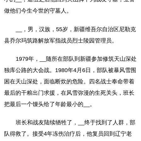
做他们今生今世的守墓人。
__，男，汉族，55岁，新疆维吾尔自治区尼勒克
县乔尔玛筑路解放军指战员烈士陵园管理员。
1979年，__随所在部队到新疆参加修筑天山深处
独库公路的大会战。1980年4月6日，部队被暴风雪围
困在天山深处，面临断炊的危险。四名战士奉命带着
最后的干粮出门求援，在风雪弥漫的生死关头，班长
把最后一个馒头给了年龄最小的__。
班长和战友陆续牺牲了，__终于找到了人群，部
队得救了。接受4年冻伤治疗后，他复员回到辽宁老