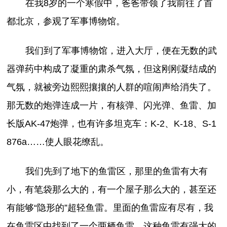
在我8岁的一个寒假中，爸爸带领了我前往了首
都北京，参观了军事博物馆。
我们到了军事博物馆，进入大厅，便在无数的武
器弹药中构成了凝重的肃杀气氛，但这刚刚凝结成的
气氛，就被旁边熙熙攘攘的人群的喧闹声给消失了。
那无数的炮弹连成一片，有核弹、闪光弹、鱼雷、加
长版AK-47炮弹，也有许多坦克车：K-2、K-18、S-1
876a……使人眼花缭乱。
我们先到了地下的鱼雷区，那里的鱼雷有大有
小，有笔袋那么大的，有一个屋子那么大的，甚至还
有能够“隐形的”超轻鱼雷。里面的鱼雷应有尽有，我
在鱼雷区中找到了一个两栖鱼雷，这种鱼雷有强大的