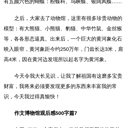
有五颜六色的蝴蝶：粉蝶科、鸟峡蝶、银阔凤蝶……
之后，大家去了动物馆，这里有很多珍贵动物的
模型：有大熊猫、小熊猫、豹猫、中华竹鼠、金丝猴
等，各各形态逼真。出来后，一个巨大的黄河象化石
映入眼帘，黄河象距今约250万年，门齿长达3米，肩
高4米，因在黄河边发现所以起名字为黄河象。
今天令我大长见识，让我了解祖国有这磨多宝贵
财富，我将来必须要发现更多的东西来丰富我的常
识，今天我过得真愉快！
作文博物馆观后感500字篇7