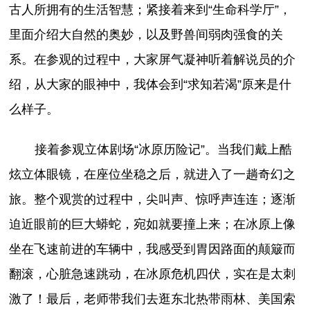
古人所拥有的生活智慧；紧接着来到“生命科学厅”，
里面介绍大自然的奥妙，以及野兽间弱肉强食的关
系。在参观的过程中，大家屏气凝神听着解说员的介
绍，从大家的眼神中，我体会到“求知若渴”原来是什
么样子。
接着参观立体剧场“冰原历险记”。当我们戴上酷
炫立体眼镜，在座位坐稳之后，就进入了一趟奇幻之
旅。整个观赏的过程中，尖叫声、惊呼声连连；逐渐
迫近眼前的巨大蟒蛇，宛如就要撞上来；在冰原上像
坐在飞速前进的车辆中，我感受到胃因路面的颠簸而
翻滚，心脏急速跳动，在冰原危机四伏，实在是太刺
激了！最后，老师带我们去逛东北热带雨林、美国索