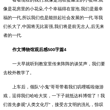
像是花房里的小花朵,个个幸福得在冒泡.我们是最幸
福的一代,所以我们也是能担起社会发展的一代.等我
们长大了,中国将无比富强,我们将是前无古人,后无来
者的一代.
作文博物馆观后感500字篇4
一大早就听到教室里传来阵阵的谈笑声，我们要
去校外教学了。
上车后，领队“小鬼”哥哥带着我们叽哩呱啦做游
戏，逗得我们哈哈大笑，一下子就抵达科博馆了！我
们首先参观“人类文化厅”，接受古文明的洗礼，惊叹