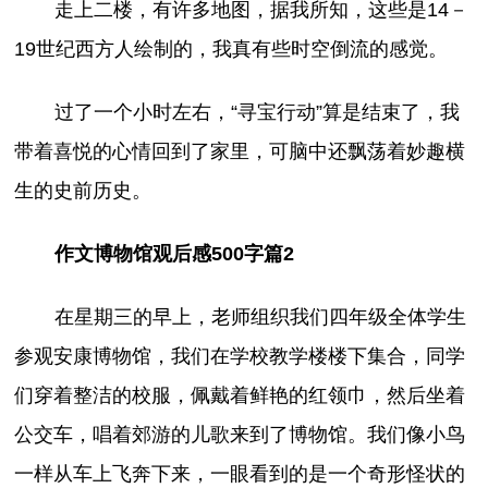
走上二楼，有许多地图，据我所知，这些是14－
19世纪西方人绘制的，我真有些时空倒流的感觉。
过了一个小时左右，“寻宝行动”算是结束了，我
带着喜悦的心情回到了家里，可脑中还飘荡着妙趣横
生的史前历史。
作文博物馆观后感500字篇2
在星期三的早上，老师组织我们四年级全体学生
参观安康博物馆，我们在学校教学楼楼下集合，同学
们穿着整洁的校服，佩戴着鲜艳的红领巾，然后坐着
公交车，唱着郊游的儿歌来到了博物馆。我们像小鸟
一样从车上飞奔下来，一眼看到的是一个奇形怪状的