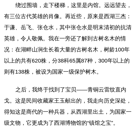
绕过围墙，走下楼梯，这里是内馆。远远望去，
有三位古代英雄的肖像。再近些，原来是西湖三杰：
于谦、岳飞、张仓水，其中张仓水是明末清初的抗清
英雄，令人敬佩。我在一旁还了解到古树名木的情
况：在湖畔山涧生长着大量的古树名木，树龄100年
以上的共有620株，分38科65属87种，300年以上的
则有138株，被设为国家一级保护树木。
之后，我终于找到了宝贝――青铜云雷纹直内
戈。这是民间收藏家王玉献出的，我走向历史深处，
得知这是商代的一种兵器，从西湖里出土，为国家一
级文物，它更成为了西湖博物馆的“镇馆之宝”。