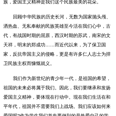
族，爱国主义精神是我们这个民族最美的花朵。
回顾中华民族的历史长河，无数为国家抛头颅、
洒热血、无私奉献的民族英雄至今活在我们心中，古
代，有战国时期的屈原，西汉时期的苏武，南宋的文
天祥，明末的郑成功……而近代以来，为了保卫国
家，反抗帝国主义的侵略，更是有许多仁人志士为捍
卫民族主权而慷慨就义。
我们作为新世纪的青少年一代，是祖国的希望，
祖国的未来必将属于我们。因此，我们要继承和发扬
爱国主义精神，要体现在行动中。现在我们生活在和
平年代，祖国并不需要我们上战场。我们应该如何来
爱国呢?作为学生我们首先要做到的是热爱自己的学