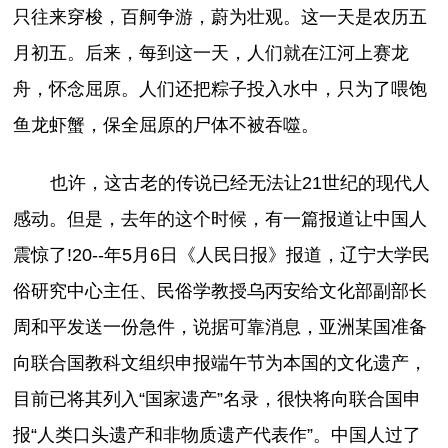
只往来穿梭，百舸争游，蔚为壮观。这一天是农历五
月初五。后来，每到这一天，人们就在江河上赛龙
舟，怀念屈原。人们还把粽子投入水中，只为了喂饱
鱼龙虾蟹，保全屈原的尸体不被吞噬。
也许，这古老的传说已经无法让21世纪的现代人
感动。但是，去年的这个时候，有一篇报道让中国人
震惊了!20--年5月6日《人民日报》报道，辽宁大学民
俗研究中心主任、民俗学教授乌丙安给文化部副部长
周和平发送一份急件，说据可靠消息，亚洲某国准备
向联合国教科文组织申报端午节为本国的文化遗产，
目前已将其列入“国家遗产”名录，很快将向联合国申
报“人类口头遗产和非物质遗产代表作”。中国人过了