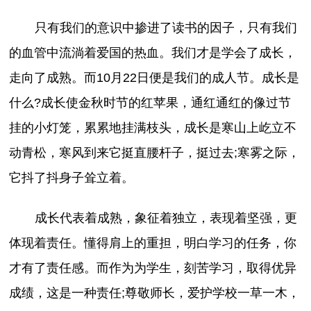
只有我们的意识中掺进了读书的因子，只有我们
的血管中流淌着爱国的热血。我们才是学会了成长，
走向了成熟。而10月22日便是我们的成人节。成长是
什么?成长使金秋时节的红苹果，通红通红的像过节
挂的小灯笼，累累地挂满枝头，成长是寒山上屹立不
动青松，寒风到来它挺直腰杆子，挺过去;寒雾之际，
它抖了抖身子耸立着。
成长代表着成熟，象征着独立，表现着坚强，更
体现着责任。懂得肩上的重担，明白学习的任务，你
才有了责任感。而作为为学生，刻苦学习，取得优异
成绩，这是一种责任;尊敬师长，爱护学校一草一木，