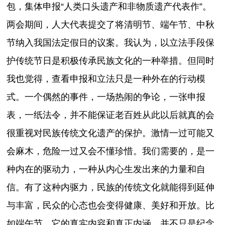
包，集体申报“人类口头遗产和非物质遗产代表作”。
两会期间，人大代表提交了将清明节、端午节、中秋
节纳入我国法定假日的议案。我认为，以立法手段保
护传统节日是积极传承民族文化的一种举措。但同时
我也觉得，查看申报和立法只是一种外在的行动模
式。一个偶然的事件，一场热闹的争论，一张申报
表，一纸法令，并不能保证老百姓从此以后就真的会
很重视对民族传统文化遗产的保护。激情一过可能又
会麻木，危险一过又会不懂珍惜。我们需要的，是一
种内在的驱动力，一种从内心生发出来的力量和自
信。有了这种内驱力，民族的传统文化就能得到延伸
与丰富，民众的心态也会变得健康、美好和开放。比
如端午节，它的真实内容和真正内涵，并不只是纪念