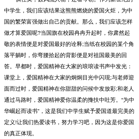
中学生，我们应该结果这熊熊燃烧的爱国火炬，为中
国的繁荣富强做出自己的贡献。那么，我们应该怎样
做才算爱国呢?当国旗在校园冉冉升起时，你肃然起
敬的表情便是对爱国最好的诠释;当纸在校园的某个角
落平躺时，你弯腰拾起的背影便是对祖国最美的回
答。早都时，爱国精神在大家的琅琅读书声中发光：
课堂上，爱国精神在大家的炯炯目光中闪现;与老师迎
面而过时，爱国精神在你甜甜的问候中发放彩;和老人
通过马路时，爱国精神爱你温柔的搀扶中吐芳。“为中
华崛起而读书”，这是我们中学生赋予爱国道最完美的
定义!让我们热爱读书，努力学习吧，因为这是你爱国
的真正体现。