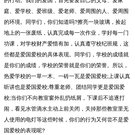
的行动。我们的爱国，首先要爱自己的父母、爱家
庭、爱学校、爱班级、爱老师、爱周围的人、爱周围
的环境。同学们，你们知道吗?擦亮一块玻璃，捡起
地上的一张废纸，认真完成每一次作业，学好每一门
功课，对学校财产爱惜有加，认真遵守校纪班规，这
些都是爱国爱校的具体表现。同学们，学校的成绩就
是你们的成绩，学校的荣誉就是你们的荣誉。所以，
热爱学校的一草一木、一砖一瓦是爱国爱校;上课认真
听讲也是爱国爱校;尊重老师、团结同学更是爱国爱
校;当你们不向教室窗外乱扔纸屑，下课后不追逐打
闹，看见水管滴水主动上前关闭，关掉那些教室里无
人使用的电灯等这些时候，你们的行为又何尝不是爱
国爱校的表现呢?