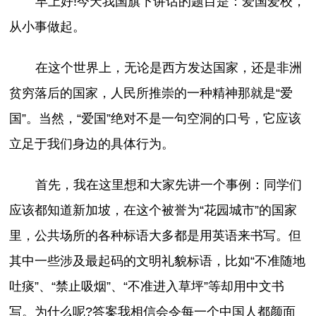
早上好!今天我国旗下讲话的题目是：爱国爱校，
从小事做起。
在这个世界上，无论是西方发达国家，还是非洲
贫穷落后的国家，人民所推崇的一种精神那就是“爱
国”。当然，“爱国”绝对不是一句空洞的口号，它应该
立足于我们身边的具体行为。
首先，我在这里想和大家先讲一个事例：同学们
应该都知道新加坡，在这个被誉为“花园城市”的国家
里，公共场所的各种标语大多都是用英语来书写。但
其中一些涉及最起码的文明礼貌标语，比如“不准随地
吐痰”、“禁止吸烟”、“不准进入草坪”等却用中文书
写。为什么呢?答案我相信会令每一个中国人都颜面