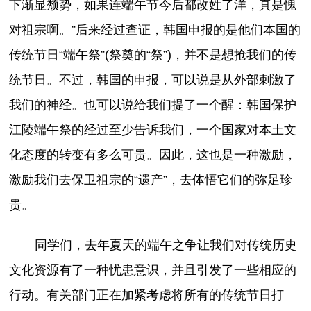
下渐显颓势，如果连端午节今后都改姓了洋，真是愧
对祖宗啊。”后来经过查证，韩国申报的是他们本国的
传统节日“端午祭”(祭奠的“祭”)，并不是想抢我们的传
统节日。不过，韩国的申报，可以说是从外部刺激了
我们的神经。也可以说给我们提了一个醒：韩国保护
江陵端午祭的经过至少告诉我们，一个国家对本土文
化态度的转变有多么可贵。因此，这也是一种激励，
激励我们去保卫祖宗的“遗产”，去体悟它们的弥足珍
贵。
同学们，去年夏天的端午之争让我们对传统历史
文化资源有了一种忧患意识，并且引发了一些相应的
行动。有关部门正在加紧考虑将所有的传统节日打