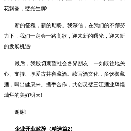
花飘香，璧光生辉!
新的征程，新的期盼。我深信，在我们的不懈努
力下，我们一定会一路高歌，迎来新的曙光，迎来新
的发展机遇!
最后，我殷切期望社会各界朋友，一如既往地关
心、支持、厚爱古井窖藏酒。续写酒文化，多饮御藏
酒，喝出健康来。携手合作，共创灵璧三江酒业辉煌
灿烂的美好明天!
谢谢!
企业开业致辞（精选篇2）