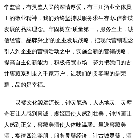
学监管，有灵璧人民的深情厚爱，有三江酒业全体员
工的敬业精神，我们始终坚持以服务求生存;以信誉谋
发展的品牌理念。牢固树立“质量第一，服务至上，诚
信经营、品牌兴业”的企业发展战略，把现代营销理念
引入到企业的营销活动之中，实施全新的营销战略，
提高自主创新能力，积极拓宽市场，努力把我们的古
井窖藏系列走入千家万户，让我们的贵客喝的是荣
耀，品的是幸福。
灵璧文化源远流长，钟灵毓秀，人杰地灵。灵璧
奇石让人感到真诚，虞姬园使人感到壮美，钟馗画让
人感到正义，窖藏美酒使人体味温馨。呈送窖藏美
酒，宴请四海宾朋，服务灵璧经济，让古城灵璧，酒