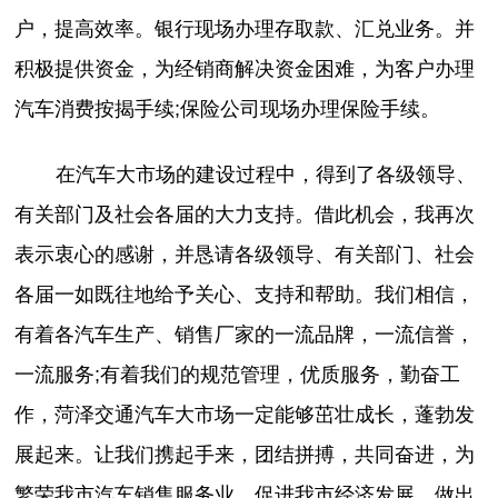
户，提高效率。银行现场办理存取款、汇兑业务。并
积极提供资金，为经销商解决资金困难，为客户办理
汽车消费按揭手续;保险公司现场办理保险手续。
在汽车大市场的建设过程中，得到了各级领导、
有关部门及社会各届的大力支持。借此机会，我再次
表示衷心的感谢，并恳请各级领导、有关部门、社会
各届一如既往地给予关心、支持和帮助。我们相信，
有着各汽车生产、销售厂家的一流品牌，一流信誉，
一流服务;有着我们的规范管理，优质服务，勤奋工
作，菏泽交通汽车大市场一定能够茁壮成长，蓬勃发
展起来。让我们携起手来，团结拼搏，共同奋进，为
繁荣我市汽车销售服务业，促进我市经济发展，做出