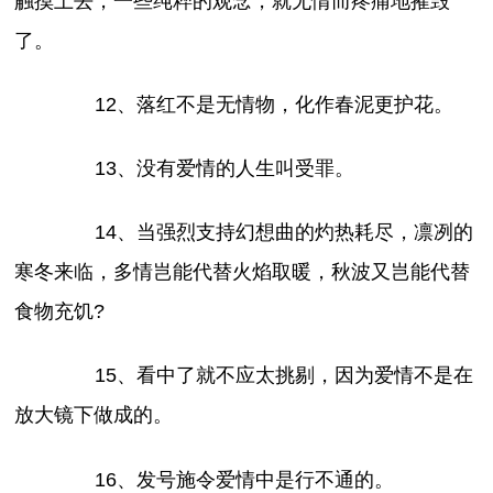
触摸上去，一些纯粹的观念，就无情而疼痛地摧毁
了。
12、落红不是无情物，化作春泥更护花。
13、没有爱情的人生叫受罪。
14、当强烈支持幻想曲的灼热耗尽，凛冽的
寒冬来临，多情岂能代替火焰取暖，秋波又岂能代替
食物充饥?
15、看中了就不应太挑剔，因为爱情不是在
放大镜下做成的。
16、发号施令爱情中是行不通的。