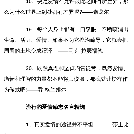
18、要是爱情不允许彼此之间有所差异，那
么为什么世界上到处都有差异呢?——泰戈尔
19、每个人身上都有一口泉眼，不断喷涌出
生命、活力、爱情。如果不为它挖沟疏导，它就会把
周围的土地变成沼泽。——马克·拉瑟福德
20、既然真理和坚贞均告徒劳，既然爱情、
痛苦和理智的力量都不能将其说服，那么就让榜样作
为儆戒吧!——乔·格兰维尔
流行的爱情励志名言精选
1、真实爱情的途径并不平坦。 —— 莎士比