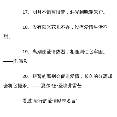
17、明月不谙离恨苦，斜光到晓穿朱户。
18、没有阳光花儿不香，没有爱情生活不
甜。
19、离别使爱情热烈，相逢则使它牢固。
——托·富勒
20、短暂的离别会促进爱情，长久的分离却
会将它扼杀。——夏尔·德·圣埃弗雷芒
看过“流行的爱情励志名言”