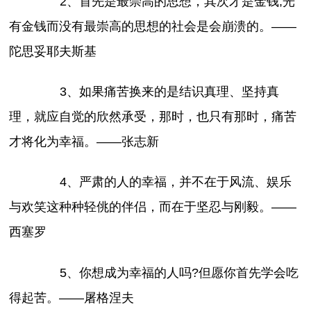
2、首先是最崇高的思想，其次才是金钱;光
有金钱而没有最崇高的思想的社会是会崩溃的。——
陀思妥耶夫斯基
3、如果痛苦换来的是结识真理、坚持真
理，就应自觉的欣然承受，那时，也只有那时，痛苦
才将化为幸福。——张志新
4、严肃的人的幸福，并不在于风流、娱乐
与欢笑这种种轻佻的伴侣，而在于坚忍与刚毅。——
西塞罗
5、你想成为幸福的人吗?但愿你首先学会吃
得起苦。——屠格涅夫