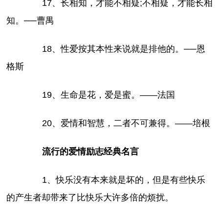
17、长相知，才能不相疑;不相疑，才能长相
知。──曹禺
18、性爱按其本性来说就是排他的。──恩
格斯
19、生命是花，爱是蜜。——法国
20、爱情和智慧，二者不可兼得。——培根
流行的爱情励志经典名言
1、快乐没有本来就是坏的，但是有些快乐
的产生者却带来了比快乐大许多倍的烦扰。