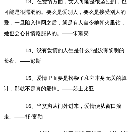
13、在爱情方面，女人可能是很坚强的，也
可能是很懦弱的。要么是爱别人，要么是接受别人的
爱，一旦陷入情网之后，就是有人命令她朝火里钻，
她也会心甘情愿服从的。——朱耀燮
14、没有爱情的人生是什么?是没有黎明的
长夜。——彭斯
15、爱情里面要是搀杂了和它本身无关的算
计，那就不是真的爱情。——莎士比亚
16、当贫穷从门外进来，爱情便从窗口溜
走。——托·富勒