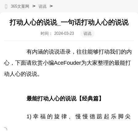
>
>
365文案网
说说
打动人心的说说_一句话打动人心的说说
时间：
2024-03-23
说说
05:02:54
有内涵的说说语录，往往能够打动我们的内
心，下面请欣赏小编AceFouder为大家整理的最能打
动人心的说说。
最能打动人心的说说【经典篇】
1) 幸 福 的 旋 律 、 慢 慢 德 踮 起 乐 脚 尖
╮