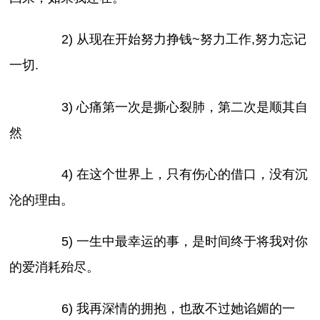
2) 从现在开始努力挣钱~努力工作,努力忘记
一切.
3) 心痛第一次是撕心裂肺，第二次是顺其自
然
4) 在这个世界上，只有伤心的借口，没有沉
沦的理由。
5) 一生中最幸运的事，是时间终于将我对你
的爱消耗殆尽。
6) 我再深情的拥抱，也敌不过她谄媚的一