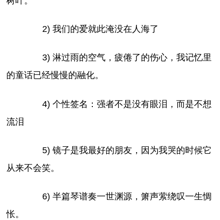
树叶。
2) 我们的爱就此淹没在人海了
3) 淋过雨的空气，疲倦了的伤心，我记忆里
的童话已经慢慢的融化。
4) 个性签名：强者不是没有眼泪，而是不想
流泪
5) 镜子是我最好的朋友，因为我哭的时候它
从来不会笑。
6) 半篇琴谱奏一世渊源，箫声萦绕叹一生惆
怅。