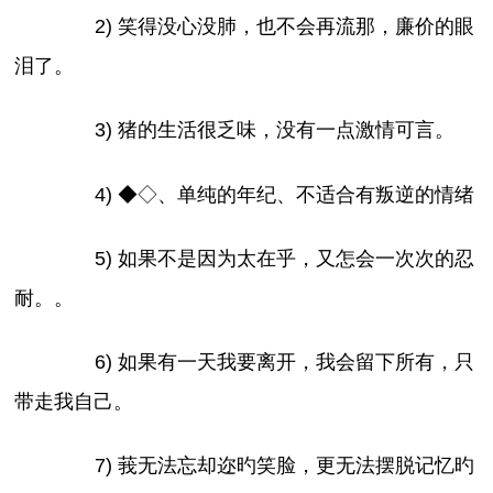
2) 笑得没心没肺，也不会再流那，廉价的眼
泪了。
3) 猪的生活很乏味，没有一点激情可言。
4) ◆◇、单纯的年纪、不适合有叛逆的情绪
5) 如果不是因为太在乎，又怎会一次次的忍
耐。。
6) 如果有一天我要离开，我会留下所有，只
带走我自己。
7) 莪无法忘却迩旳笑脸，更无法摆脱记忆旳