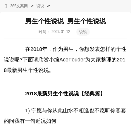
>
>
365文案网
说说
男生个性说说_男生个性说说
时间：
2024-01-12
说说
13:03:02
在2018年，作为男生，你想发表怎样的个性
说说呢?下面请欣赏小编AceFouder为大家整理的201
8最新男生个性说说。
2018最新男生个性说说【经典篇】
1) 宁愿与你从此山水不相逢也不愿听你客套
的问我有一句近况如何