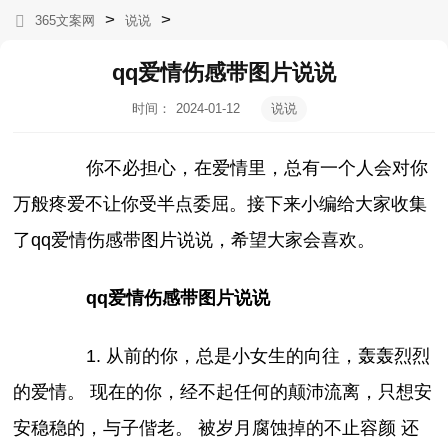
>
>
365文案网
说说
qq爱情伤感带图片说说
时间：
2024-01-12
说说
12:45:03
你不必担心，在爱情里，总有一个人会对你
万般疼爱不让你受半点委屈。接下来小编给大家收集
了qq爱情伤感带图片说说，希望大家会喜欢。
qq爱情伤感带图片说说
1. 从前的你，总是小女生的向往，轰轰烈烈
的爱情。 现在的你，经不起任何的颠沛流离，只想安
安稳稳的，与子偕老。 被岁月腐蚀掉的不止容颜 还