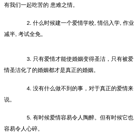
有我们一起吃苦的 患难之情。
2. 什么时候建一个爱情学校, 情侣入学, 作业
减半, 考试全免。
3. 只有爱情才能使婚姻变得圣洁，只有被爱
情圣洁化了的婚姻都才是真正的婚姻。
4. 没有什么做不到的事，对于真正的爱情来
说。
5. 有时候爱情容易令人陶醉。但有时候它也
容易令人心碎。