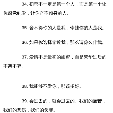
34. 初恋不一定是第一个人，而是第一个让
你感觉到爱，让你奋不顾身的人。
35. 舍不得你的人是我，牵挂你的人是我。
36. 如果你选择靠近我，那么请你久伴我。
37. 爱情不是最初的甜蜜，而是繁华过后的
不离不弃。
38. 我能够不爱你，那该多好。
39. 会过去的，就会过去的。我们的痛苦，
我们的悲伤，我们的负罪。