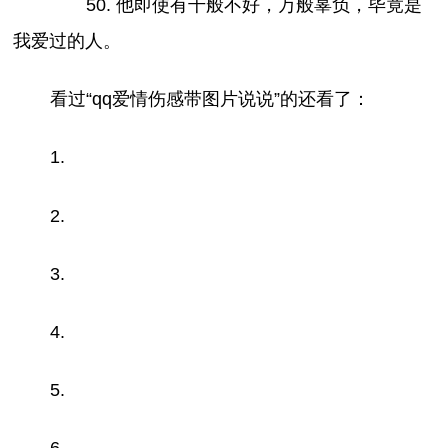
50. 他即使有千般不好，万般辜负，毕竟是
我爱过的人。
看过“qq爱情伤感带图片说说”的还看了：
1.
2.
3.
4.
5.
6.