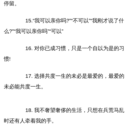
停留。
15.“我可以亲你吗?”“不可以”“我刚才说了什
么?”“我可以亲你吗”“可以”
16. 对你已成习惯，只是一个自以为是的习
惯!
17. 选择共度一生的未必是最爱的，最爱的
未必能共度一生。
18. 我不奢望奢侈的生活，只想在兵荒马乱
时还有人牵着我的手。