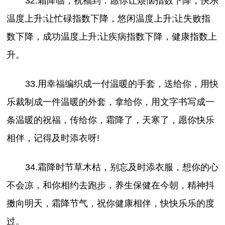
32.霜降临，祝福到：愿你让烦恼指数下降，快乐
温度上升;让忙碌指数下降，悠闲温度上升;让失败指
数下降，成功温度上升;让疾病指数下降，健康指数上
升。
33.用幸福编织成一付温暖的手套，送给你，用快
乐裁制成一件温暖的外套，拿给你，用文字书写成一
条温暖的祝福，传给你，霜降了，天寒了，愿你快乐
相伴，记得及时添衣呀!
34.霜降时节草木枯，别忘及时添衣服，想你的心
不会凉，和你相约去跑步，养生保健在今朝，精神抖
擞向明天，霜降节气，祝你健康相伴，快快乐乐的度
过。