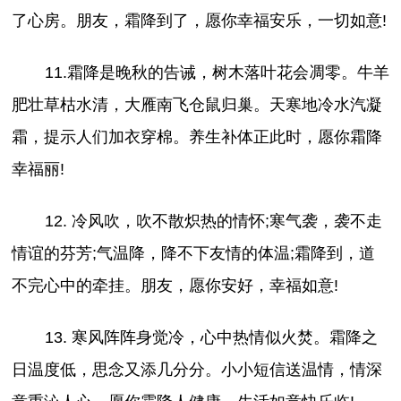
了心房。朋友，霜降到了，愿你幸福安乐，一切如意!
11.霜降是晚秋的告诫，树木落叶花会凋零。牛羊
肥壮草枯水清，大雁南飞仓鼠归巢。天寒地冷水汽凝
霜，提示人们加衣穿棉。养生补体正此时，愿你霜降
幸福丽!
12. 冷风吹，吹不散炽热的情怀;寒气袭，袭不走
情谊的芬芳;气温降，降不下友情的体温;霜降到，道
不完心中的牵挂。朋友，愿你安好，幸福如意!
13. 寒风阵阵身觉冷，心中热情似火焚。霜降之
日温度低，思念又添几分分。小小短信送温情，情深