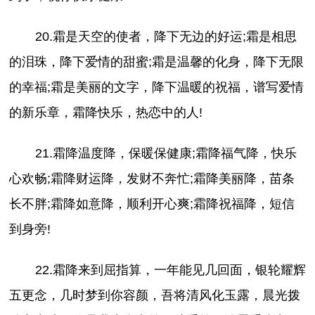
20.霜是天空的使者，降下无边的好运;霜是相思
的泪珠，降下爱情的甜蜜;霜是温馨的化身，降下无限
的幸福;霜是美丽的文字，降下温暖的祝福，谱写爱情
的新乐章，霜降快乐，热恋中的人!
21.霜降温度降，保暖保健康;霜降福气降，快乐
心欢畅;霜降财运降，发财不奔忙;霜降美丽降，苗条
长不胖;霜降如意降，顺利开心爽;霜降祝福降，短信
到身旁!
22.霜降来到屈指算，一年能见几回面，银轮耀辉
五更念，几时梦到你容颜，吾将清风化玉露，晨光拨