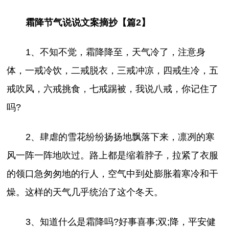
霜降节气说说文案摘抄【篇2】
1、不知不觉，霜降降至，天气冷了，注意身
体，一戒冷饮，二戒脱衣，三戒冲凉，四戒生冷，五
戒吹风，六戒挑食，七戒踢被，我说八戒，你记住了
吗?
2、肆虐的雪花纷纷扬扬地飘落下来，凛冽的寒
风一阵一阵地吹过。路上都是缩着脖子，拉紧了衣服
的领口急匆匆地的行人，空气中到处膨胀着寒冷和干
燥。这样的天气几乎统治了这个冬天。
3、知道什么是霜降吗?好事喜事;双;降，平安健