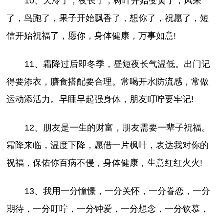
10、天冷了，夜长了，树叶开始变黄了，风来
了，鸟跑了，果子开始飘香了，想你了，祝愿了，短
信开始祝福了，愿你，身体健康，万事如意!
11、霜降过后即冬季，昼短夜长气温低。出门记
得要添衣，膳食搭配要合理。常喝开水防流感，常做
运动添活力。早睡早起强身体，朋友叮咛要牢记!
12、朋友是一生的财富，朋友需要一辈子祝福。
霜降来临，温度下降，愿借一片枫叶，表达我对你的
祝福，保佑你百病不侵，身体健康，生意红红火火!
13、我用一分憧憬，一分关怀，一分眷恋，一分
期待，一分叮咛，一分钟爱，一分想念，一分钦慕，