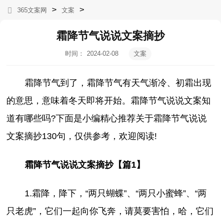
>
>
365文案网
文案
霜降节气说说文案摘抄
时间：
2024-02-08
文案
06:57:24
霜降节气到了，霜降节气有天气渐冷、初霜出现
的意思，意味着冬天即将开始。霜降节气说说文案知
道有哪些吗?下面是小编精心推荐关于霜降节气说说
文案摘抄130句，仅供参考，欢迎阅读!
霜降节气说说文案摘抄【篇1】
1.霜降，降下，“两只蝴蝶”、“两只小蜜蜂”、“两
只老虎”，它们一起向你飞奔，请莫要害怕，哈，它们