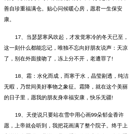
善自珍重福满仓。贴心问候暖心房，愿君一生保安
康。
17、当瑟瑟寒风吹起，才发觉寒冷的冬天已至，
这一刻什么都能忘记，唯独不忘向好朋友说声：天凉
了，别在外面接吻了，冻上分不开，老遭罪了!
18、霜：水化而成，而寒于水，晶莹剔透，纯洁
无暇，乃世间美好事物之象征。霜降，就在这个美丽
的日子里，愿我的朋友身幸福安康，快乐无疆!
19、天使说只要站在雪中用心画99朵郁金香许
愿，上帝就会听到，我把花画满了整个院子。终于上