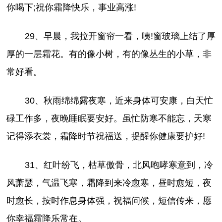
你喝下;祝你霜降快乐，事业高涨!
29、早晨，我拉开窗帘一看，咦!窗玻璃上结了厚
厚的一层霜花。有的像小树，有的像丛生的小草，非
常好看。
30、秋雨绵绵露夜寒，近来身体可安康，白天忙
碌工作多，夜晚睡眠要安好。虽忙防寒不能忘，天寒
记得添衣裳，霜降时节祝福送，提醒你健康要护好!
31、红叶纷飞，枯草傲骨，北风咆哮寒意到，冷
风萧瑟，气温飞寒，霜降到来冷愈寒，昼时愈短，夜
时愈长，按时作息身体强，祝福问候，短信传来，愿
你幸福霜降乐常在。