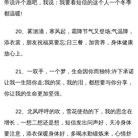
帝说许个愿吧，我说：我要看短信的这个人一个冬季
都温暖!
20、雾汹涌，寒风起，霜降节气又登场;气温降，
添衣裳，朋友祝福莫要忘;日三餐，加营养，身体健康
放心上。
21、一双手，一个梦，生命因你而独特;许下承诺
让我一生陪你走;我的笑，我的泪，都想要与你分享，
你让我的生命更加坚强。
22、北风呼呼的吹，雪花使劲的下，我的思念在
增长，一想二想还是想，短信发出问声好，天冷身体
要注意，添衣保暖身体好，多喝水勤锻炼来，心情舒