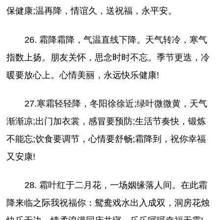
保健康;温再降，情谊久，送祝福，永平安。
26. 霜降霜降，气温直线下降。天气转冷，寒气
指数上扬。朋友关怀，思念时时不忘。季节更迭，冷
暖要放心上。心情美丽，永远快乐健康!
27.寒霜轻轻降，冬阳徐徐近;绿叶微微黄，天气
渐渐凉;出门加衣裳，感冒要预防;生活节奏快，锻炼
不能忘;饮食要调节，心情要舒畅;霜降到，祝你幸福
又安康!
28. 霜叶红于二月花，一场姻缘落人间。在此霜
降来临之际我祝福你：鸳鸯戏水出入成双，洞房花烛