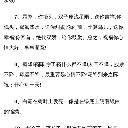
永续!
7、霜降，你抬头，双子座流星雨，送你吉祥;你
低头，鸳鸯戏水，送你甜蜜;你向前，比翼鸟儿，送你
幸福;你回首，绝代双娇，给你鼓励。总之，祝福你心
情大好，事事顺意!
8、霜降!霜降!除了霜什么都不降!人气不降，股票
不降，霉运不降，最重要是心情不降!霜降到来之际!
祝：开心每一天!
9、白霜在树叶上发亮，像是在绿底上绣着银白
的锦绣。