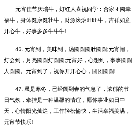
元宵佳节庆瑞牛，灯红人喜祝同学：合家团圆幸
福牛，身体健康健壮牛，财源滚滚旺旺牛，吉祥如意
开心牛，好事多多牛牛牛!
46. 元宵到，美味到，汤圆圆圆肚圆圆;元宵闹，
灯会到，月亮圆圆灯圆圆;元宵好，心想到，事事圆圆
人圆圆。元宵到了，祝你开开心心，团团圆圆!
47. 虽是寒冬，已经闻到春的气息了，浓郁的节
日气氛，牵挂是一种温馨的情谊，愿你事业如日中
天，心情阳光灿烂，工作轻松愉快，生活幸福美满，
元宵节快乐!