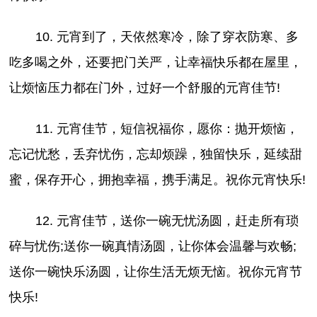
10. 元宵到了，天依然寒冷，除了穿衣防寒、多
吃多喝之外，还要把门关严，让幸福快乐都在屋里，
让烦恼压力都在门外，过好一个舒服的元宵佳节!
11. 元宵佳节，短信祝福你，愿你：抛开烦恼，
忘记忧愁，丢弃忧伤，忘却烦躁，独留快乐，延续甜
蜜，保存开心，拥抱幸福，携手满足。祝你元宵快乐!
12. 元宵佳节，送你一碗无忧汤圆，赶走所有琐
碎与忧伤;送你一碗真情汤圆，让你体会温馨与欢畅;
送你一碗快乐汤圆，让你生活无烦无恼。祝你元宵节
快乐!