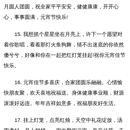
月圆人团圆，祝全家平平安安，健健康康，开开心
心，事事圆满，元宵节快乐!
15. 我想抓个星星坐在月亮上，许下一个愿望对
着你歌唱，看着那灯火鱼狗舞，猜不出迷底的你依然
傻兮兮，好像和你在一起把红灯笼挂起!祝你元宵佳节
快乐。
16. 元宵佳节多喜庆，合家团圆乐融融。心情愉
快朋友聚，欢天喜地祝福送。身体健康事业顺，财源
滚滚好远连。年年吉祥如意多，祝福朋友好生活。
17. 挂上灯笼，点亮红烛，天空中礼花绽放，汤