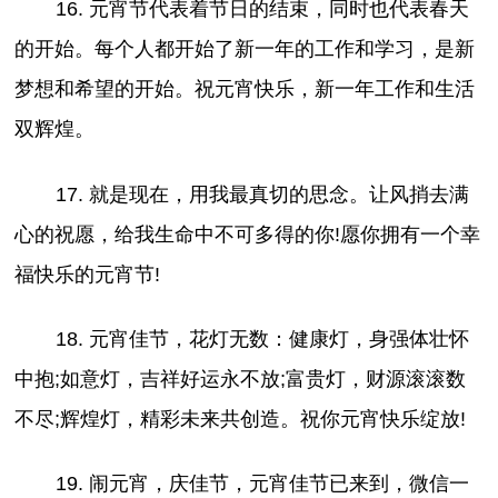
16. 元宵节代表着节日的结束，同时也代表春天
的开始。每个人都开始了新一年的工作和学习，是新
梦想和希望的开始。祝元宵快乐，新一年工作和生活
双辉煌。
17. 就是现在，用我最真切的思念。让风捎去满
心的祝愿，给我生命中不可多得的你!愿你拥有一个幸
福快乐的元宵节!
18. 元宵佳节，花灯无数：健康灯，身强体壮怀
中抱;如意灯，吉祥好运永不放;富贵灯，财源滚滚数
不尽;辉煌灯，精彩未来共创造。祝你元宵快乐绽放!
19. 闹元宵，庆佳节，元宵佳节已来到，微信一