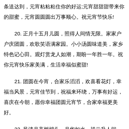
条送达到，元宵粘粘粘住你的好运;元宵甜甜甜带来你
的甜蜜，元宵圆圆圆出万事顺心。祝元宵节快乐!
20. 正月十五月儿圆，照得人间情无限。家家户
户庆团圆，欢歌笑语满家园。小小汤圆味道美，家乡
特色记心田。观灯赏龙人如潮，期盼一年胜一年。祝
你元宵快乐家美满，生活幸福似蜜甜!
21. 团圆在今宵，合家乐滔滔，欢喜看花灯，幸
福当风景，元宵佳节到，祝福来环绕，万事有好运，
喜庆在今朝，愿你幸福团圆元宵节，合家幸福更美
好。