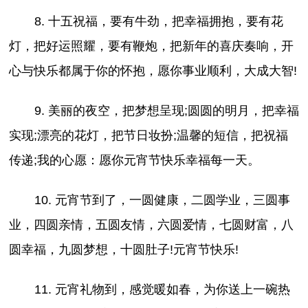
8. 十五祝福，要有牛劲，把幸福拥抱，要有花
灯，把好运照耀，要有鞭炮，把新年的喜庆奏响，开
心与快乐都属于你的怀抱，愿你事业顺利，大成大智!
9. 美丽的夜空，把梦想呈现;圆圆的明月，把幸福
实现;漂亮的花灯，把节日妆扮;温馨的短信，把祝福
传递;我的心愿：愿你元宵节快乐幸福每一天。
10. 元宵节到了，一圆健康，二圆学业，三圆事
业，四圆亲情，五圆友情，六圆爱情，七圆财富，八
圆幸福，九圆梦想，十圆肚子!元宵节快乐!
11. 元宵礼物到，感觉暖如春，为你送上一碗热