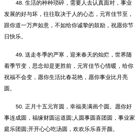
48. 生活的种种琐碎，需要人去认真面对，事业
发展的好与坏，往往取决于人的心态，元宵佳节至，
跟你道一万声如意，不如给你诚挚的鼓励，祝愿你节
日快乐。
49. 送走冬季的严寒，迎来春天的灿烂，世界随
着季节变，思念却是更胜前，元宵佳节心情暖，给你
祝福不会变，愿你生活比春花艳，愿你事业比月亮
圆。
50. 正月十五元宵圆，幸福美满画个圆。愿你好
事连成圆，福缘财圆运道圆;人圆事圆喜团圆，事业家
庭乐团圆;开开心心吃汤圆，欢欢乐乐喜开颜。