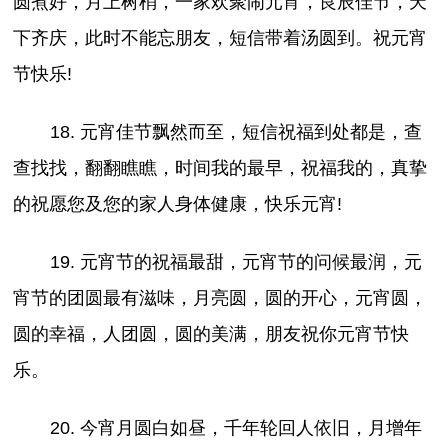
圆煮好，月上树梢，一家欢聚闹元宵，良辰佳节，天
下齐庆，此时不能忘朋友，短信带着汤圆到。祝元宵
节快乐!
18. 元宵佳节飘然而至，短信祝福到处都是，查
查找找，翻翻瞧瞧，时间我的最早，祝福我的，真挚
的祝愿您及您的家人身体健康，快乐元宵!
19. 元宵节的祝福最甜，元宵节的问候最润，元
宵节的团圆最有滋味，月亮圆，圆的开心，元宵圆，
圆的幸福，人团圆，圆的美满，朋友祝你元宵节快
乐。
20. 今宵月圆白如昼，千年轮回人依旧，月增年