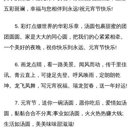
五彩斑斓，幸福与您相伴到永远!祝元宵节快乐!
5. 彩灯点缀世界的华彩乐章，汤圆包裹甜蜜的团
团圆圆。家是大大的同心圆，把我们的心紧紧相牵。
一个美好的夜晚，祝你快乐到永远。元宵节快乐!
6. 画龙点睛，看一路美景。闻风而动，传千里佳
讯。青云直上，可捷足先登。呼风唤雨，定朗朗乾
坤。龙飞凤舞，写元宵祝福。瑞龙贺春，送一年好运!
7. 元宵节，送你一碗汤圆，愿你吃后，爱情如汤
圆，黏黏合合不分离;事业如汤圆，火火热热赚大钱;
生活如汤圆，美美味味甜滋滋!