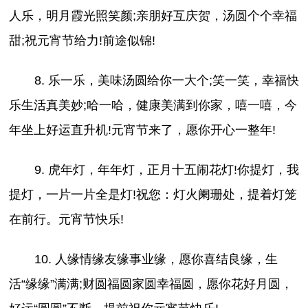
人乐，明月霞光照笑颜;亲朋好互庆贺，汤圆个个幸福
甜;祝元宵节给力!前途似锦!
8. 乐一乐，美味汤圆给你一大个;笑一笑，幸福快
乐生活真美妙;哈一哈，健康美满到你家，嘻一嘻，今
年坐上好运直升机!元宵节来了，愿你开心一整年!
9. 虎年灯，年年灯，正月十五闹花灯!你提灯，我
提灯，一片一片全是灯!祝您：灯火阑珊处，提着灯笼
在前行。元宵节快乐!
10. 人缘情缘友缘事业缘，愿你喜结良缘，生
活“缘缘”满满;财圆福圆家圆幸福圆，愿你花好月圆，