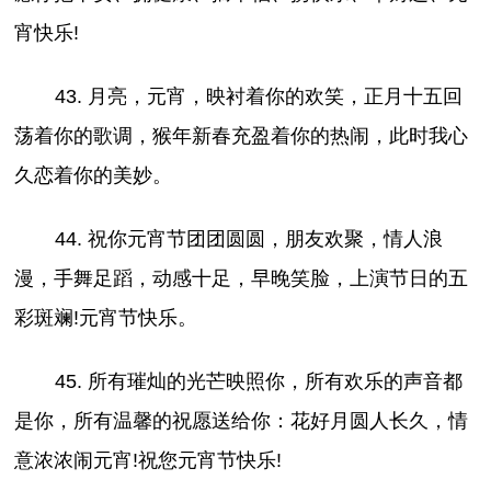
宵快乐!
43. 月亮，元宵，映衬着你的欢笑，正月十五回
荡着你的歌调，猴年新春充盈着你的热闹，此时我心
久恋着你的美妙。
44. 祝你元宵节团团圆圆，朋友欢聚，情人浪
漫，手舞足蹈，动感十足，早晚笑脸，上演节日的五
彩斑斓!元宵节快乐。
45. 所有璀灿的光芒映照你，所有欢乐的声音都
是你，所有温馨的祝愿送给你：花好月圆人长久，情
意浓浓闹元宵!祝您元宵节快乐!