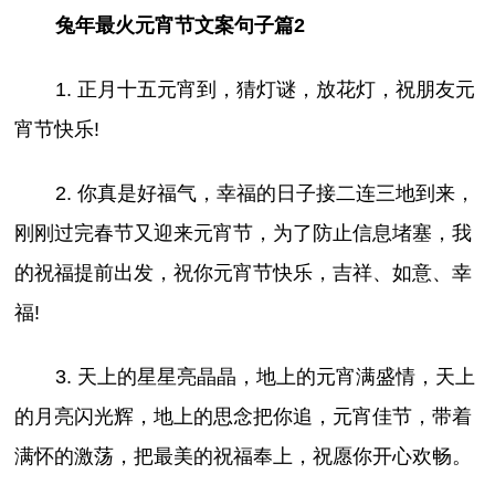
兔年最火元宵节文案句子篇2
1. 正月十五元宵到，猜灯谜，放花灯，祝朋友元
宵节快乐!
2. 你真是好福气，幸福的日子接二连三地到来，
刚刚过完春节又迎来元宵节，为了防止信息堵塞，我
的祝福提前出发，祝你元宵节快乐，吉祥、如意、幸
福!
3. 天上的星星亮晶晶，地上的元宵满盛情，天上
的月亮闪光辉，地上的思念把你追，元宵佳节，带着
满怀的激荡，把最美的祝福奉上，祝愿你开心欢畅。