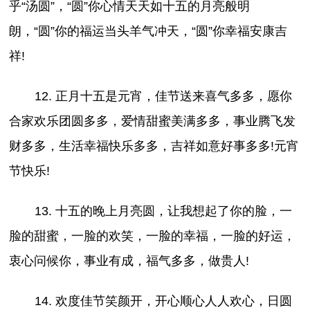
乎“汤圆”，“圆”你心情天天如十五的月亮般明
朗，“圆”你的福运当头羊气冲天，“圆”你幸福安康吉
祥!
12. 正月十五是元宵，佳节送来喜气多多，愿你
合家欢乐团圆多多，爱情甜蜜美满多多，事业腾飞发
财多多，生活幸福快乐多多，吉祥如意好事多多!元宵
节快乐!
13. 十五的晚上月亮圆，让我想起了你的脸，一
脸的甜蜜，一脸的欢笑，一脸的幸福，一脸的好运，
衷心问候你，事业有成，福气多多，做贵人!
14. 欢度佳节笑颜开，开心顺心人人欢心，日圆