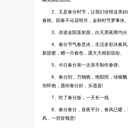
2、又是春分时节，让我们珍惜这美
春秋。阳春不论花明月，金秋时节梦事休。
3、赤道金阳直射面，白天黑夜两均分
4、春分节气春意浓，生活多彩沐春
新甜蜜，赠一片春色，愿天天精彩缤纷。
5、今日春分第一次亲手制作春饼。
6、春分到，万物晓，艳阳照，绿柳
你怀抱，愿你春分好，乐逍遥!
7、吃了春分饭，一天长一线
8、春分春分，昼夜平分，春风已暖
风，一切皆顺意!