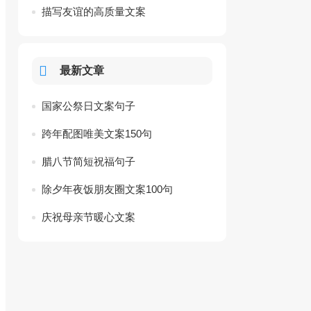
描写友谊的高质量文案
最新文章
国家公祭日文案句子
跨年配图唯美文案150句
腊八节简短祝福句子
除夕年夜饭朋友圈文案100句
庆祝母亲节暖心文案