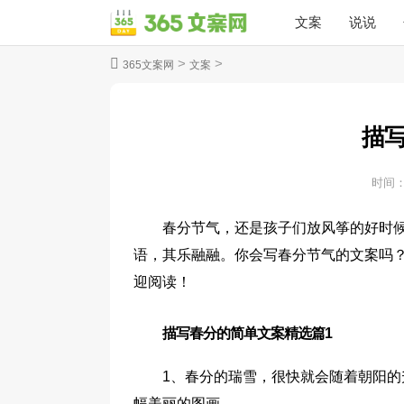
文案
说说
>
>
365文案网
文案
描
时间
春分节气，还是孩子们放风筝的好时
语，其乐融融。你会写春分节气的文案吗
迎阅读！
描写春分的简单文案精选篇1
1、春分的瑞雪，很快就会随着朝阳
幅美丽的图画。