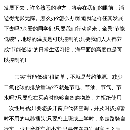
发展下去，许多熟悉的地方，将会在我们的眼前，消
逝得无影无踪。怎么办?怎么办!难道就这样任其发展
下去吗?亲爱的同学们!只要我们行动起来，全民“节能
低碳”，地球的温度是可以控制的;只要我们人人都养
成“节能低碳”的日常生活习惯，海平面的高度也是可
以控制的!
其实“节能低碳”很简单，不就是节约能源、减少
二氧化碳的排放量吗?不就是节电、节油、节气、节
水吗?只要您在买菜时能够自备购物袋，并拒绝使用
一次性用品;只要您多开窗户代替空调，并及时拔掉暂
时不用的电器插头;只要您上班或上学时，多走路骑自
行车，少开摩托车和小车;只要您在每次用完水之后，