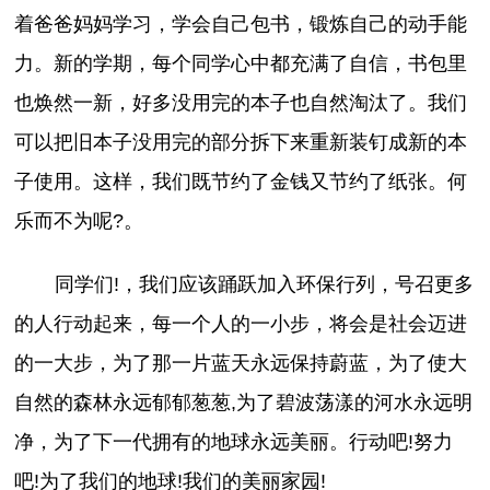
着爸爸妈妈学习，学会自己包书，锻炼自己的动手能
力。新的学期，每个同学心中都充满了自信，书包里
也焕然一新，好多没用完的本子也自然淘汰了。我们
可以把旧本子没用完的部分拆下来重新装钉成新的本
子使用。这样，我们既节约了金钱又节约了纸张。何
乐而不为呢?。
同学们!，我们应该踊跃加入环保行列，号召更多
的人行动起来，每一个人的一小步，将会是社会迈进
的一大步，为了那一片蓝天永远保持蔚蓝，为了使大
自然的森林永远郁郁葱葱,为了碧波荡漾的河水永远明
净，为了下一代拥有的地球永远美丽。行动吧!努力
吧!为了我们的地球!我们的美丽家园!