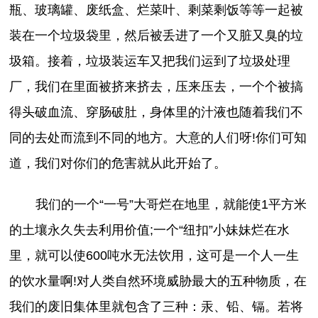
瓶、玻璃罐、废纸盒、烂菜叶、剩菜剩饭等等一起被
装在一个垃圾袋里，然后被丢进了一个又脏又臭的垃
圾箱。接着，垃圾装运车又把我们运到了垃圾处理
厂，我们在里面被挤来挤去，压来压去，一个个被搞
得头破血流、穿肠破肚，身体里的汁液也随着我们不
同的去处而流到不同的地方。大意的人们呀!你们可知
道，我们对你们的危害就从此开始了。
我们的一个“一号”大哥烂在地里，就能使1平方米
的土壤永久失去利用价值;一个“纽扣”小妹妹烂在水
里，就可以使600吨水无法饮用，这可是一个人一生
的饮水量啊!对人类自然环境威胁最大的五种物质，在
我们的废旧集体里就包含了三种：汞、铅、镉。若将