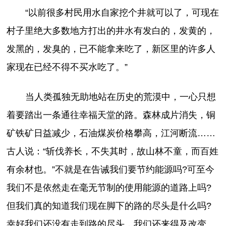
“以前很多村民用水自家挖个井就可以了，可现在
村子里绝大多数地方打出的井水有发白的，发黄的，
发黑的，发臭的，已不能拿来吃了，新区里的许多人
家现在已经不得不买水吃了。”
当人类孤独无助地站在历史的荒漠中，一心只想
着要踏出一条通往幸福天堂的路。森林成片消失，铜
矿铁矿日益减少，石油煤炭价格攀高，江河断流……
古人说：“斩伐养长，不失其时，故山林不童，而百姓
有余材也。”不就是在告诫我们要节约能源吗?可至今
我们不是依然走在毫无节制的使用能源的道路上吗?
但我们真的知道我们现在脚下的路的尽头是什么吗?
幸好我们还没有走到路的尽头，我们还来得及改变。