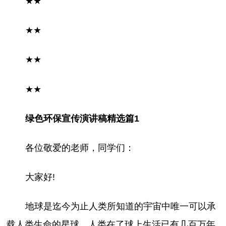
★
★
★
★
★
★
★
★
绿色环保宣传演讲稿精选篇1
各位敬爱的老师，同学们：
大家好!
地球是迄今为止人类所知道的宇宙中唯一可以承
载人类生命的星球。人类在了球上生活已有几百万年