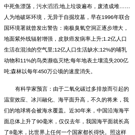
中死鱼漂荡，污水滔滔;地上垃圾遍布，废渣成堆……
人为地破坏环境，无异于自掘坟墓，早在1996年联合
国环境署就曾发出警告：南极臭氧空洞正逐步增大，
地面紫外线辐射增强，皮肤癌发病率上升;1.2亿人口
生活在混浊的空气里;12亿人口生活缺水;12%的哺乳
动物和11%的鸟类濒临灭绝;每年地表土壤流失200亿
吨;森林以每年450万公顷的速度消失。
有科学家预言：由于二氧化碳过多排放而引起的
温室效应、冰川融化、海平面升高，不久的将来，我
们的地球将会被海水覆盖。近30年来，中国沿海海平
面总体上升了90毫米，仅仅去年，我国海平面就长高
了8毫米，比世界上任何一个国家都长得快。照这样