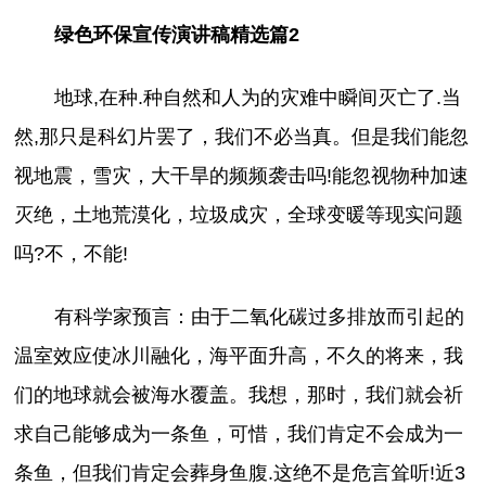
绿色环保宣传演讲稿精选篇2
地球,在种.种自然和人为的灾难中瞬间灭亡了.当
然,那只是科幻片罢了，我们不必当真。但是我们能忽
视地震，雪灾，大干旱的频频袭击吗!能忽视物种加速
灭绝，土地荒漠化，垃圾成灾，全球变暖等现实问题
吗?不，不能!
有科学家预言：由于二氧化碳过多排放而引起的
温室效应使冰川融化，海平面升高，不久的将来，我
们的地球就会被海水覆盖。我想，那时，我们就会祈
求自己能够成为一条鱼，可惜，我们肯定不会成为一
条鱼，但我们肯定会葬身鱼腹.这绝不是危言耸听!近3