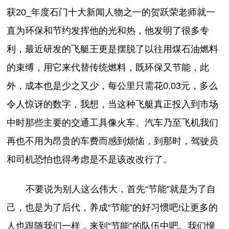
获20_年度石门十大新闻人物之一的贺跃荣老师就一
直为环保和节约发挥他的光和热，他发明了很多专
利，最近研发的飞艇王更是摆脱了以往用煤石油燃料
的束缚，用它来代替传统燃料，既环保又节能，此
外，成本也是少之又少，每公里只需花0.03元，多么
令人惊讶的数字，我想，当这种飞艇真正投入到市场
中时那些主要的交通工具像火车、汽车乃至飞机我们
再也不用为昂贵的车费而感到烦恼，到那时，驾驶员
和司机恐怕也得考虑是不是该改改行了。
不要说为别人这么伟大，首先“节能”就是为了自
己，也是为了后代，养成“节能”的好习惯吧!让更多的
人也跟随我们一样，来到“节能”的队伍中吧。我们憧