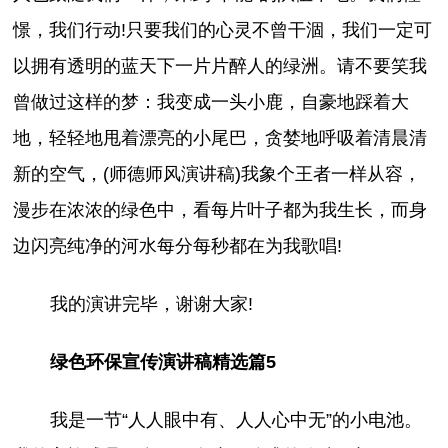
憬，我们行动!只要我们的心灵不曾干涸，我们一定可
以拥有透明的蓝天下一片片醉人的绿洲。请不要笑我
曾做过这样的梦：我变成一头小鹿，自豪地踩着大
地，轻轻地甩着漂亮的小尾巴，贪婪地呼吸着清晨清
新的空气，(师德师风演讲稿)我象个王者一样从容，
漫步在浓浓的绿色中，看每片叶子都为我生长，而身
边闪亮纯净的河水每分每秒都在为我歌唱!
我的演讲完毕，谢谢大家!
绿色环保宣传演讲稿精选篇5
我是一节“人人眼中有、人人心中无”的小电池。