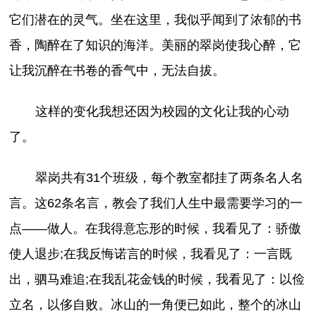
它们潜在的灵气。坐在这里，我似乎闻到了浓郁的书
香，陶醉在了知识的海洋。美丽的翠岗使我心醉，它
让我沉醉在书卷的香气中，无法自拔。
这样的变化我想还因为校园的文化让我的心动
了。
翠岗共有31个班级，每个教室都挂了两条名人名
言。这62条名言，教会了我们人生中最需要学习的一
点——做人。在我得意忘形的时候，我看见了：骄傲
使人退步;在我反悔诺言的时候，我看见了：一言既
出，驷马难追;在我乱花金钱的时候，我看见了：以俭
立名，以侈自败。冰山的一角便已如此，整个的冰山