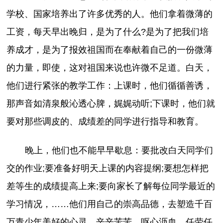
学校、国家培养出了许多优秀的人。他们拿着微薄的
工资，每天早出晚归，是为了什么?是为了把我们培
养成才，是为了报效祖国而在奉献着自己的一份微薄
的力量，即使，这对祖国来说也许微不足道。白天，
他们进行紧张的教学工作：上课时，他们循循善诱，
那声音如清泉般沁透心脾，娓娓动听;下课时，他们就
要对那些调皮的、成绩差的同学进行指导和教育。
晚上，他们也不能早早歇息：要批改白天同学们
交的作业;要准备好明天上课的内容提纲;要想怎样把
差等生的成绩提高上来;要向家长了解每位同学最近的
学习情况，……他们用自己的崇高品德，去塑造千百
万青少年美好的心灵，辛辛苦苦、呕心沥血、任劳任