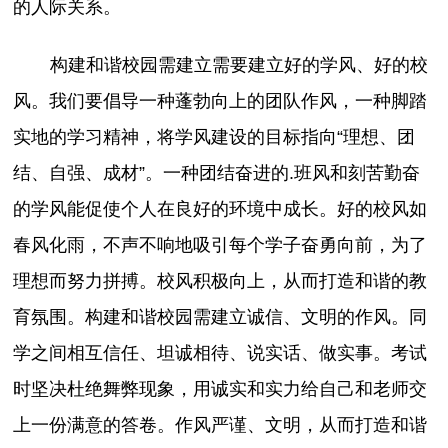
的人际关系。
构建和谐校园需建立需要建立好的学风、好的校
风。我们要倡导一种蓬勃向上的团队作风，一种脚踏
实地的学习精神，将学风建设的目标指向“理想、团
结、自强、成材”。一种团结奋进的.班风和刻苦勤奋
的学风能促使个人在良好的环境中成长。好的校风如
春风化雨，不声不响地吸引每个学子奋勇向前，为了
理想而努力拼搏。校风积极向上，从而打造和谐的教
育氛围。构建和谐校园需建立诚信、文明的作风。同
学之间相互信任、坦诚相待、说实话、做实事。考试
时坚决杜绝舞弊现象，用诚实和实力给自己和老师交
上一份满意的答卷。作风严谨、文明，从而打造和谐