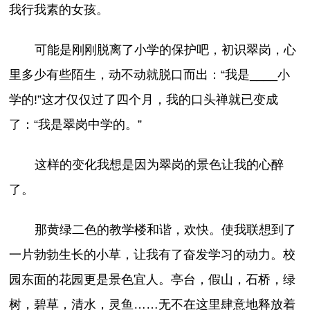
我行我素的女孩。
可能是刚刚脱离了小学的保护吧，初识翠岗，心
里多少有些陌生，动不动就脱口而出：“我是____小
学的!”这才仅仅过了四个月，我的口头禅就已变成
了：“我是翠岗中学的。”
这样的变化我想是因为翠岗的景色让我的心醉
了。
那黄绿二色的教学楼和谐，欢快。使我联想到了
一片勃勃生长的小草，让我有了奋发学习的动力。校
园东面的花园更是景色宜人。亭台，假山，石桥，绿
树，碧草，清水，灵鱼……无不在这里肆意地释放着