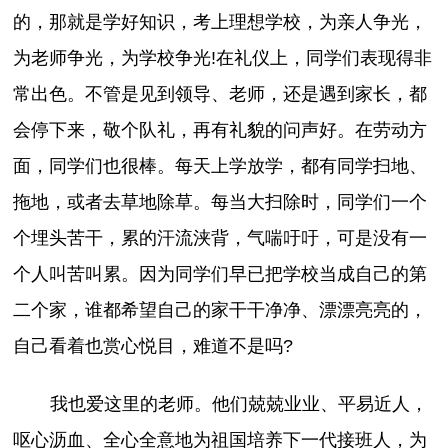
的，那就是学好知识，考上理想学校，为亲人争光，
为老师争光，为学校争光!在礼仪上，同学们表现得非
常出色。不管是见到领导、老师，还是遇到家长，都
会停下来，敬个队礼，再有礼貌的问声好。在劳动方
面，同学们也很棒。每天上学放学，都有同学扫地、
拖地，或者去草地除草。每当大扫除时，同学们一个
个埋头苦干，累的汗流浃背，气喘吁吁，可是没有一
个人叫苦叫累。因为同学们早已把学校当成自己的第
二个家，谁都希望自己的家干干净净、漂漂亮亮的，
自己看着也赏心悦目，难道不是吗?
我也爱这里的老师。他们兢兢业业、平易近人，
呕心沥血、全心全意地为祖国培养下一代接班人，为