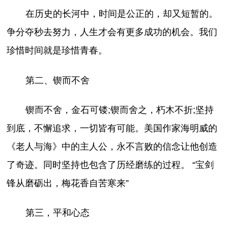
在历史的长河中，时间是公正的，却又短暂的。
争分夺秒去努力，人生才会有更多成功的机会。我们
珍惜时间就是珍惜青春。
第二、锲而不舍
锲而不舍，金石可镂;锲而舍之，朽木不折;坚持
到底，不懈追求，一切皆有可能。美国作家海明威的
《老人与海》中的主人公，永不言败的信念让他创造
了奇迹。同时坚持也包含了历经磨练的过程。 “宝剑
锋从磨砺出，梅花香自苦寒来”
第三，平和心态