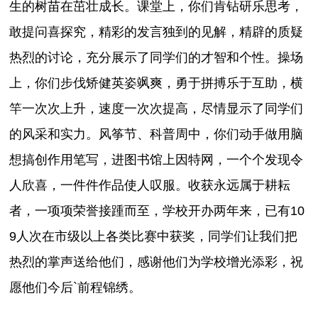
生的树苗在茁壮成长。课堂上，你们肯钻研乐思考，
敢提问喜探究，精彩的发言独到的见解，精辟的质疑
热烈的讨论，充分展示了同学们的才智和个性。操场
上，你们步伐矫健英姿飒爽，勇于拼搏乐于互助，横
竿一次次上升，速度一次次提高，尽情显示了同学们
的风采和实力。风筝节、科普周中，你们动手做用脑
想搞创作用笔写，进图书馆上因特网，一个个发现令
人欣喜，一件件作品使人叹服。收获永远属于耕耘
者，一项项荣誉接踵而至，学校开办两年来，已有10
9人次在市级以上各类比赛中获奖，同学们让我们把
热烈的掌声送给他们，感谢他们为学校增光添彩，祝
愿他们今后`前程锦绣。