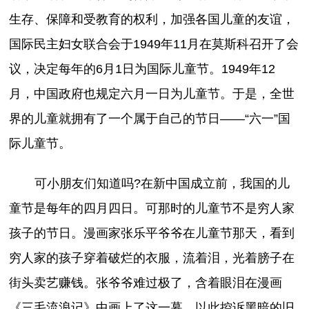
生存、保障和受教育的权利，加强各国儿童的友谊，
国际民主妇女联合会于1949年11月在莫斯科召开了会
议，决定每年的6月1日为国际儿童节。1949年12
月，中国政府也规定六月一日为儿童节。于是，全世
界的儿童就拥有了一个属于自己的节日——“六一”国
际儿童节。
可小朋友们知道吗?在新中国成立前，我国的儿
童节是每年的四月四日。可那时的儿童节不是穷人家
孩子的节日。漫画家张乐平爷爷在儿童节那天，看到
穷人家的孩子穿着破烂的衣服，流着泪，光着膀子在
街头卖艺赚钱。张爷爷难过极了，含着眼泪在漫画
《三毛流浪记》中画上了这一幕，以此控诉黑暗的旧