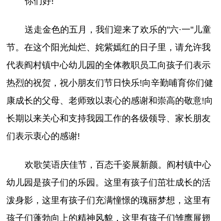
你们好!
送走金色的五月，我们迎来了欢乐的"六·一"儿童
节。在这个阳光灿烂、姹紫嫣红的日子里，请允许我
代表阎村镇中心幼儿园的全体教职员工向孩子们表示
热烈的祝贺，祝小朋友们节日快乐!向辛勤哺育你们健
康成长的父母、老师致以衷心的感谢和崇高的敬意!向
长期以来关心和支持我园工作的各级领导、家长朋友
们表示衷心的感谢!
欢歌笑语庆佳节，百态千姿展新颜。阎村镇中心
幼儿园是孩子们的乐园。这里有孩子们茁壮成长的活
泼身影，这里有孩子们充满憧憬的瑰丽梦想，这里有
孩子们蓬勃向上的精神风貌，这里有孩子们雏鹰展翅