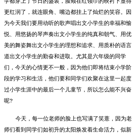
学都穿上了节日的盛装，脸颊在红领巾的映衬下显得
更红润了，就连眼角、嘴边都挂上了灿烂的笑容。因
为今天我们要用动听的歌声唱出文小学生的幸福和愉
悦、用悠扬的琴声奏出文小学生的纯真和朝气、用优
美的舞姿舞出文小学生的理想和追求、用质朴的语言
道出文小学生的勤奋和进取。尤其是六年级的同学
们，今天的心情更不一般，因为他们即将结束小学阶
段的学习和生活，他们要和同学们欢聚在这里一起度
过小学生涯中的最后一个儿童节，所以怎么能不兴奋
呢?
今天，每一位老师的脸上也写满了笑薏，因为老
师们看到同学们如初升的太阳焕发着生命活力，似新