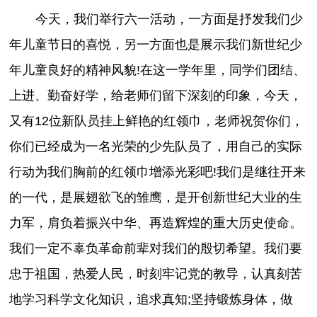
今天，我们举行六一活动，一方面是抒发我们少
年儿童节日的喜悦，另一方面也是展示我们新世纪少
年儿童良好的精神风貌!在这一学年里，同学们团结、
上进、勤奋好学，给老师们留下深刻的印象，今天，
又有12位新队员挂上鲜艳的红领巾，老师祝贺你们，
你们已经成为一名光荣的少先队员了，用自己的实际
行动为我们胸前的红领巾增添光彩吧!我们是继往开来
的一代，是展翅欲飞的雏鹰，是开创新世纪大业的生
力军，肩负着振兴中华、再造辉煌的重大历史使命。
我们一定不辜负革命前辈对我们的殷切希望。我们要
忠于祖国，热爱人民，时刻牢记党的教导，认真刻苦
地学习科学文化知识，追求真知;坚持锻炼身体，做