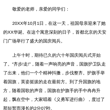
敬爱的老师，亲爱的同学们：
20XX年10月1日，在这一天，祖国母亲迎来了她
的XX华诞。在这个寓意深刻的日子，首都北京的天安
门广场举行了盛大的国庆阅兵。
上午十时，期待已久的六十年国庆阅兵式开始
了。“齐步!走!”，随着一声响亮的声音，国旗护卫队走
了出来，他们一个个精神抖擞，步伐整齐。护旗手举
着国旗，英姿挺拔的走在最前方。到了升国旗的地
方，随着国歌的声音，国旗在护旗手的手中冉冉升
起，飘在空中，大家唱着《义勇军进行曲》，度过了
那短暂而漫长的2分07秒。