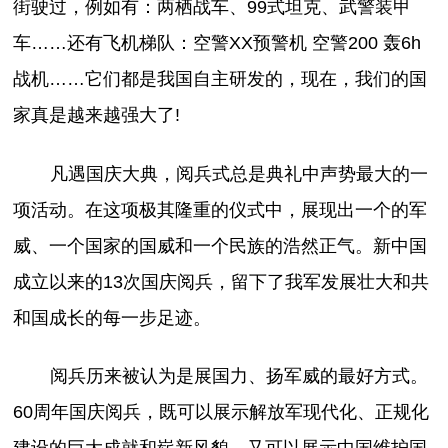
街驶过，例如有：两栖战车、99式坦克、武警装甲
车……还有飞机梯队：空警XX预警机 空警200 轰6h
战机……它们都是我国自主研发的，现在，我们的国
家真是越来越强大了!
凡遇国庆大典，阅兵式总是典礼中声势最大的一
项活动。在这项极其隆重的仪式中，展现出一个的军
威、一个国家的国威和一个民族的浩然正气。新中国
成立以来的13次国庆阅兵，留下了我军发展壮大和共
和国成长的每一步足迹。
阅兵历来被认为是展国力、扬军威的最好方式。
60周年国庆阅兵，既可以展示解放军现代化、正规化
建设的巨大成就和崭新风貌，又可以展示中国维护国