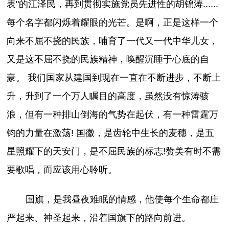
表"的江泽民，再到贯彻实施党员先进性的胡锦涛......
每个名字都闪烁着耀眼的光芒。是啊，正是这样一个
向来不屈不挠的民族，哺育了一代又一代中华儿女，
又是这不屈不挠的民族精神，唤醒沉睡于心底的自
豪。 我们国家从建国到现在一直在不断进步，不断上
升，升到了一个万人瞩目的高度，虽然没有惊涛骇
浪，但有一种排山倒海的气势在起伏，有一种雷霆万
钧的力量在激荡! 国徽，是齿轮中生长的麦穗，是五
星照耀下的天安门，是不屈民族的标志!赞美有时不需
要歌唱，而应该用心聆听。
国旗，是我昼夜难眠的情感，他使每个生命都庄
严起来、神圣起来，沿着国旗下的路向前进。