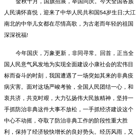
金秋十月，国旗招展，举国同庆。今天全国各族
人民满怀喜悦，迎来了中华人民共和国54岁生日;大江
南北的中华儿女都在尽情高歌，为古老而年轻的祖国
深深祝福!
今年国庆，万象更新，非同寻常。回首，正当全
国人民意气风发地为实现全面建设小康社会的宏伟目
标而奋斗的时刻，我国遭遇了一场突如其来的非典疫
病灾害。面对这场严峻考验，全国人民团结一心，和
衷共济，共克时艰，大力弘扬伟大民族精神，坚持一
手抓防治非典这件大事不放松，一手抓经济建设这个
中心不动摇，夺取了防治非典工作的阶段性重大胜
利，保持了经济较快增长的良好势头。经历风雨，又