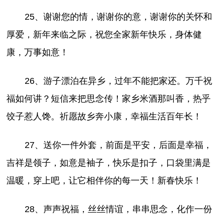
25、谢谢您的情，谢谢你的意，谢谢你的关怀和
厚爱，新年来临之际，祝您全家新年快乐，身体健
康，万事如意！
26、游子漂泊在异乡，过年不能把家还。万千祝
福如何讲？短信来把思念传！家乡米酒那叫香，热乎
饺子惹人馋。祈愿故乡奔小康，幸福生活百年长！
27、送你一件外套，前面是平安，后面是幸福，
吉祥是领子，如意是袖子，快乐是扣子，口袋里满是
温暖，穿上吧，让它相伴你的每一天！新春快乐！
28、声声祝福，丝丝情谊，串串思念，化作一份