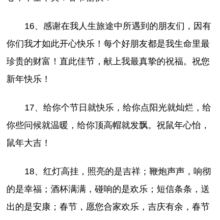
16、感谢在我人生旅途中所遇到的朋友们，因有
你们我才如此开心快乐！每个好朋友都是我生命里最
珍贵的财富！直此佳节，献上我最真挚的祝福。祝您
新年快乐！
17、给你个节日就快乐，给你点阳光就灿烂，给
你些问候就温暖，给你顶高帽就发飘。祝鼠年心怡，
鼠年大吉！
18、红灯高挂，照亮的是吉祥；鞭炮声声，响彻
的是幸福；酒杯满满，碰响的是欢乐；短信条条，送
出的是安康；春节，愿您合家欢乐，吉庆有余，春节