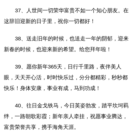
37、人世间一切荣华富贵不如一个知心朋友。在
这辞旧迎新的日子里，祝你一切都好！
38、送走旧年的时候，也送走一年的阴郁，迎来
新春的时候，也迎来新的希望。给您拜年啦！
39、愿你新年365天，日行千里路，夜伴美人
眼，天天开心活，时时快乐过，分分都精彩，秒秒都
快乐！身体安康，事业有成，马到功成！
40、往日金戈铁马，今日英姿勃发，踏平坎坷羁
绊，一路朝歌彩霞；新年亲人牵挂，祝愿事业腾达，
富贵荣誉共享，携手海角天涯。