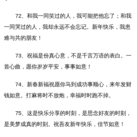
72、和我一同笑过的人，我可能把他忘了；和我
一同哭过的人，我却永远不会忘记。新年快乐，我患
难与共的朋友！
73、祝福是份真心意，不是千言万语的表白。一
首心曲，愿你岁岁平安，事事如意！
74、新春新福祝愿你马到成功事顺心，来年发财
钱如意。打麻将时不放炮，幸福时时跑不掉。
75、这是快乐分享的时刻，是思念好友的时刻，
是美梦成真的时刻。祝吾友新年快乐，佳节如意！