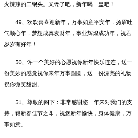
火辣辣的二锅头。又馋了吧，新年喝一盅吧！
49、欢欢喜喜迎新年，万事如意平安年，扬眉吐
气顺心年，梦想成真发财年，事业辉煌成功年，祝君
岁岁有好年！
50、许一个美好的心愿祝你新年快乐连连，送一
份美妙的感觉祝你来年万事圆圆，送一份漂亮的礼物
祝你微笑甜甜。
51、尊敬的阁下：非常感谢您一年来对我们的支
持，籍新春佳节之即，祝您新年愉快，身体健康，万
事如意。