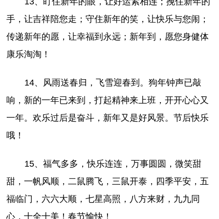
13、盯住新年的眼，让好运紧相连；挽住新年的
手，让吉祥陪您走；守住新年的笑，让快乐与您闹；
传递新年的愿，让幸福到永远；新年到，愿您身健体
康乐淘淘！
14、风雨送春归，飞雪迎春到。狗年钟声已敲
响，新的一年已来到，打起精神来上班，开开心心又
一年。欢乐过后是奋斗，新年又是好风景。节后快乐
哦！
15、福气多多，快乐连连，万事圆圆，微笑甜
甜，一帆风顺，二鼠腾飞，三鼠开泰，四季平安，五
福临门，六六大顺，七星高照，八方来财，九九同
心，十全十美！春节愉快！