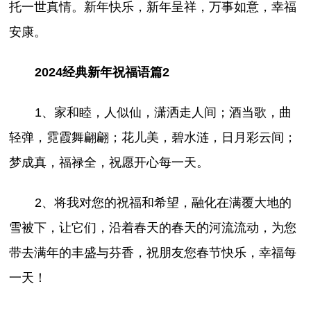
托一世真情。新年快乐，新年呈祥，万事如意，幸福
安康。
2024经典新年祝福语篇2
1、家和睦，人似仙，潇洒走人间；酒当歌，曲
轻弹，霓霞舞翩翩；花儿美，碧水涟，日月彩云间；
梦成真，福禄全，祝愿开心每一天。
2、将我对您的祝福和希望，融化在满覆大地的
雪被下，让它们，沿着春天的春天的河流流动，为您
带去满年的丰盛与芬香，祝朋友您春节快乐，幸福每
一天！