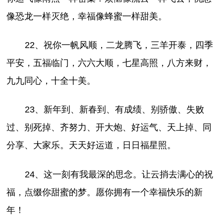
像恐龙一样灭绝，幸福像蜂蜜一样甜美。
22、祝你一帆风顺，二龙腾飞，三羊开泰，四季
平安，五福临门，六六大顺，七星高照，八方来财，
九九同心，十全十美。
23、新年到、新春到、有成绩、别骄傲、失败
过、别死掉、齐努力、开大炮、好运气、天上掉、同
分享、大家乐。天天好运道，日日福星照。
24、这一刻有我最深的思念。让云捎去满心的祝
福，点缀你甜蜜的梦。愿你拥有一个幸福快乐的新
年！