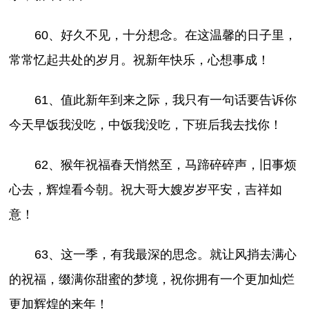
60、好久不见，十分想念。在这温馨的日子里，
常常忆起共处的岁月。祝新年快乐，心想事成！
61、值此新年到来之际，我只有一句话要告诉你
今天早饭我没吃，中饭我没吃，下班后我去找你！
62、猴年祝福春天悄然至，马蹄碎碎声，旧事烦
心去，辉煌看今朝。祝大哥大嫂岁岁平安，吉祥如
意！
63、这一季，有我最深的思念。就让风捎去满心
的祝福，缀满你甜蜜的梦境，祝你拥有一个更加灿烂
更加辉煌的来年！