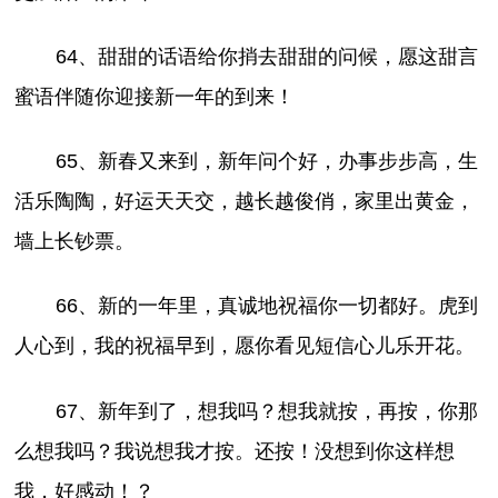
64、甜甜的话语给你捎去甜甜的问候，愿这甜言
蜜语伴随你迎接新一年的到来！
65、新春又来到，新年问个好，办事步步高，生
活乐陶陶，好运天天交，越长越俊俏，家里出黄金，
墙上长钞票。
66、新的一年里，真诚地祝福你一切都好。虎到
人心到，我的祝福早到，愿你看见短信心儿乐开花。
67、新年到了，想我吗？想我就按，再按，你那
么想我吗？我说想我才按。还按！没想到你这样想
我，好感动！？