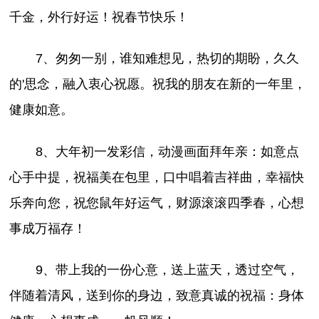
千金，外行好运！祝春节快乐！
7、匆匆一别，谁知难想见，热切的期盼，久久
的'思念，融入衷心祝愿。祝我的朋友在新的一年里，
健康如意。
8、大年初一发彩信，动漫画面拜年亲：如意点
心手中提，祝福美在包里，口中唱着吉祥曲，幸福快
乐奔向您，祝您鼠年好运气，财源滚滚四季春，心想
事成万福存！
9、带上我的一份心意，送上蓝天，透过空气，
伴随着清风，送到你的身边，致意真诚的祝福：身体