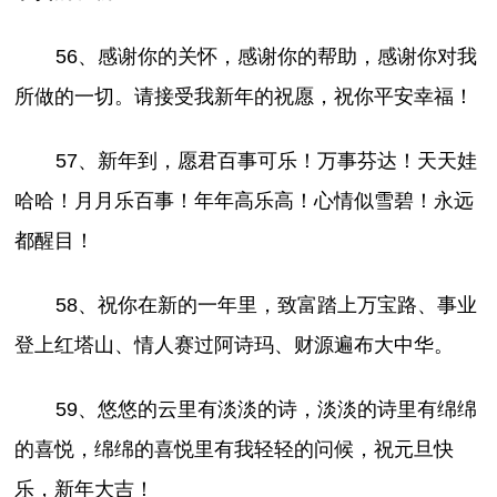
56、感谢你的关怀，感谢你的帮助，感谢你对我
所做的一切。请接受我新年的祝愿，祝你平安幸福！
57、新年到，愿君百事可乐！万事芬达！天天娃
哈哈！月月乐百事！年年高乐高！心情似雪碧！永远
都醒目！
58、祝你在新的一年里，致富踏上万宝路、事业
登上红塔山、情人赛过阿诗玛、财源遍布大中华。
59、悠悠的云里有淡淡的诗，淡淡的诗里有绵绵
的喜悦，绵绵的喜悦里有我轻轻的问候，祝元旦快
乐，新年大吉！