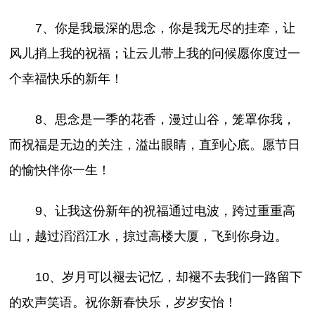
7、你是我最深的思念，你是我无尽的挂牵，让
风儿捎上我的祝福；让云儿带上我的问候愿你度过一
个幸福快乐的新年！
8、思念是一季的花香，漫过山谷，笼罩你我，
而祝福是无边的关注，溢出眼睛，直到心底。愿节日
的愉快伴你一生！
9、让我这份新年的祝福通过电波，跨过重重高
山，越过滔滔江水，掠过高楼大厦，飞到你身边。
10、岁月可以褪去记忆，却褪不去我们一路留下
的欢声笑语。祝你新春快乐，岁岁安怡！