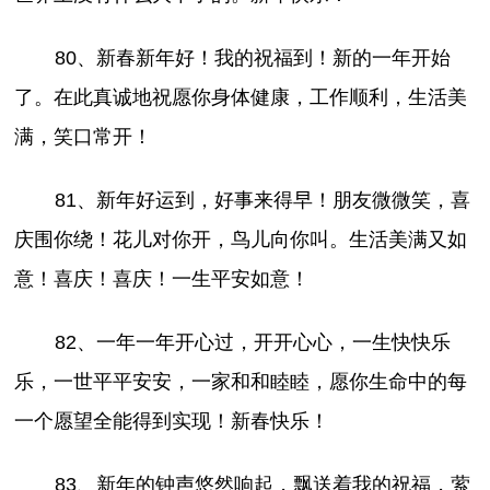
80、新春新年好！我的祝福到！新的一年开始
了。在此真诚地祝愿你身体健康，工作顺利，生活美
满，笑口常开！
81、新年好运到，好事来得早！朋友微微笑，喜
庆围你绕！花儿对你开，鸟儿向你叫。生活美满又如
意！喜庆！喜庆！一生平安如意！
82、一年一年开心过，开开心心，一生快快乐
乐，一世平平安安，一家和和睦睦，愿你生命中的每
一个愿望全能得到实现！新春快乐！
83、新年的钟声悠然响起，飘送着我的祝福，萦