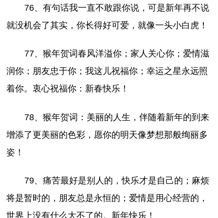
76、有句话我一直不敢跟你说，可是新年再不说
就没机会了其实，你长得好可爱，就像一头小白虎！
77、猴年贺词春风洋溢你；家人关心你；爱情滋
润你；朋友忠于你；我这儿祝福你；幸运之星永远照
着你。衷心祝福你：新春快乐！
78、猴年贺词：美丽的人生，伴随着新年的到来
增添了更美丽的色彩，愿你的明天像梦想那般绚丽多
姿！
79、痛苦最好是别人的，快乐才是自己的；麻烦
将是暂时的，朋友总是永恒的；爱情是用心经营的，
世界上没有什么大不了的。新年快乐！