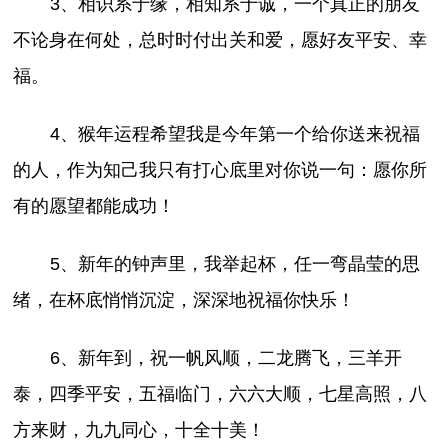
3、相识系于缘，相知系于诚，一个真正的朋友
不论身在何处，总时时付出关和爱，愿好友平安、幸
福。
4、猴年运程希望我是今年第一个给你送来祝福
的人，作为知己我只有打心底里对你说一句：愿你所
有的愿望都能成功！
5、新年的钟声里，我举起杯，任一弯晶莹的思
绪，在杯底悄悄沉淀，深深地祝福你快乐！
6、新年到，祝一帆风顺，二龙腾飞，三羊开
泰，四季平安，五福临门，六六大顺，七星高照，八
方来财，九九同心，十全十美！