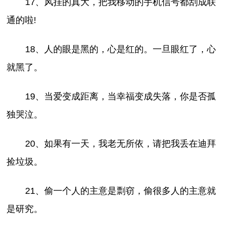
17、风挂的真大，把我移动的手机信号都刮成联
通的啦!
18、人的眼是黑的，心是红的。一旦眼红了，心
就黑了。
19、当爱变成距离，当幸福变成失落，你是否孤
独哭泣。
20、如果有一天，我老无所依，请把我丢在迪拜
捡垃圾。
21、偷一个人的主意是剽窃，偷很多人的主意就
是研究。