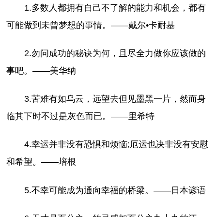
1.多数人都拥有自己不了解的能力和机会，都有
可能做到未曾梦想的事情。——戴尔•卡耐基
2.勿问成功的秘诀为何，且尽全力做你应该做的
事吧。——美华纳
3.苦难有如乌云，远望去但见墨黑一片，然而身
临其下时不过是灰色而已。——里希特
4.幸运并非没有恐惧和烦恼;厄运也决非没有安慰
和希望。——培根
5.不幸可能成为通向幸福的桥梁。——日本谚语