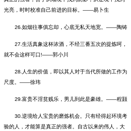
光亮，时时校准自己前进的目标。——易卜生
26.如烟往事俱忘却，心底无私天地宽。——陶铸
27.生活真象这杯浓酒，不经三番五次的提炼呵，
就不会这样可口!——郭小川
28.人生的价值，即以其人对于当代所做的工作为
尺度。——徐玮
29.富贵不淫贫贱乐，男儿到此是豪雄。——程颢
30.逆境给人宝贵的磨炼机会。只有经得起环境考
验的人，才能算是真正的强者。自古以来的伟人，大