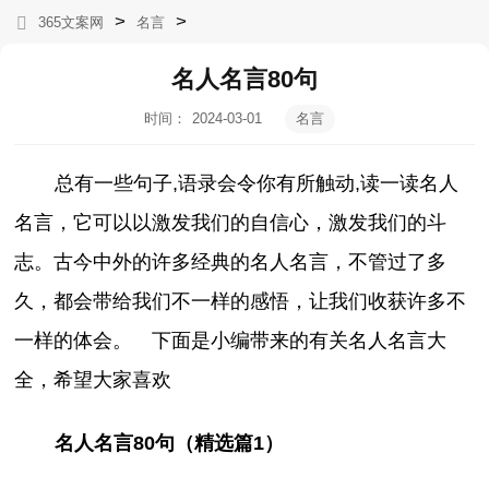
>
>
365文案网
名言
名人名言80句
时间：
2024-03-01
名言
05:52:48
总有一些句子,语录会令你有所触动,读一读名人
名言，它可以以激发我们的自信心，激发我们的斗
志。古今中外的许多经典的名人名言，不管过了多
久，都会带给我们不一样的感悟，让我们收获许多不
一样的体会。 下面是小编带来的有关名人名言大
全，希望大家喜欢
名人名言80句（精选篇1）