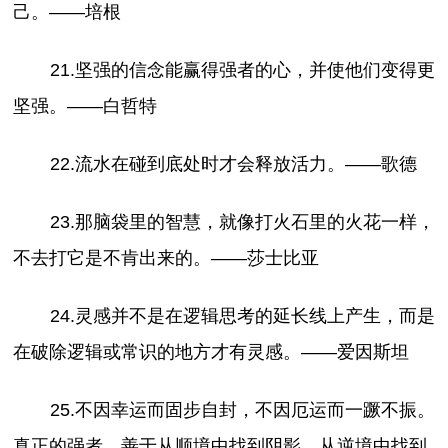
己。——培根
21.坚强的信念能赢得强者的心，并使他们变得更
坚强。——白哲特
22.流水在碰到底处时才会释放活力。——歌德
23.那脑袋里的智慧，就像打火石里的火花一样，
不去打它是不肯出来的。——莎士比亚
24.灵感并不是在逻辑思考的延长线上产生，而是
在破除逻辑或常识的地方才有灵感。——爱因斯坦
25.不因幸运而固步自封，不因厄运而一蹶不振。
真正的强者，善于从顺境中找到阴影，从逆境中找到