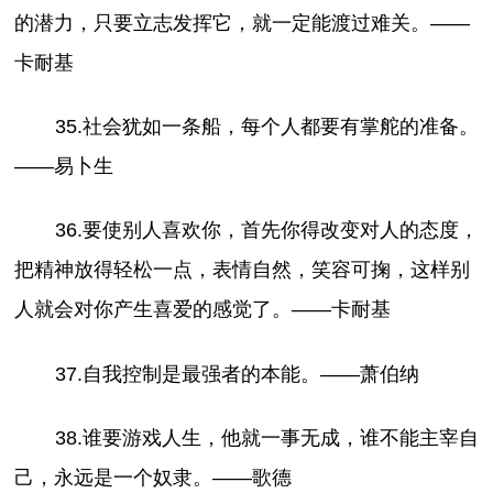
的潜力，只要立志发挥它，就一定能渡过难关。——
卡耐基
35.社会犹如一条船，每个人都要有掌舵的准备。
——易卜生
36.要使别人喜欢你，首先你得改变对人的态度，
把精神放得轻松一点，表情自然，笑容可掬，这样别
人就会对你产生喜爱的感觉了。——卡耐基
37.自我控制是最强者的本能。——萧伯纳
38.谁要游戏人生，他就一事无成，谁不能主宰自
己，永远是一个奴隶。——歌德