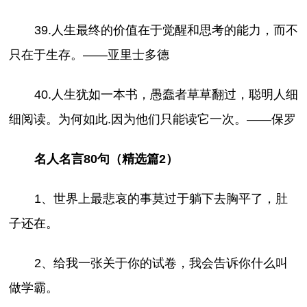
39.人生最终的价值在于觉醒和思考的能力，而不
只在于生存。——亚里士多德
40.人生犹如一本书，愚蠢者草草翻过，聪明人细
细阅读。为何如此.因为他们只能读它一次。——保罗
名人名言80句（精选篇2）
1、世界上最悲哀的事莫过于躺下去胸平了，肚
子还在。
2、给我一张关于你的试卷，我会告诉你什么叫
做学霸。