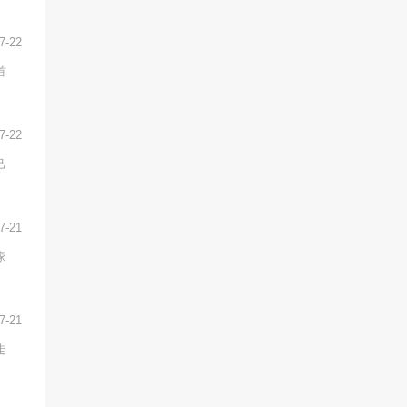
7-22
首
7-22
己
7-21
家
7-21
走