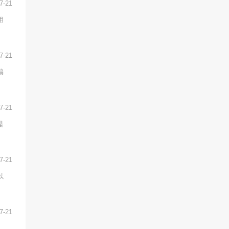
7-21
用
7-21
编
7-21
是
7-21
以
7-21