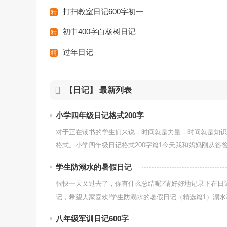
打扫教室日记600字初一
初中400字白杨树日记
过年日记
【日记】
最新列表
小学四年级日记格式200字
对于正在读书的学生们来说，时间就是力量，时间就是知识
格式。小学四年级日记格式200字篇1今天我和妈妈刚从爸爸
学生防溺水的暑假日记
很快一天又过去了，你有什么总结呢?请好好地记录下在日
记，希望大家喜欢!学生防溺水的暑假日记（精选篇1）溺水事
八年级军训日记600字