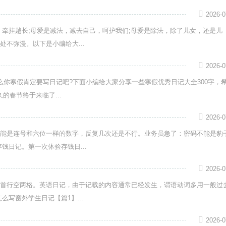
2026-0
，牵挂越长;母爱是减法，减去自己，呵护我们;母爱是除法，除了儿女，还是儿
不弥漫。以下是小编给大...
2026-0
么你寒假肯定要写日记吧?下面小编给大家分享一些寒假优秀日记大全300字，
的春节终于来临了...
2026-0
能是连号和六位一样的数字，反复几次还是不行。业务员急了：密码不能是豹
钱日记。第一次体验存钱日...
2026-0
首行空两格。英语日记，由于记载的内容通常已经发生，谓语动词多用一般过
写窗外学生日记【篇1】...
2026-0