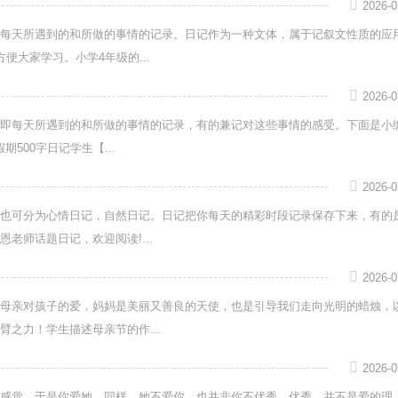
2026-0
每天所遇到的和所做的事情的记录。日记作为一种文体，属于记叙文性质的应
大家学习。小学4年级的...
2026-0
即每天所遇到的和所做的事情的记录，有的兼记对这些事情的感受。下面是小
500字日记学生【...
2026-0
也可分为心情日记，自然日记。日记把你每天的精彩时段记录保存下来，有的
老师话题日记，欢迎阅读!...
2026-0
母亲对孩子的爱，妈妈是美丽又善良的天使，也是引导我们走向光明的蜡烛，
之力！学生描述母亲节的作...
2026-0
感觉，于是你爱她。同样，她不爱你，也并非你不优秀。优秀，并不是爱的理