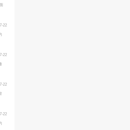
面
7-22
的
7-22
难
7-22
察
7-22
的