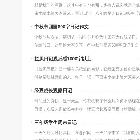
就是我们的军训，这其中有苦也有甜，也有人说它就是个炼
由小编来给大家带来：军训日记。八年级军训日记600字【篇
中秋节团圆600字日记作文
中秋节与春节、清明节、端午节并称为中国四大传统节日。
传统节日。这里给大家分享一些中秋节团圆600字日记作文，欢
拉贝日记观后感1000字以上
《拉贝日记》是一部有关纪念的电影，它最重要的使命是唤
时刻帮助过我们的人。每日一记，下面由小编来给大家带来：
绿豆成长观察日记
时间过的真快，这一天里，你都收获了什么呢？何不趁现在
日记，欢迎大家借鉴与参考！绿豆成长观察日记（精选篇1）
三年级学生周末日记
一天的时间过得真快，在忽然间，一天又结束了，我们对人