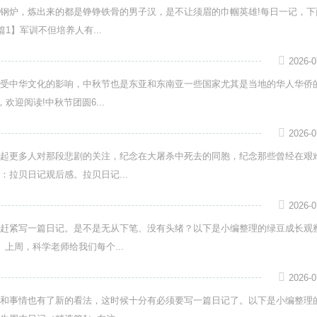
钢炉，炼出来的都是铮铮铁骨的男子汉，是不让须眉的巾帼英雄!每日一记，下
1】军训不但培养人有...
2026-0
受中华文化的影响，中秋节也是东亚和东南亚一些国家尤其是当地的华人华侨
迎阅读!中秋节团圆6...
2026-0
起更多人对那段悲剧的关注，纪念在大屠杀中死去的同胞，纪念那些曾经在艰
拉贝日记观后感。拉贝日记...
2026-0
赶紧写一篇日记。是不是无从下笔、没有头绪？以下是小编整理的绿豆成长观
上周，科学老师给我们每个...
2026-0
和事情也有了新的看法，这时候十分有必须要写一篇日记了。以下是小编整理