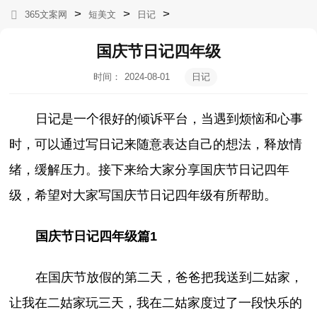
>
>
>
365文案网
短美文
日记
国庆节日记四年级
时间：
2024-08-01
日记
17:34:33
日记是一个很好的倾诉平台，当遇到烦恼和心事
时，可以通过写日记来随意表达自己的想法，释放情
绪，缓解压力。接下来给大家分享国庆节日记四年
级，希望对大家写国庆节日记四年级有所帮助。
国庆节日记四年级篇1
在国庆节放假的第二天，爸爸把我送到二姑家，
让我在二姑家玩三天，我在二姑家度过了一段快乐的