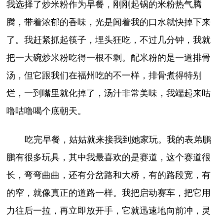
我选择了炒米粉作为早餐，刚刚起锅的米粉热气腾
腾，带着浓郁的香味，光是闻着我的口水就快掉下来
了。我赶紧抓起筷子，埋头狂吃，不过几分钟，我就
把一大碗炒米粉吃得一根不剩。配米粉的是一道排骨
汤，但它跟我们在福州吃的不一样，排骨煮得特别
烂，一到嘴里就化掉了，汤汁非常美味，我端起来咕
噜咕噜喝个底朝天。
吃完早餐，姑姑就来接我到她家玩。我的表弟鹏
鹏有很多玩具，其中我最喜欢的是赛道，这个赛道很
长，弯弯曲曲，还有分岔路和大桥，有的路段宽，有
的窄，就像真正的道路一样。我把启动赛车，把它用
力往后一拉，再立即放开手，它就迅速地向前冲，灵