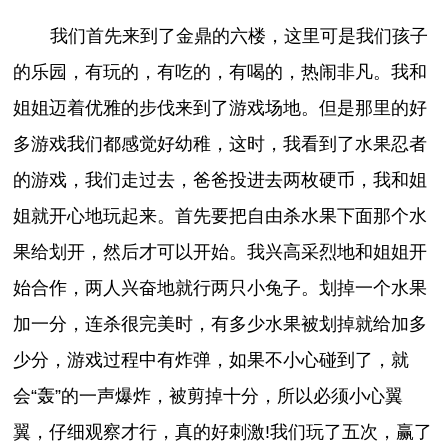
我们首先来到了金鼎的六楼，这里可是我们孩子
的乐园，有玩的，有吃的，有喝的，热闹非凡。我和
姐姐迈着优雅的步伐来到了游戏场地。但是那里的好
多游戏我们都感觉好幼稚，这时，我看到了水果忍者
的游戏，我们走过去，爸爸投进去两枚硬币，我和姐
姐就开心地玩起来。首先要把自由杀水果下面那个水
果给划开，然后才可以开始。我兴高采烈地和姐姐开
始合作，两人兴奋地就行两只小兔子。划掉一个水果
加一分，连杀很完美时，有多少水果被划掉就给加多
少分，游戏过程中有炸弹，如果不小心碰到了，就
会“轰”的一声爆炸，被剪掉十分，所以必须小心翼
翼，仔细观察才行，真的好刺激!我们玩了五次，赢了