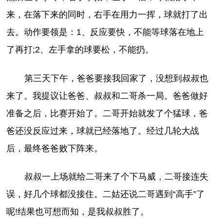
来，在落下来的同时，右手在用力一挥，球就打了出
去。动作要领是：1、反应要快，不能等球落在地上
了再打;2、左手拿的球要松，不能扔。
第三天下午，爸爸要接我回家了，没想到叔叔也
来了。我提议让爸爸、叔叔和二哥杀一局。爸爸做好
准备之后，比赛开始了。二哥开始就发了个猛球，爸
爸还没反应过来，球就已经落地了。经过几轮大战
后，最终爸爸败下阵来。
叔叔一上场就给二哥来了个下马威，二哥接连失
误，好几个球都没接住。二姑还说二哥遇到“高手”了
呢!结果也可想而知，是我叔叔胜了。