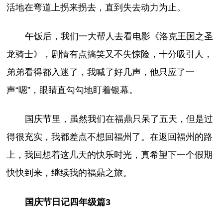
活地在弯道上拐来拐去，直到失去动力为止。
午饭后，我们一大帮人去看电影《洛克王国之圣
龙骑士》，剧情有点搞笑又不失惊险，十分吸引人，
弟弟看得都入迷了，我喊了好几声，他只应了一
声“嗯”，眼睛直勾勾地盯着银幕。
国庆节里，虽然我们在福鼎只呆了五天，但是过
得很充实，我都差点不想回福州了。在返回福州的路
上，我回想着这几天的快乐时光，真希望下一个假期
快快到来，继续我的福鼎之旅。
国庆节日记四年级篇3