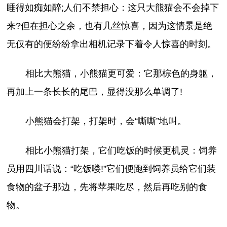
睡得如痴如醉;人们不禁担心：这只大熊猫会不会掉下
来?但在担心之余，也有几丝惊喜，因为这情景是绝
无仅有的便纷纷拿出相机记录下着令人惊喜的时刻。
相比大熊猫，小熊猫更可爱：它那棕色的身躯，
再加上一条长长的尾巴，显得没那么单调了!
小熊猫会打架，打架时，会“嘶嘶”地叫。
相比小熊猫打架，它们吃饭的时候更机灵：饲养
员用四川话说：“吃饭喽!”它们便跑到饲养员给它们装
食物的盆子那边，先将苹果吃尽，然后再吃别的食
物。