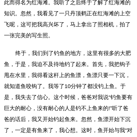
此而得名为红海滩。我听了之后终于了解了红海滩的
知识。忽然，我看见了一只丹顶鹤正在红海滩的上空
飞呢，这可把我高兴坏了，马上拿出了照相机，拍了
一张完美的写生照。
终于，我们到了钓鱼的地方，这里有很多的大肥
鱼，于是，我迫不及待地钓了起来。首先，我把钩子
甩在水里，我得看这杆上的鱼漂，鱼漂只要一下沉，
就知道鱼咬钩了。我等了10分钟了都没钓上鱼。于
是，我失去了信心。这个时候，爸爸对我说“钓鱼要有
巨大的耐心，没有耐心的人是钓不上鱼来的!”听了爸
爸的话后，我又开始钓起鱼来。忽然，鱼漂开始下沉
了，一定是有鱼来了，我心想。这时，鱼开始与我“对