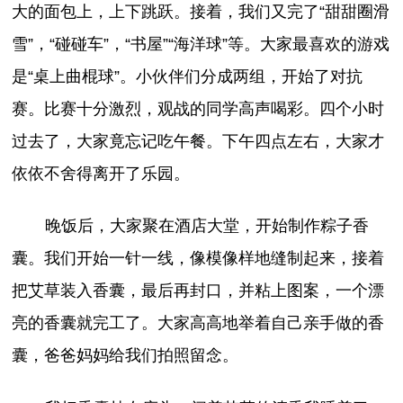
大的面包上，上下跳跃。接着，我们又完了“甜甜圈滑
雪”，“碰碰车”，“书屋”“海洋球”等。大家最喜欢的游戏
是“桌上曲棍球”。小伙伴们分成两组，开始了对抗
赛。比赛十分激烈，观战的同学高声喝彩。四个小时
过去了，大家竟忘记吃午餐。下午四点左右，大家才
依依不舍得离开了乐园。
晚饭后，大家聚在酒店大堂，开始制作粽子香
囊。我们开始一针一线，像模像样地缝制起来，接着
把艾草装入香囊，最后再封口，并粘上图案，一个漂
亮的香囊就完工了。大家高高地举着自己亲手做的香
囊，爸爸妈妈给我们拍照留念。