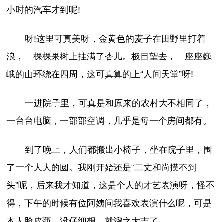
小时的汽车才到呢!
呀!这里可真美呀，金黄色的麦子在田野里打着
浪，一棵棵果树上挂满了杏儿。极目望去，一座座巍
峨的山环绕在四周，这可真算的上“人间天堂”呀!
一进院子里，可真是和原来的农村大不相同了，
一台台电脑，一部部空调，几乎是每一个房间都有。
到了晚上，人们都搬出小椅子，坐在院子里，围
了一个大大的圆。我刚开始还是“二丈和尚摸不到
头”呢，后来我才知道，这是个人的才艺表演呀，怪不
得，下午的时候有位阿姨问我喜欢表演什么呢，可是
本人脸皮薄，没仔细想，就溜之大吉了。