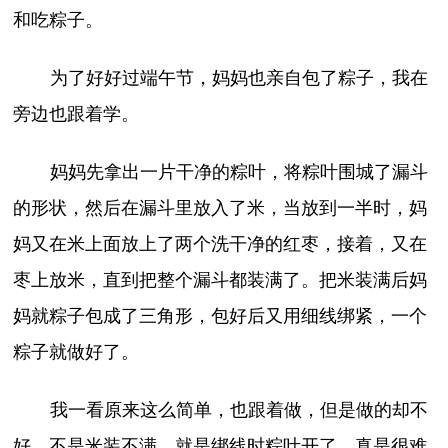
和吃粽子。
为了好好过端午节，妈妈也亲自包了粽子，我在
旁边也跟着学。
妈妈先拿出一片干净的粽叶，将粽叶围城了漏斗
的形状，然后在漏斗里放入了米，当放到一半时，妈
妈又在米上面放上了两个洗干净的红枣，接着，又在
枣上放米，直到把整个漏斗都装满了。把米装满后妈
妈就粽子包成了三角形，包好后又用细线绑紧，一个
粽子就做好了。
我一看原来这么简单，也跟着做，但是做的却不
好，不是米装不满，就是绑线时粽叶开了，真是很难