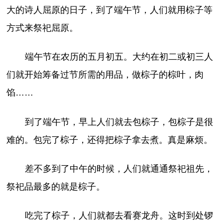
大的诗人屈原的日子，到了端午节，人们就用棕子等
方式来祭祀屈原。
端午节在农历的五月初五。大约在初二或初三人
们就开始筹备过节所需的用品，做棕子的棕叶，肉
馅……
到了端午节，早上人们就去包棕子，包棕子是很
难的。包完了棕子，还得把棕子拿去煮。真是麻烦。
差不多到了中午的时候，人们就通通祭祀祖先，
祭祀品最多的就是棕子。
吃完了棕子，人们就都去看赛龙舟。这时到处锣