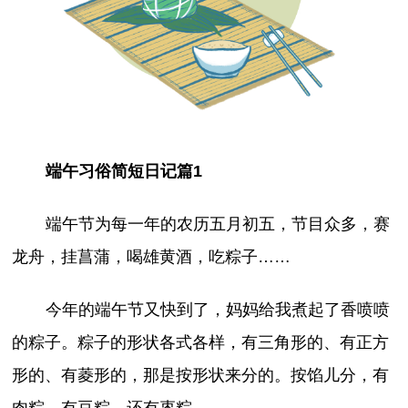
端午习俗简短日记篇1
端午节为每一年的农历五月初五，节目众多，赛
龙舟，挂菖蒲，喝雄黄酒，吃粽子……
今年的端午节又快到了，妈妈给我煮起了香喷喷
的粽子。粽子的形状各式各样，有三角形的、有正方
形的、有菱形的，那是按形状来分的。按馅儿分，有