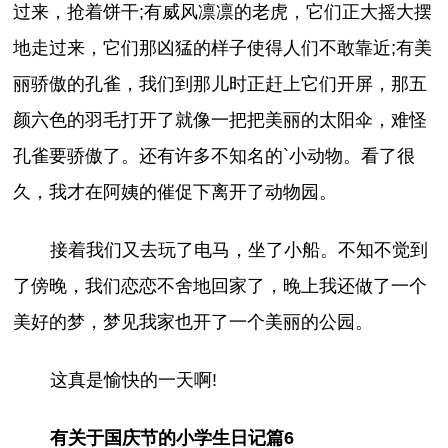
过来，抢着饼干;有威风凛凛的老虎，它们正大摇大摆
地走过来，它们那凶猛的样子使得人们不敢靠近;有美
丽骄傲的孔雀，我们到那儿时正赶上它们开屏，那五
颜六色的羽毛打开了就像一把把美丽的太阳伞，难怪
孔雀要骄傲了。还有许多不知名的`小动物。看了很
久，我才在阿姨的催促下离开了动物园。
接着我们又去玩了电马，坐了小船。不知不觉到
了傍晚，我们恋恋不舍地回家了，晚上我还做了一个
美好的梦，梦见我家也开了一个美丽的公园。
这真是愉快的一天啊!
有关于国庆节的小学生日记篇6