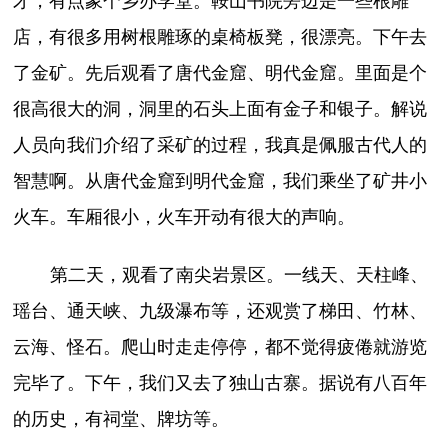
才，有点象个乡办学堂。鞍山书院旁边是一些根雕
店，有很多用树根雕琢的桌椅板凳，很漂亮。下午去
了金矿。先后观看了唐代金窟、明代金窟。里面是个
很高很大的洞，洞里的石头上面有金子和银子。解说
人员向我们介绍了采矿的过程，我真是佩服古代人的
智慧啊。从唐代金窟到明代金窟，我们乘坐了矿井小
火车。车厢很小，火车开动有很大的声响。
第二天，观看了南尖岩景区。一线天、天柱峰、
瑶台、通天峡、九级瀑布等，还观赏了梯田、竹林、
云海、怪石。爬山时走走停停，都不觉得疲倦就游览
完毕了。下午，我们又去了独山古寨。据说有八百年
的历史，有祠堂、牌坊等。