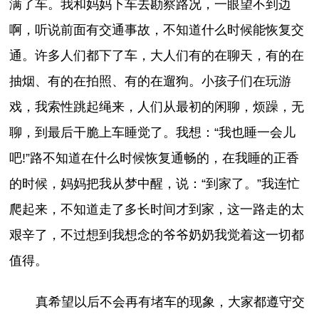
满了车。我和妈妈下车去勘察路况，一眼望不到边
啊，听说前面有交通事故，不知道什么时候能恢复交
通。许多人们都下了车，大人们有的在聊天，有的在
抽烟、有的在拍照、有的在遛狗。小孩子们在玩游
戏，我索性跳起绳来，人们从最初的闲聊，烦躁，无
聊，到最后干脆上车睡觉了。我想：“我也睡一会儿
吧!”路不知道在什么时候恢复通畅的，在我睡的正香
的时候，妈妈把我从梦中醒，说：“到家了。”我连忙
爬起来，不知道走了多长时间才到家，这一路走的太
艰辛了，不过想到我想念的爷爷奶奶我觉着这一切都
值得。
真希望以后不会再有堵车的现象，大家都遵守交