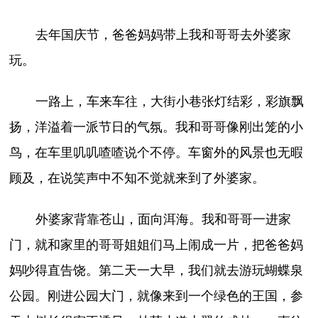
去年国庆节，爸爸妈妈带上我和哥哥去外婆家
玩。
一路上，车来车往，大街小巷张灯结彩，彩旗飘
扬，洋溢着一派节日的气氛。我和哥哥像刚出笼的小
鸟，在车里叽叽喳喳说个不停。车窗外的风景也无暇
顾及，在说笑声中不知不觉就来到了外婆家。
外婆家背靠苍山，面向洱海。我和哥哥一进家
门，就和家里的哥哥姐姐们马上闹成一片，把爸爸妈
妈吵得直告饶。第二天一大早，我们就去游玩蝴蝶泉
公园。刚进公园大门，就像来到一个绿色的王国，参