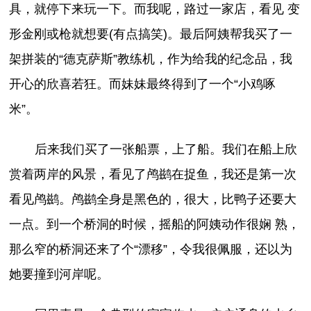
具，就停下来玩一下。而我呢，路过一家店，看见 变
形金刚或枪就想要(有点搞笑)。最后阿姨帮我买了一
架拼装的“德克萨斯”教练机，作为给我的纪念品，我
开心的欣喜若狂。而妹妹最终得到了一个“小鸡啄
米”。
后来我们买了一张船票，上了船。我们在船上欣
赏着两岸的风景，看见了鸬鹚在捉鱼，我还是第一次
看见鸬鹚。鸬鹚全身是黑色的，很大，比鸭子还要大
一点。到一个桥洞的时候，摇船的阿姨动作很娴 熟，
那么窄的桥洞还来了个“漂移”，令我很佩服，还以为
她要撞到河岸呢。