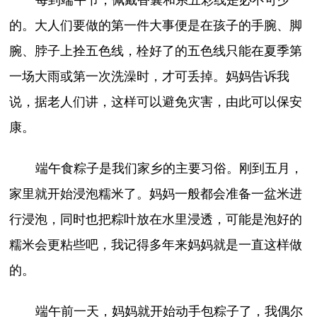
每到端午节，佩戴香囊和系五彩线是必不可少
的。大人们要做的第一件大事便是在孩子的手腕、脚
腕、脖子上拴五色线，栓好了的五色线只能在夏季第
一场大雨或第一次洗澡时，才可丢掉。妈妈告诉我
说，据老人们讲，这样可以避免灾害，由此可以保安
康。
端午食粽子是我们家乡的主要习俗。刚到五月，
家里就开始浸泡糯米了。妈妈一般都会准备一盆米进
行浸泡，同时也把粽叶放在水里浸透，可能是泡好的
糯米会更粘些吧，我记得多年来妈妈就是一直这样做
的。
端午前一天，妈妈就开始动手包粽子了，我偶尔