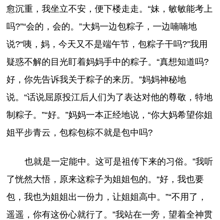
愈沉重，我坐立不安，便下楼走走。“妹，敏敏能考上
吗?”“会的，会的。”大妈一边包粽子，一边喃喃地
说?“咦，妈，今天又不是端午节，包粽子干吗?”我用
疑惑不解的目光盯着妈妈手中的粽子。“真想知道吗?
好，你先告诉我关于粽子的来历。”妈妈神秘地
说。“话说屈原投江后人们为了表达对他的尊敬，特地
制粽子。”“好。”妈妈一本正经地说，“你大妈希望你姐
姐平步青云，包粽包棕不就是包中吗?
也就是一定能中。这可是祖传下来的习俗。”我听
了恍然大悟，原来这粽子为姐姐包的。“好，我也要
包，我也为姐姐出一份力，让姐姐高中。”“不用了，
遥遥，你有这份心就行了。”我站在一旁，望着全神贯