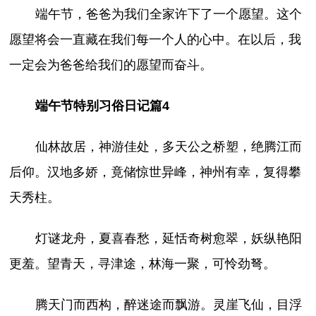
端午节，爸爸为我们全家许下了一个愿望。这个
愿望将会一直藏在我们每一个人的心中。在以后，我
一定会为爸爸给我们的愿望而奋斗。
端午节特别习俗日记篇4
仙林故居，神游佳处，多天公之桥塑，绝腾江而
后仰。汉地多娇，竟储惊世异峰，神州有幸，复得攀
天秀柱。
灯谜龙舟，夏喜春愁，延恬奇树愈翠，妖纵艳阳
更羞。望青天，寻津途，林海一聚，可怜劲弩。
腾天门而西构，醉迷途而飘游。灵崖飞仙，目浮