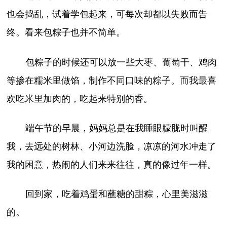
也会捣乱，试着学包起来，可每次却都以失败而告
终。看来包粽子也并不简单。
包粽子的时候还可以放一些大枣、葡萄干、鸡肉
等掺在糯米里做馅，制作不同口味的粽子。而我最喜
欢吃米里加肉的，吃起来特别的香。
端午节的早晨，妈妈总是在我睡眼朦胧时叫醒
我，去远处的树林、小河边洗脸，凉凉的河水冲走了
我的困意，热闹的人们来来往往，真的像过年一样。
回到家，吃着鸡蛋和蘸糖的甜粽，心里美滋滋
的。