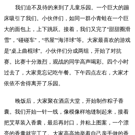
我们迫不及待的来到了儿童乐园。一个巨大的蹦
床吸引了我们。小伙伴们，如同一群小青蛙在一个巨
大的面包上，上下跳跃。接着，我们又完了“甜甜圈滑
雪”，“碰碰车”，“书屋”“海洋球”等。大家最喜欢的游戏
是“桌上曲棍球”。小伙伴们分成两组，开始了对抗
赛。比赛十分激烈，观战的同学高声喝彩。四个小时
过去了，大家竟忘记吃午餐。下午四点左右，大家才
依依不舍得离开了乐园。
晚饭后，大家聚在酒店大堂，开始制作粽子香
囊。我们开始一针一线，像模像样地缝制起来，接着
把艾草装入香囊，最后再封口，并粘上图案，一个漂
亮的香囊就完工了。大家高高地举着自己亲手做的香