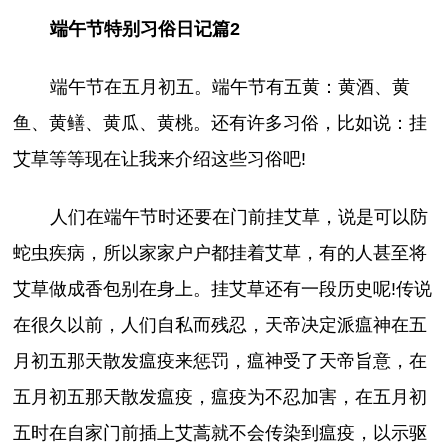
端午节特别习俗日记篇2
端午节在五月初五。端午节有五黄：黄酒、黄
鱼、黄鳝、黄瓜、黄桃。还有许多习俗，比如说：挂
艾草等等现在让我来介绍这些习俗吧!
人们在端午节时还要在门前挂艾草，说是可以防
蛇虫疾病，所以家家户户都挂着艾草，有的人甚至将
艾草做成香包别在身上。挂艾草还有一段历史呢!传说
在很久以前，人们自私而残忍，天帝决定派瘟神在五
月初五那天散发瘟疫来惩罚，瘟神受了天帝旨意，在
五月初五那天散发瘟疫，瘟疫为不忍加害，在五月初
五时在自家门前插上艾蒿就不会传染到瘟疫，以示驱