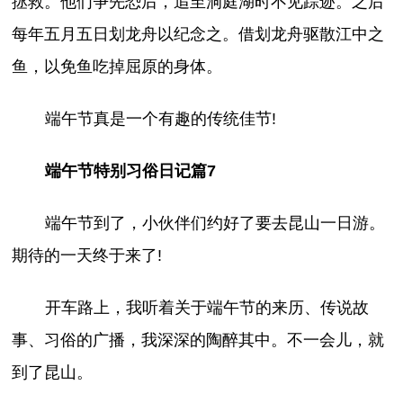
拯救。他们争先恐后，追至洞庭湖时不见踪迹。之后
每年五月五日划龙舟以纪念之。借划龙舟驱散江中之
鱼，以免鱼吃掉屈原的身体。
端午节真是一个有趣的传统佳节!
端午节特别习俗日记篇7
端午节到了，小伙伴们约好了要去昆山一日游。
期待的一天终于来了!
开车路上，我听着关于端午节的来历、传说故
事、习俗的广播，我深深的陶醉其中。不一会儿，就
到了昆山。