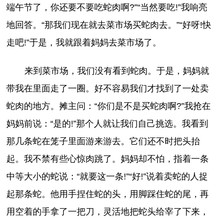
端午节了，你还要不要吃蛇肉啊?”“当然要吃!”我响亮
地回答。“那我们现在就去菜市场买蛇肉去。”“好呀!快
走吧!”于是，我就跟着妈妈去菜市场了。
来到菜市场，我们没有看到蛇肉。于是，妈妈就
带我在里面走了一圈。好不容易我们才找到了一处卖
蛇肉的地方。摊主问：“你们是不是买蛇肉啊?”我抢在
妈妈前说：“是的!”那个人就让我们自己挑选。我看到
那几条蛇在笼子里面游来游去。它们还不时把头抬
起。我不禁有些心惊肉跳了。妈妈却不怕，指着一条
中等大小的蛇说：“就要这一条!”“好!”说着卖蛇的人捉
起那条蛇。他用手捏住蛇的头，用脚踩住蛇的尾，再
用空着的手拿了一把刀，灵活地把蛇头给宰了下来，