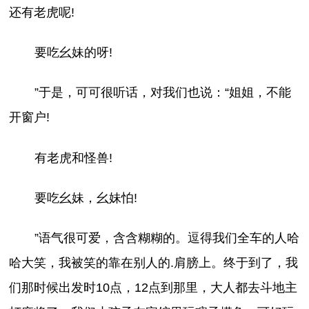
还有老虎呢!
要吃幺妹的呀!
”于是，可可很听话，对我们也说：“姐姐，不能
开窗户!
有老虎和怪兽!
要吃幺妹，幺妹怕!
”语气很可爱，含含糊糊的。逗得我们全车的人哈
哈大笑，我被笑的靠在别人的.肩膀上。终于到了，我
们那时候出发时10点，12点到那里，大人都去斗地主