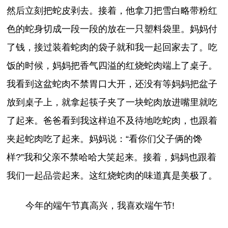
然后立刻把蛇皮剥去。接着，他拿刀把雪白略带粉红
色的蛇身切成一段一段的放在一只塑料袋里。妈妈付
了钱，接过装着蛇肉的袋子就和我一起回家去了。吃
饭的时候，妈妈把香气四溢的红烧蛇肉端上了桌子。
我看到这盆蛇肉不禁胃口大开，还没有等妈妈把盆子
放到桌子上，就拿起筷子夹了一块蛇肉放进嘴里就吃
了起来。爸爸看到我这样迫不及待地吃蛇肉，也跟着
夹起蛇肉吃了起来。妈妈说：“看你们父子俩的馋
样?”我和父亲不禁哈哈大笑起来。接着，妈妈也跟着
我们一起品尝起来。这红烧蛇肉的味道真是美极了。
今年的端午节真高兴，我喜欢端午节!