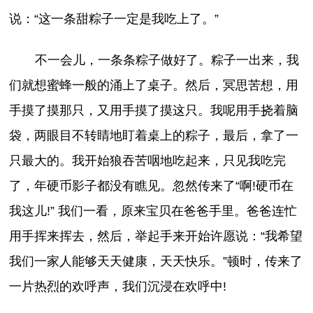
说：“这一条甜粽子一定是我吃上了。”
不一会儿，一条条粽子做好了。粽子一出来，我
们就想蜜蜂一般的涌上了桌子。然后，冥思苦想，用
手摸了摸那只，又用手摸了摸这只。我呢用手挠着脑
袋，两眼目不转睛地盯着桌上的粽子，最后，拿了一
只最大的。我开始狼吞苦咽地吃起来，只见我吃完
了，年硬币影子都没有瞧见。忽然传来了“啊!硬币在
我这儿!” 我们一看，原来宝贝在爸爸手里。爸爸连忙
用手挥来挥去，然后，举起手来开始许愿说：“我希望
我们一家人能够天天健康，天天快乐。”顿时，传来了
一片热烈的欢呼声，我们沉浸在欢呼中!