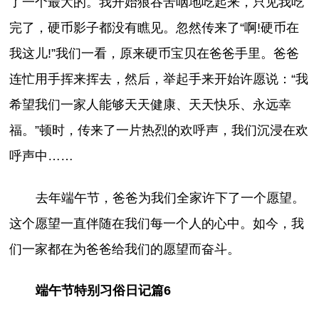
了一个最大的。我开始狼吞苦咽地吃起来，只见我吃
完了，硬币影子都没有瞧见。忽然传来了“啊!硬币在
我这儿!”我们一看，原来硬币宝贝在爸爸手里。爸爸
连忙用手挥来挥去，然后，举起手来开始许愿说：“我
希望我们一家人能够天天健康、天天快乐、永远幸
福。”顿时，传来了一片热烈的欢呼声，我们沉浸在欢
呼声中……
去年端午节，爸爸为我们全家许下了一个愿望。
这个愿望一直伴随在我们每一个人的心中。如今，我
们一家都在为爸爸给我们的愿望而奋斗。
端午节特别习俗日记篇6