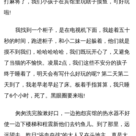
打麻将了，我们小孩子在宾馆里玩瞎子摸鱼，可好玩
啦!
我找到一个柜子，是在电视机下面，我趁着五十
秒的时间，跑进柜子，和小二妹一起躲着，他们就是
摸不到我们，哈哈哈哈哈，我们既玩开心了，又避免
了当猫的不愉快。凌晨2点，我们这些不安分的孩子
终于睡着了，明天会有写什么好玩的呢? 第二天第二
天到了，我老早老早起了床。板着手指算算，我只睡
了6个小时，死了。黑眼圈要来啦!
匆匆洗完脸漱好口，一边抱怨宾馆的热水器不好
使一边下楼梯和程震新他们去钓鱼儿。到了那里，远
远望去，昨日“浴血奋战”的大人又在斗地主，真是太