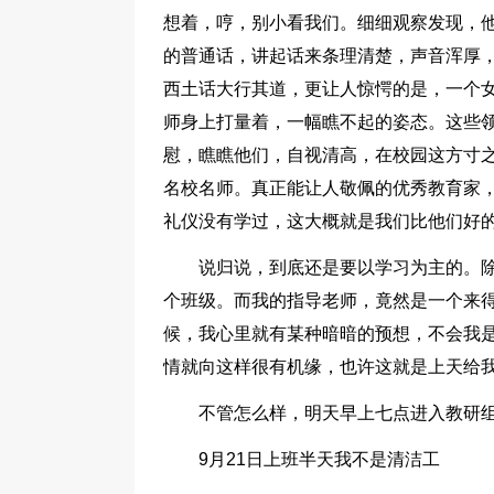
想着，哼，别小看我们。细细观察发现，
的普通话，讲起话来条理清楚，声音浑厚
西土话大行其道，更让人惊愕的是，一个
师身上打量着，一幅瞧不起的姿态。这些
慰，瞧瞧他们，自视清高，在校园这方寸
名校名师。真正能让人敬佩的优秀教育家
礼仪没有学过，这大概就是我们比他们好
说归说，到底还是要以学习为主的。
个班级。而我的指导老师，竟然是一个来
候，我心里就有某种暗暗的预想，不会我
情就向这样很有机缘，也许这就是上天给
不管怎么样，明天早上七点进入教研
9月21日上班半天我不是清洁工