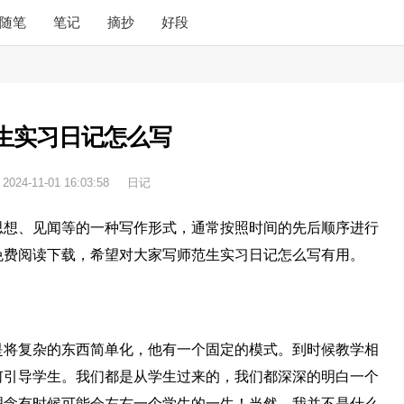
随笔
笔记
摘抄
好段
生实习日记怎么写
：
2024-11-01 16:03:58
日记
思想、见闻等的一种写作形式，通常按照时间的先后顺序进行
免费阅读下载，希望对大家写师范生实习日记怎么写有用。
是将复杂的东西简单化，他有一个固定的模式。到时候教学相
何引导学生。我们都是从学生过来的，我们都深深的明白一个
理念有时候可能会左右一个学生的一生！当然，我并不是什么