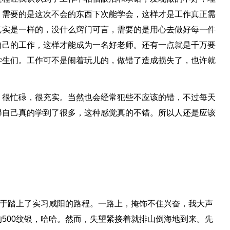
，需要的是这次不会的东西下次能学会，这样才是工作真正需
其实是一样的，没什么窍门可言，需要的是用心去做好每一件
自己的工作，这样才能成为一名好老师。还有一点就是千万要
学生们。工作可不是闹着玩儿的，做错了造成损失了，也许就
，很忙碌，很充实。当然也会经常犯些不应该的错，不过每天
得自己真的学到了很多，这种感觉真的不错。所以人还是应该
终于踏上了实习咸阳的路程。一路上，掩饰不住兴奋，我大声
500纹银，哈哈。然而，失望紧接着就排山倒海地到来。先