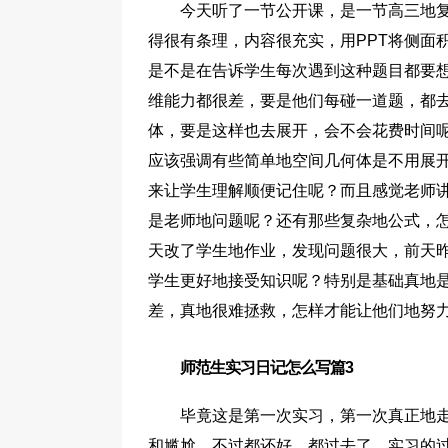
今天听了一节公开课，是一节高三地
得很有条理，内容很充实，用PPT将侧面
是不是在告诉学生每次遇到这种题目都要
维能力都很差，要是他们每碰一道题，都
体，要是这样也去展开，会不会花费时间
应该强调有些简单地空间几何体是不用展
来让学生理解顺便记住呢？而且感觉老师
是老师地问题呢？还有那些复杂地公式，
天改了学生地作业，发现问题很大，前天
学生更好地接受知识呢？特别是基础真地
差，真地很难拯救，怎样才能让他们地努
师范生实习日记怎么写篇3
毕竟这是第一次实习，第一次真正地
和尴尬，不过都还好，都过去了。实习的