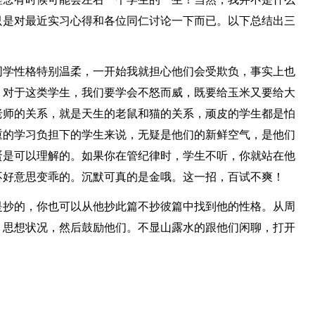
只是对最近实习心得和各位同仁讨论一下而已。以下总结出三
同学性格特别温柔，一开始我就担心他们会受欺负，事实上也
。对于这类学生，我们要学会不怒而威，既要给玉米又要给大
老师的关系，就是天生的老鼠和猫的关系，顽皮的学生都是怕
重的学习负担下的学生来说，无疑是他们的新鲜空气，是他们
蛋是可以理解的。如果你在管纪律时，学生不听，你就站在他
不好意思变乖的。沉默可真的是金哦。这一招，百试不爽！
是抄的，你也可以从他抄此篇不抄彼篇中找到他的性格。从周
，思想状况，然后鼓励他们。不显山露水的跟他们闲聊，打开