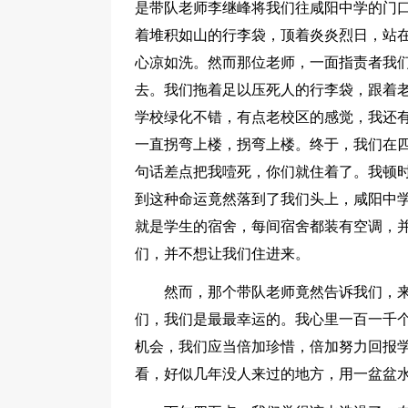
是带队老师李继峰将我们往咸阳中学的门
着堆积如山的行李袋，顶着炎炎烈日，站
心凉如洗。然而那位老师，一面指责者我
去。我们拖着足以压死人的行李袋，跟着老
学校绿化不错，有点老校区的感觉，我还
一直拐弯上楼，拐弯上楼。终于，我们在
句话差点把我噎死，你们就住着了。我顿
到这种命运竟然落到了我们头上，咸阳中
就是学生的宿舍，每间宿舍都装有空调，
们，并不想让我们住进来。
然而，那个带队老师竟然告诉我们，
们，我们是最最幸运的。我心里一百一千
机会，我们应当倍加珍惜，倍加努力回报
看，好似几年没人来过的地方，用一盆盆