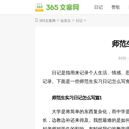
日记
赞歌
>
>
>
365文案网
短美文
日记
师范
时间
日记是指用来记录个人生活、情感、
记录。下面是一些师范生实习日记怎么写
师范生实习日记怎么写篇1
大学是将简单的东西复杂化，而中学
长，边教边补还来得及。我想最难的是如
好老师对学生的影响。有时候我们的教学