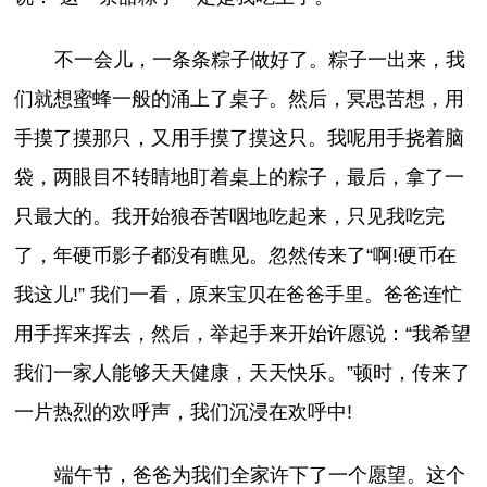
不一会儿，一条条粽子做好了。粽子一出来，我
们就想蜜蜂一般的涌上了桌子。然后，冥思苦想，用
手摸了摸那只，又用手摸了摸这只。我呢用手挠着脑
袋，两眼目不转睛地盯着桌上的粽子，最后，拿了一
只最大的。我开始狼吞苦咽地吃起来，只见我吃完
了，年硬币影子都没有瞧见。忽然传来了“啊!硬币在
我这儿!” 我们一看，原来宝贝在爸爸手里。爸爸连忙
用手挥来挥去，然后，举起手来开始许愿说：“我希望
我们一家人能够天天健康，天天快乐。”顿时，传来了
一片热烈的欢呼声，我们沉浸在欢呼中!
端午节，爸爸为我们全家许下了一个愿望。这个