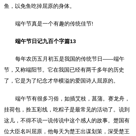
鱼，以免鱼吃掉屈原的身体。
端午节真是一个有趣的传统佳节!
端午节日记九百个字篇13
每年农历五月初五是我国的传统节日——端午
节，又称端阳节。它在我国已经有两千多年的历史
了，它是为了纪念才华横溢的爱国诗人屈原的。
端午节有很多习俗，如插艾枝，菖蒲。赛龙舟，
挂荷包，拴五彩线，吃粽子是最常见的活动了。说到
这儿，不得不说一说传说中这个感人的故事。楚国有
位大臣名叫屈原，他每天为楚王出谋划策，深受楚王