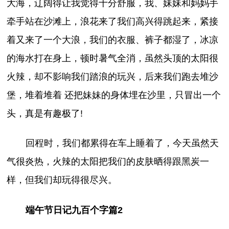
大海，辽阔得让我觉得十分舒服，我、妹妹和妈妈手
牵手站在沙滩上，浪花来了我们高兴得跳起来，紧接
着又来了一个大浪，我们的衣服、裤子都湿了，冰凉
的海水打在身上，顿时暑气全消，虽然头顶的太阳很
火辣，却不影响我们踏浪的玩兴，后来我们跑去堆沙
堡，堆着堆着 还把妹妹的身体埋在沙里，只冒出一个
头，真是有趣极了!
回程时，我们都累得在车上睡着了，今天虽然天
气很炎热，火辣的太阳把我们的皮肤晒得跟黑炭一
样，但我们却玩得很尽兴。
端午节日记九百个字篇2