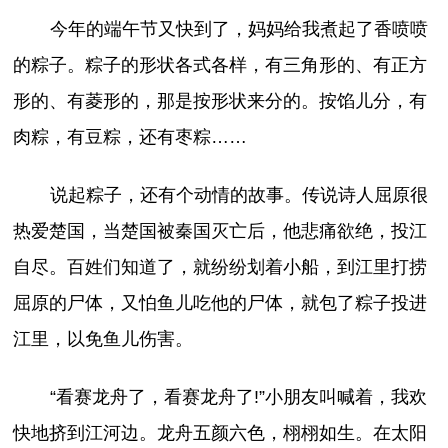
今年的端午节又快到了，妈妈给我煮起了香喷喷
的粽子。粽子的形状各式各样，有三角形的、有正方
形的、有菱形的，那是按形状来分的。按馅儿分，有
肉粽，有豆粽，还有枣粽……
说起粽子，还有个动情的故事。传说诗人屈原很
热爱楚国，当楚国被秦国灭亡后，他悲痛欲绝，投江
自尽。百姓们知道了，就纷纷划着小船，到江里打捞
屈原的尸体，又怕鱼儿吃他的尸体，就包了粽子投进
江里，以免鱼儿伤害。
“看赛龙舟了，看赛龙舟了!”小朋友叫喊着，我欢
快地挤到江河边。龙舟五颜六色，栩栩如生。在太阳