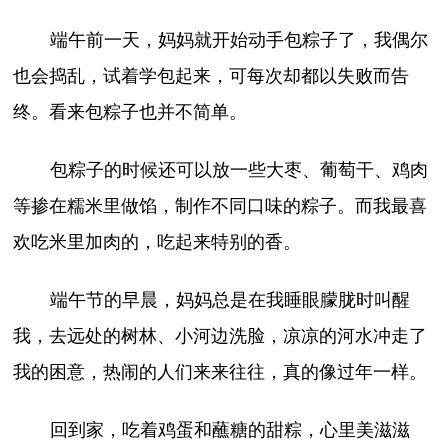
端午前一天，妈妈就开始动手包粽子了，我偶尔
也会捣乱，试着学包起来，可每次却都以失败而告
终。看来包粽子也并不简单。
包粽子的时候还可以放一些大枣、葡萄干、鸡肉
等掺在糯米里做馅，制作不同口味的粽子。而我最喜
欢吃米里加肉的，吃起来特别的香。
端午节的早晨，妈妈总是在我睡眼朦胧时叫醒
我，去远处的树林、小河边洗脸，凉凉的河水冲走了
我的困意，热闹的人们来来往往，真的像过年一样。
回到家，吃着鸡蛋和蘸糖的甜粽，心里美滋滋