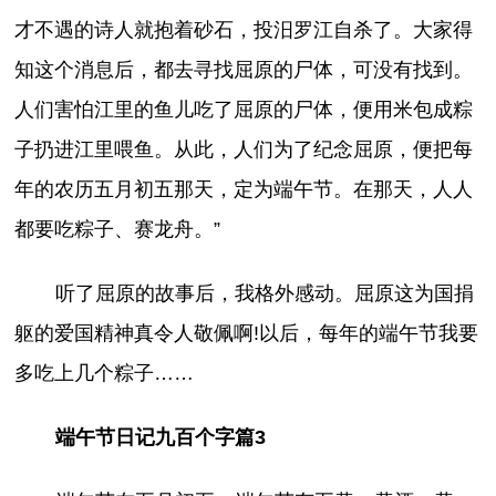
才不遇的诗人就抱着砂石，投汨罗江自杀了。大家得
知这个消息后，都去寻找屈原的尸体，可没有找到。
人们害怕江里的鱼儿吃了屈原的尸体，便用米包成粽
子扔进江里喂鱼。从此，人们为了纪念屈原，便把每
年的农历五月初五那天，定为端午节。在那天，人人
都要吃粽子、赛龙舟。”
听了屈原的故事后，我格外感动。屈原这为国捐
躯的爱国精神真令人敬佩啊!以后，每年的端午节我要
多吃上几个粽子……
端午节日记九百个字篇3