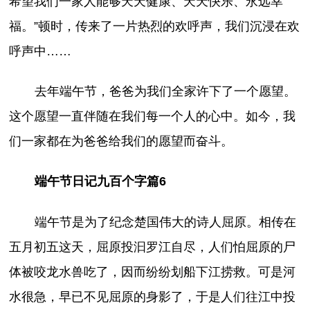
希望我们一家人能够天天健康、天天快乐、永远幸
福。”顿时，传来了一片热烈的欢呼声，我们沉浸在欢
呼声中……
去年端午节，爸爸为我们全家许下了一个愿望。
这个愿望一直伴随在我们每一个人的心中。如今，我
们一家都在为爸爸给我们的愿望而奋斗。
端午节日记九百个字篇6
端午节是为了纪念楚国伟大的诗人屈原。相传在
五月初五这天，屈原投汩罗江自尽，人们怕屈原的尸
体被咬龙水兽吃了，因而纷纷划船下江捞救。可是河
水很急，早已不见屈原的身影了，于是人们往江中投