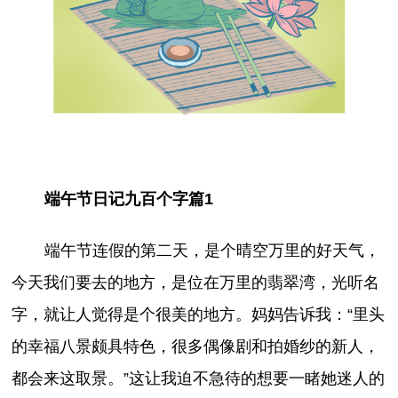
端午节日记九百个字篇1
端午节连假的第二天，是个晴空万里的好天气，
今天我们要去的地方，是位在万里的翡翠湾，光听名
字，就让人觉得是个很美的地方。妈妈告诉我：“里头
的幸福八景颇具特色，很多偶像剧和拍婚纱的新人，
都会来这取景。”这让我迫不急待的想要一睹她迷人的