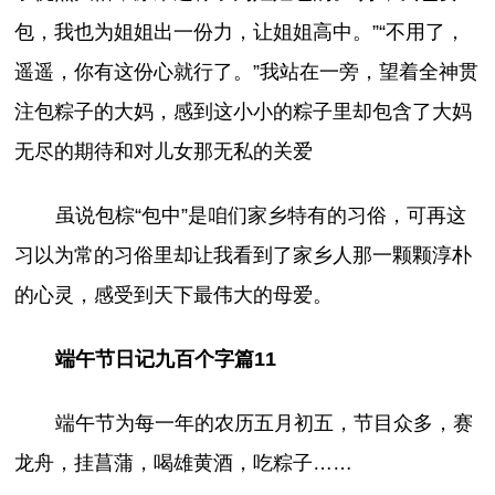
包，我也为姐姐出一份力，让姐姐高中。”“不用了，
遥遥，你有这份心就行了。”我站在一旁，望着全神贯
注包粽子的大妈，感到这小小的粽子里却包含了大妈
无尽的期待和对儿女那无私的关爱
虽说包棕“包中”是咱们家乡特有的习俗，可再这
习以为常的习俗里却让我看到了家乡人那一颗颗淳朴
的心灵，感受到天下最伟大的母爱。
端午节日记九百个字篇11
端午节为每一年的农历五月初五，节目众多，赛
龙舟，挂菖蒲，喝雄黄酒，吃粽子……