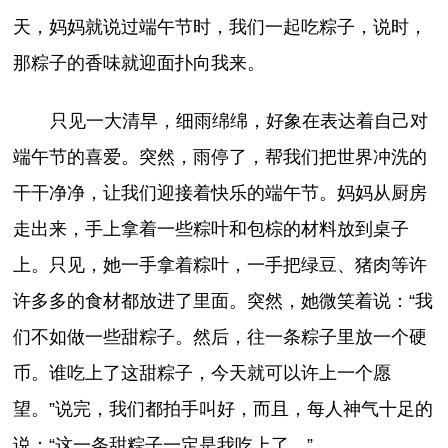
天，妈妈就说过端午节时，我们一起吃粽子，说时，
那粽子的香味就迎面扑向我来。
只见一大清早，细雨绵绵，好象在表达着自己对
端午节的喜爱。突然，雨停了，帮我们把世界冲洗的
干干净净，让我们迎接着快乐的端午节。妈妈从厨房
走出来，手上拿着一些粽叶和包棕的材料放到桌子
上。只见，她一手拿着粽叶，一手把绿豆、猪肉等许
许多多的食材都放进了里面。突然，她微笑着说：“我
们不如做一些甜粽子。然后，往一条粽子里放一个硬
币。谁吃上了这甜粽子，今天就可以许上一个愿
望。”说完，我们都拍手叫好，而且，每人神气十足的
说：“这一条甜粽子一定是我吃上了。”