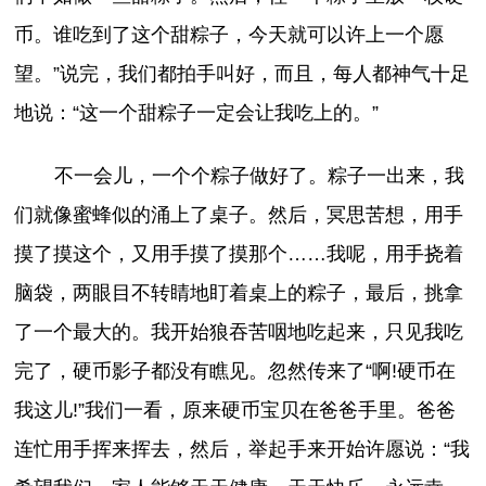
币。谁吃到了这个甜粽子，今天就可以许上一个愿
望。”说完，我们都拍手叫好，而且，每人都神气十足
地说：“这一个甜粽子一定会让我吃上的。”
不一会儿，一个个粽子做好了。粽子一出来，我
们就像蜜蜂似的涌上了桌子。然后，冥思苦想，用手
摸了摸这个，又用手摸了摸那个……我呢，用手挠着
脑袋，两眼目不转睛地盯着桌上的粽子，最后，挑拿
了一个最大的。我开始狼吞苦咽地吃起来，只见我吃
完了，硬币影子都没有瞧见。忽然传来了“啊!硬币在
我这儿!”我们一看，原来硬币宝贝在爸爸手里。爸爸
连忙用手挥来挥去，然后，举起手来开始许愿说：“我