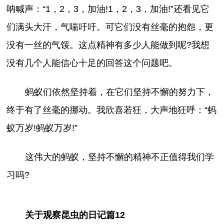
呐喊声：“1，2，3，加油!1，2，3，加油!”还看见它
们满头大汗，气喘吁吁。可它们没有丝毫的抱怨，更
没有一丝的气馁。这点精神有多少人能做到呢?我想
没有几个人能信心十足的回答这个问题吧。
蚂蚁们依然坚持着，在它们坚持不懈的努力下，
终于有了丝毫的挪动。我欣喜若狂，大声地狂呼：“蚂
蚁万岁!蚂蚁万岁!”
这伟大的蚂蚁，坚持不懈的精神不正值得我们学
习吗?
关于观察昆虫的日记篇12