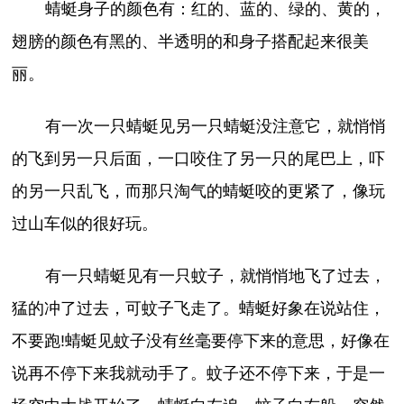
蜻蜓身子的颜色有：红的、蓝的、绿的、黄的，
翅膀的颜色有黑的、半透明的和身子搭配起来很美
丽。
有一次一只蜻蜓见另一只蜻蜓没注意它，就悄悄
的飞到另一只后面，一口咬住了另一只的尾巴上，吓
的另一只乱飞，而那只淘气的蜻蜓咬的更紧了，像玩
过山车似的很好玩。
有一只蜻蜓见有一只蚊子，就悄悄地飞了过去，
猛的冲了过去，可蚊子飞走了。蜻蜓好象在说站住，
不要跑!蜻蜓见蚊子没有丝毫要停下来的意思，好像在
说再不停下来我就动手了。蚊子还不停下来，于是一