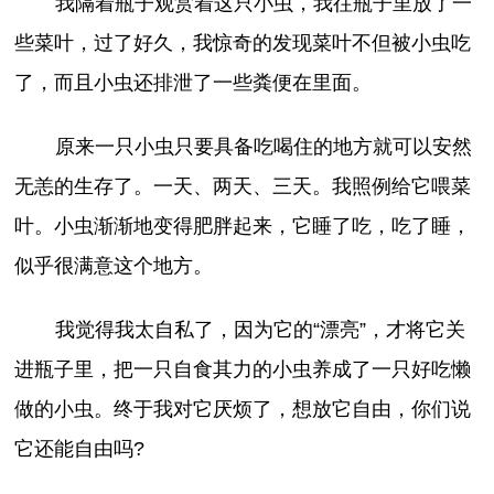
我隔着瓶子观赏着这只小虫，我往瓶子里放了一
些菜叶，过了好久，我惊奇的发现菜叶不但被小虫吃
了，而且小虫还排泄了一些粪便在里面。
原来一只小虫只要具备吃喝住的地方就可以安然
无恙的生存了。一天、两天、三天。我照例给它喂菜
叶。小虫渐渐地变得肥胖起来，它睡了吃，吃了睡，
似乎很满意这个地方。
我觉得我太自私了，因为它的“漂亮”，才将它关
进瓶子里，把一只自食其力的小虫养成了一只好吃懒
做的小虫。终于我对它厌烦了，想放它自由，你们说
它还能自由吗?