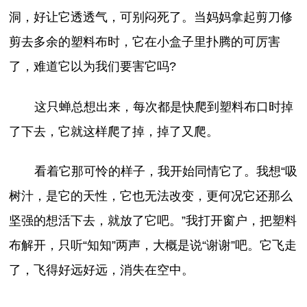
洞，好让它透透气，可别闷死了。当妈妈拿起剪刀修
剪去多余的塑料布时，它在小盒子里扑腾的可厉害
了，难道它以为我们要害它吗?
这只蝉总想出来，每次都是快爬到塑料布口时掉
了下去，它就这样爬了掉，掉了又爬。
看着它那可怜的样子，我开始同情它了。我想“吸
树汁，是它的天性，它也无法改变，更何况它还那么
坚强的想活下去，就放了它吧。”我打开窗户，把塑料
布解开，只听“知知”两声，大概是说“谢谢”吧。它飞走
了，飞得好远好远，消失在空中。