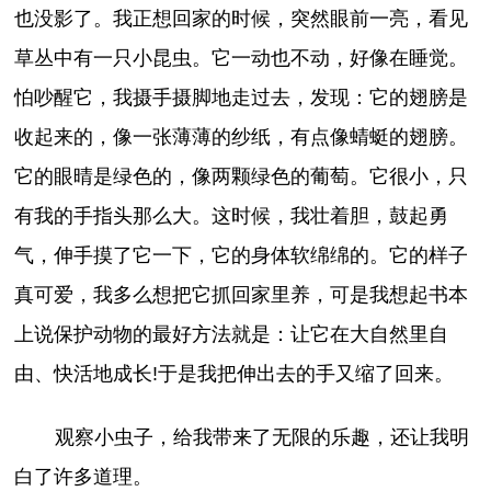
也没影了。我正想回家的时候，突然眼前一亮，看见
草丛中有一只小昆虫。它一动也不动，好像在睡觉。
怕吵醒它，我摄手摄脚地走过去，发现：它的翅膀是
收起来的，像一张薄薄的纱纸，有点像蜻蜓的翅膀。
它的眼晴是绿色的，像两颗绿色的葡萄。它很小，只
有我的手指头那么大。这时候，我壮着胆，鼓起勇
气，伸手摸了它一下，它的身体软绵绵的。它的样子
真可爱，我多么想把它抓回家里养，可是我想起书本
上说保护动物的最好方法就是：让它在大自然里自
由、快活地成长!于是我把伸出去的手又缩了回来。
观察小虫子，给我带来了无限的乐趣，还让我明
白了许多道理。