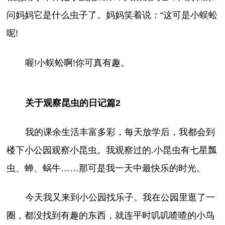
问妈妈它是什么虫子了。妈妈笑着说：“这可是小蜈蚣
呢!
喔!小蜈蚣啊!你可真有趣。
关于观察昆虫的日记篇2
我的课余生活丰富多彩，每天放学后，我都会到
楼下小公园观察小昆虫。我观察过的.小昆虫有七星瓢
虫、蝉、蜗牛……那可是我一天中最快乐的时光。
今天我又来到小公园找乐子。我在公园里逛了一
圈，都没找到有趣的东西，就连平时叽叽喳喳的小鸟