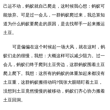
己运不动，蚂蚁就自己爬走，这时候我心想：蚂蚁可
能放弃。可是过一会儿，一群蚂蚁爬过来，我总算知
道为什么蚂蚁要爬走的原因，是去找帮手一起来搬运
土豆。
可是偏偏在这个时候起一场大风，就在这时，蚂
蚁们走的很慢，我想：大概这样可以减少阻力。过一
会儿，蚂蚁们终于爬到土豆旁边，这群蚂蚁围着土豆
爬上爬下。我想：这所有的蚂蚁的体重加起来都没有
土豆重，这群蚂蚁搬得动吗?我张大眼睛盯着土豆，
没想到土豆竟然慢慢的被移动，蚂蚁们齐心协力搬着
土豆回洞。