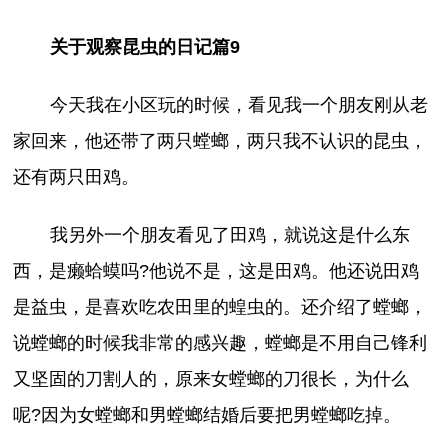
关于观察昆虫的日记篇9
今天我在小区玩的时候，看见我一个朋友刚从老
家回来，他还带了两只螳螂，两只我不认识的昆虫，
还有两只田鸡。
我另外一个朋友看见了田鸡，就说这是什么东
西，是癞蛤蟆吗?他说不是，这是田鸡。他还说田鸡
是益虫，是喜欢吃农田里的蝗虫的。还介绍了螳螂，
说螳螂的时候我非常的感兴趣，螳螂是不用自己锋利
又坚固的刀割人的，原来女螳螂的刀很长，为什么
呢?因为女螳螂和男螳螂结婚后要把男螳螂吃掉。