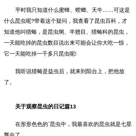
平时我只知道什么蜜蜂、螳螂、天牛……可这是
什么昆虫呢?带着这个疑问，我查看了昆虫百科，才
知道他叫猎蝽，是昆虫纲、半翅目、猎蝽科的昆虫，
一天能吃掉的昆虫数目说出来可能会让你大吃一惊，
它一天能吃掉一千多只昆虫呢!
我听说猎蝽是益虫后，就来到阳台上，把他放
了。
关于观察昆虫的日记篇13
在形形色色的`昆虫中，我最喜欢的昆虫就是七星
瓢虫了。