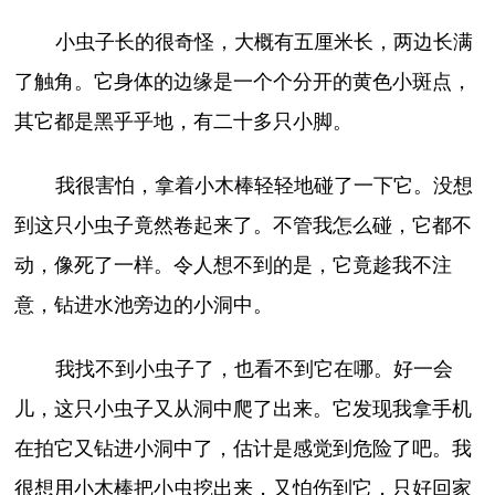
小虫子长的很奇怪，大概有五厘米长，两边长满
了触角。它身体的边缘是一个个分开的黄色小斑点，
其它都是黑乎乎地，有二十多只小脚。
我很害怕，拿着小木棒轻轻地碰了一下它。没想
到这只小虫子竟然卷起来了。不管我怎么碰，它都不
动，像死了一样。令人想不到的是，它竟趁我不注
意，钻进水池旁边的小洞中。
我找不到小虫子了，也看不到它在哪。好一会
儿，这只小虫子又从洞中爬了出来。它发现我拿手机
在拍它又钻进小洞中了，估计是感觉到危险了吧。我
很想用小木棒把小虫挖出来，又怕伤到它，只好回家