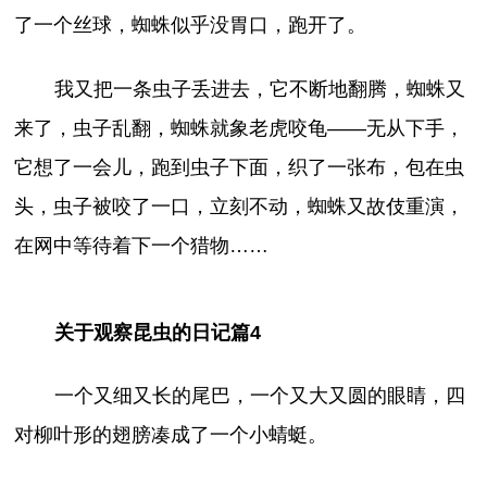
了一个丝球，蜘蛛似乎没胃口，跑开了。
我又把一条虫子丢进去，它不断地翻腾，蜘蛛又
来了，虫子乱翻，蜘蛛就象老虎咬龟——无从下手，
它想了一会儿，跑到虫子下面，织了一张布，包在虫
头，虫子被咬了一口，立刻不动，蜘蛛又故伎重演，
在网中等待着下一个猎物……
关于观察昆虫的日记篇4
一个又细又长的尾巴，一个又大又圆的眼睛，四
对柳叶形的翅膀凑成了一个小蜻蜓。