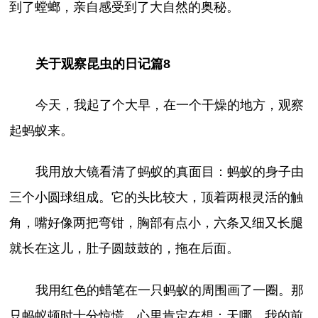
到了螳螂，亲自感受到了大自然的奥秘。
关于观察昆虫的日记篇8
今天，我起了个大早，在一个干燥的地方，观察
起蚂蚁来。
我用放大镜看清了蚂蚁的真面目：蚂蚁的身子由
三个小圆球组成。它的头比较大，顶着两根灵活的触
角，嘴好像两把弯钳，胸部有点小，六条又细又长腿
就长在这儿，肚子圆鼓鼓的，拖在后面。
我用红色的蜡笔在一只蚂蚁的周围画了一圈。那
只蚂蚁顿时十分惊慌，心里肯定在想：天哪，我的前