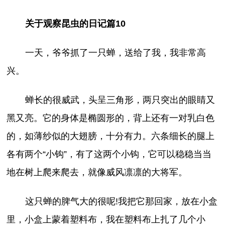
关于观察昆虫的日记篇10
一天，爷爷抓了一只蝉，送给了我，我非常高
兴。
蝉长的很威武，头呈三角形，两只突出的眼睛又
黑又亮。它的身体是椭圆形的，背上还有一对乳白色
的，如薄纱似的大翅膀，十分有力。六条细长的腿上
各有两个“小钩”，有了这两个小钩，它可以稳稳当当
地在树上爬来爬去，就像威风凛凛的大将军。
这只蝉的脾气大的很呢!我把它那回家，放在小盒
里，小盒上蒙着塑料布，我在塑料布上扎了几个小