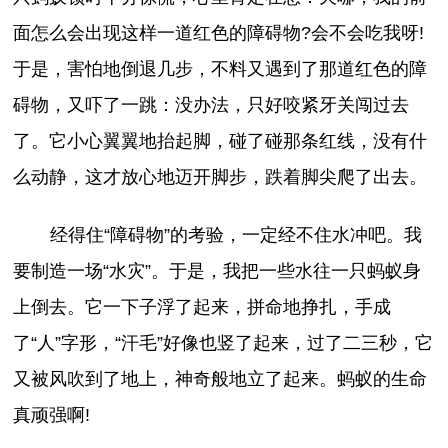
面怎么会出现这样一道红色的障碍物?会不会吃我呀!
于是，害怕地倒退几步，不料又遇到了那道红色的障
碍物，又吓了一跳：没办法，只好咬紧牙关闯过去
了。它小心翼翼地抬起脚，碰了碰那条红线，没有什
么动静，这才放心地迈开脚步，跌着脚尖爬了出去。
经得住“障碍物”的考验，一定经不住水冲吧。我
要制造一场“水灾”。于是，我把一些水往一只蚂蚁身
上倒去。它一下子浮了起来，拼命地挣扎，手成
了“人”字形，“汗毛”好像也竖了起来，过了二三秒，它
又被风吹到了地上，神奇般地立了起来。蚂蚁的生命
真顽强啊!