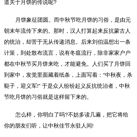
道关于月饼的传说呢?
月饼象征团圆。而中秋节吃月饼的习俗，是由元
朝末年流传下来的。那时，汉人打算起来反抗蒙古人
的统治，却苦于无从传递消息。后来刘伯温想出一条
计策，到处散布流言，说有冬瘟流行，除非家家户户
都在中秋节买月饼来吃，才能避免。人们买了月饼回
到家中，发觉里面藏着纸条，上面写着：“中秋夜，杀
鞑子，迎义军!” 于是众人纷纷起义反抗统治者，中秋
节吃月饼的习俗就是这样留下来的。
怎么样，你明白了吗?不妨多读几遍，把它将给
你的朋友们听，让中秋佳节永驻人间!