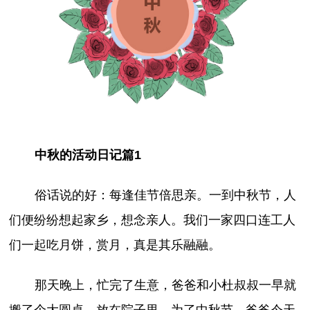
中秋的活动日记篇1
俗话说的好：每逢佳节倍思亲。一到中秋节，人
们便纷纷想起家乡，想念亲人。我们一家四口连工人
们一起吃月饼，赏月，真是其乐融融。
那天晚上，忙完了生意，爸爸和小杜叔叔一早就