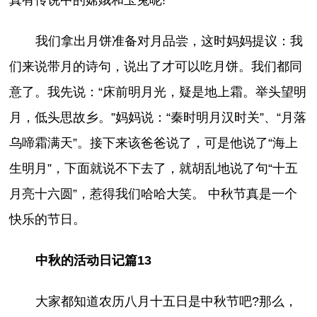
真有传说中的嫦娥和玉兔呢!
我们拿出月饼准备对月品尝，这时妈妈提议：我
们来说带月的诗句，说出了才可以吃月饼。我们都同
意了。我先说：“床前明月光，疑是地上霜。举头望明
月，低头思故乡。”妈妈说：“秦时明月汉时关”、“月落
乌啼霜满天”。接下来该爸爸说了，可是他说了“海上
生明月”，下面就说不下去了，就胡乱地说了句“十五
月亮十六圆”，惹得我们哈哈大笑。 中秋节真是一个
快乐的节日。
中秋的活动日记篇13
大家都知道农历八月十五日是中秋节吧?那么，