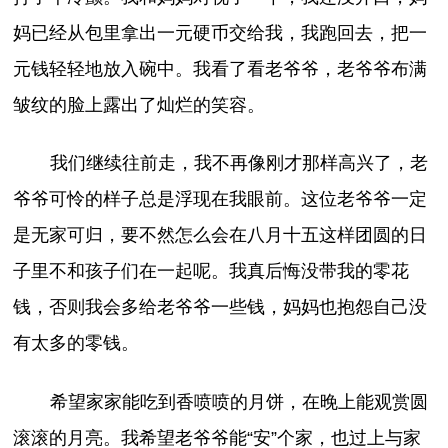
妈已经从包里拿出一元硬币交给我，我跑回去，把一
元钱轻轻地放入碗中。我看了看老爷爷，老爷爷布满
皱纹的脸上露出了灿烂的笑容。
我们继续往前走，我不再像刚才那样高兴了，老
爷爷可怜的样子总是浮现在我眼前。这位老爷爷一定
是无家可归，要不然怎么会在八月十五这样团圆的日
子里不和孩子们在一起呢。我真后悔没带我的零花
钱，否则我会多给老爷爷一些钱，妈妈也抱怨自己没
有太多的零钱。
希望家家能吃到香喷喷的月饼，在晚上能观赏圆
滚滚的月亮。我希望老爷爷能“安”个家，也过上与家