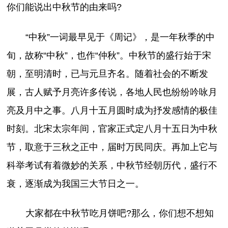
你们能说出中秋节的由来吗?
“中秋”一词最早见于《周记》，是一年秋季的中
旬，故称“中秋”，也作“仲秋”。中秋节的盛行始于宋
朝，至明清时，已与元旦齐名。随着社会的不断发
展，古人赋予月亮许多传说，各地人民也纷纷吟咏月
亮及月中之事。八月十五月圆时成为抒发感情的极佳
时刻。北宋太宗年间，官家正式定八月十五日为中秋
节，取意于三秋之正中，届时万民同庆。再加上它与
科举考试有着微妙的关系，中秋节经朝历代，盛行不
衰，逐渐成为我国三大节日之一。
大家都在中秋节吃月饼吧?那么，你们想不想知