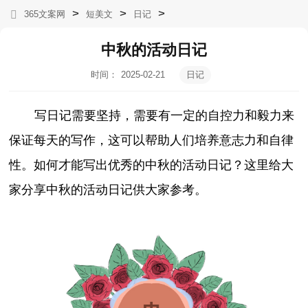
>
>
>
365文案网
短美文
日记
中秋的活动日记
时间：
2025-02-21
日记
09:33:57
写日记需要坚持，需要有一定的自控力和毅力来
保证每天的写作，这可以帮助人们培养意志力和自律
性。如何才能写出优秀的中秋的活动日记？这里给大
家分享中秋的活动日记供大家参考。