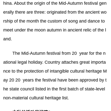
hina. About the origin of the Mid-Autumn festival gen
erally there are three: originated from the ancient wo
rship of the month the custom of song and dance to
meet under the moon autumn in ancient relic of the l
and.
The Mid-Autumn festival from 20 year for the n
ational legal holiday. Country attaches great importa
nce to the protection of intangible cultural heritage M
ay 20 20 years the festival have been approved by t
he state council listed in the first batch of state-level
non-material cultural heritage list.