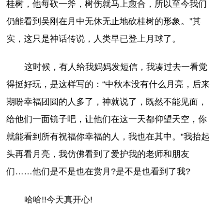
桂树，他每砍一斧，树伤就马上愈合，所以至今我们
仍能看到吴刚在月中无休无止地砍桂树的形象。”其
实，这只是神话传说，人类早已登上月球了。
这时候，有人给我妈妈发短信，我凑过去一看觉
得挺好玩，是这样写的：“中秋本没有什么月亮，后来
期盼幸福团圆的人多了，神就说了，既然不能见面，
给他们一面镜子吧，让他们在这一天都仰望天空，你
就能看到所有祝福你幸福的人，我也在其中。”我抬起
头再看月亮，我仿佛看到了爱护我的老师和朋友
们……他们是不是也在赏月?是不是也看到了我?
哈哈!!今天真开心!