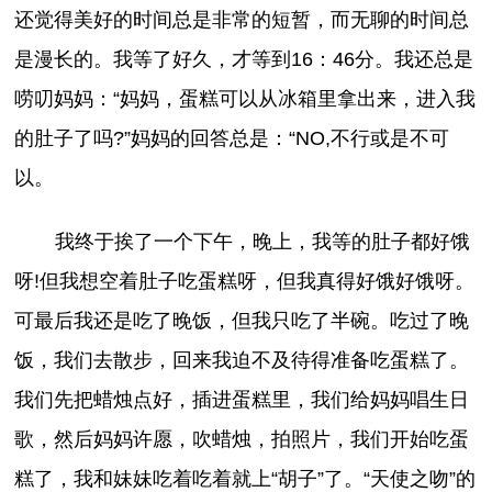
还觉得美好的时间总是非常的短暂，而无聊的时间总
是漫长的。我等了好久，才等到16：46分。我还总是
唠叨妈妈：“妈妈，蛋糕可以从冰箱里拿出来，进入我
的肚子了吗?”妈妈的回答总是：“NO,不行或是不可
以。
我终于挨了一个下午，晚上，我等的肚子都好饿
呀!但我想空着肚子吃蛋糕呀，但我真得好饿好饿呀。
可最后我还是吃了晚饭，但我只吃了半碗。吃过了晚
饭，我们去散步，回来我迫不及待得准备吃蛋糕了。
我们先把蜡烛点好，插进蛋糕里，我们给妈妈唱生日
歌，然后妈妈许愿，吹蜡烛，拍照片，我们开始吃蛋
糕了，我和妹妹吃着吃着就上“胡子”了。“天使之吻”的