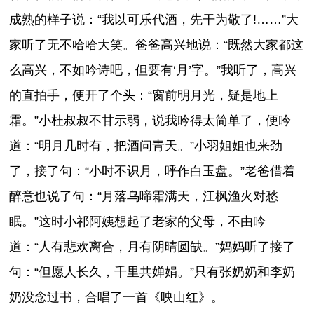
成熟的样子说：“我以可乐代酒，先干为敬了!……”大
家听了无不哈哈大笑。爸爸高兴地说：“既然大家都这
么高兴，不如吟诗吧，但要有‘月’字。”我听了，高兴
的直拍手，便开了个头：“窗前明月光，疑是地上
霜。”小杜叔叔不甘示弱，说我吟得太简单了，便吟
道：“明月几时有，把酒问青天。”小羽姐姐也来劲
了，接了句：“小时不识月，呼作白玉盘。”老爸借着
醉意也说了句：“月落乌啼霜满天，江枫渔火对愁
眠。”这时小祁阿姨想起了老家的父母，不由吟
道：“人有悲欢离合，月有阴晴圆缺。”妈妈听了接了
句：“但愿人长久，千里共婵娟。”只有张奶奶和李奶
奶没念过书，合唱了一首《映山红》。