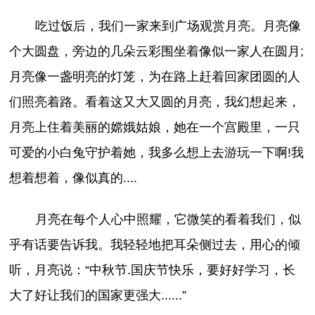
吃过饭后，我们一家来到广场观赏月亮。月亮像
个大圆盘，旁边的几朵云彩围坐着像似一家人在圆月;
月亮像一盏明亮的灯笼，为在路上赶着回家团圆的人
们照亮着路。看着这又大又圆的月亮，我幻想起来，
月亮上住着美丽的嫦娥姑娘，她在一个宫殿里，一只
可爱的小白兔守护着她，我多么想上去游玩一下啊!我
想着想着，像似真的....
月亮在每个人心中照耀，它微笑的看着我们，似
乎有话要告诉我。我轻轻地把耳朵侧过去，用心的倾
听，月亮说：“中秋节.国庆节快乐，要好好学习，长
大了好让我们的国家更强大......”