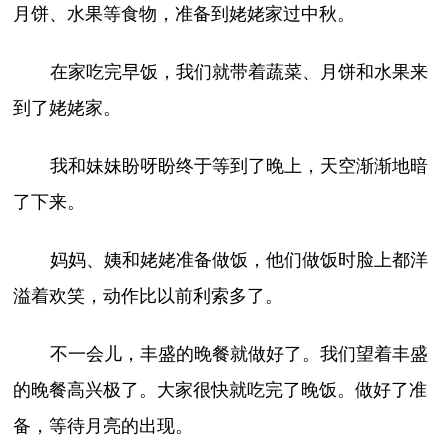
月饼、水果等食物，准备到姥姥家过中秋。
在家吃完早饭，我们就带着蔬菜、月饼和水果来
到了姥姥家。
我和妹妹盼呀盼终于等到了晚上，天空渐渐地暗
了下来。
妈妈、姨和姥姥准备做饭，他们做饭时脸上都洋
溢着欢笑，动作比以前利索多了。
不一会儿，丰盛的晚餐就做好了。我们望着丰盛
的晚餐高兴极了。大家很快就吃完了晚饭。做好了准
备，等待月亮的出现。