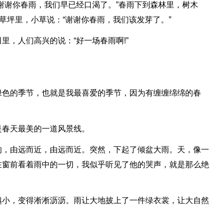
谢谢你春雨，我们早已经口渴了。”春雨下到森林里，树木
草坪里，小草说：“谢谢你春雨，我们该发芽了。”
里，人们高兴的说：“好一场春雨啊!”
绿色的季节，也就是我最喜爱的季节，因为有缠缠绵绵的春
是春天最美的一道风景线。
越来越响，由远而近，由远而近。突然，下起了倾盆大雨。天，像一
在窗前看着雨中的一切，我似乎听见了他的哭声，就是那么绝
越小，变得淅淅沥沥。雨让大地披上了一件绿衣裳，让大自然