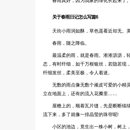
春雨真好，因为我家的绿化长起来了
关于春雨日记怎么写篇6
天街小雨润如酥，草色遥看近却无。美
春雨，随之降临。
最温柔的雨，就是春雨。淅淅沥沥，
态，有时纤细，如千万根银丝，若隐若现
纤细发丝，柔美至极，令人着迷。
无数的雨点像无数个顽皮可爱的小精
立在地面上，还有的流入花瓣里……
屋檐上的，顺着瓦片缝，先是断断续
流下来，多了就像一排晶莹的珠帘呢!
小区的池边，竟生出一株小树，树上