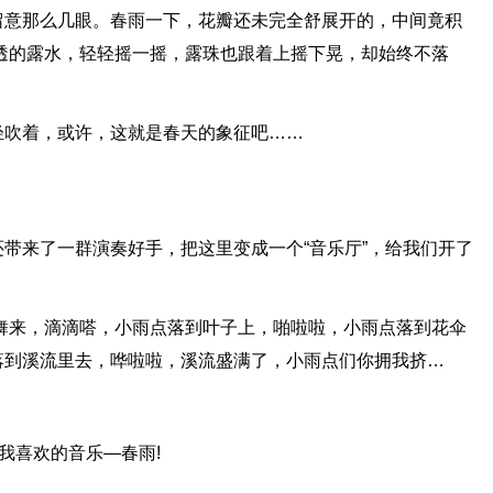
留意那么几眼。春雨一下，花瓣还未完全舒展开的，中间竟积
透的露水，轻轻摇一摇，露珠也跟着上摇下晃，却始终不落
轻吹着，或许，这就是春天的象征吧……
带来了一群演奏好手，把这里变成一个“音乐厅”，给我们开了
舞来，滴滴嗒，小雨点落到叶子上，啪啦啦，小雨点落到花伞
落到溪流里去，哗啦啦，溪流盛满了，小雨点们你拥我挤…
我喜欢的音乐—春雨!