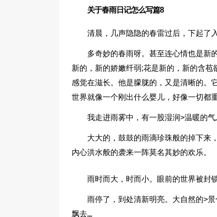
关于春雨日记怎么写篇8
清晨，几声隐隐的春雷过后，下起了
多奇妙的春雨呀。甚至连心情也是新的
新的，新的娇嫩纤弱;花是新的，新的含苞
感觉在滋长。他是朦胧的，又是清晰的。
世界就像一个刚出什么婴儿，好像一切都
我走进雨雾中，有一股湿润>温暖的
大大的，鼓鼓的雨滴珍珠般的掉下来
内心洪水般的袭来一阵莫名其妙的欢乐。
雨时而大，时而小。眼前的世界被封
雨停了，到处清新明亮。大自然的>景
飘去„„