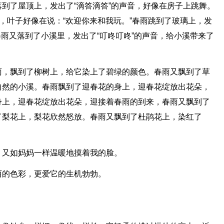
到了屋顶上，发出了“滴答滴答”的声音，好像在房子上跳舞。
音，叶子好像在说：“欢迎你来和我玩。”春雨跳到了玻璃上，发
春雨又落到了小溪里，发出了“叮咚叮咚”的声音，给小溪带来了
雨，飘到了柳树上，给它染上了碧绿的颜色。春雨又飘到了草
自然的小溪。春雨飘到了迎春花的身上，迎春花绽放出花朵，
身上，迎春花绽放出花朵，迎接着春雨的到来，春雨又飘到了
了梨花上，梨花欣然怒放。春雨又飘到了杜鹃花上，染红了
。又如妈妈一样温暖地摸着我的脸。
丽的色彩，更爱它的生机勃勃。