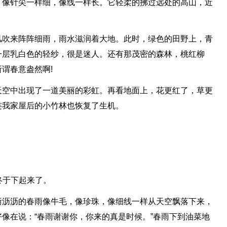
，像针尖一样细，像线一样长。它轻柔的拂过远处的高山，近
风吹来阵阵细雨，雨水滋润着大地。此时，绿色的田野上，青
一层乳白色的轻纱，很是迷人。还有那茂密的森林，桃红柳
谓春意盎然啊!
天空中出现了一道美丽的彩虹。再看地面上，花更红了，草更
连我家屋后的小竹林也恢复了生机。
雨终于下起来了。
淅沥沥的春雨像牛毛，像珍珠，像细线一样从天空飘落下来，
像在说：“春雨谢谢你，你来的真是时候。”春雨下到油菜地