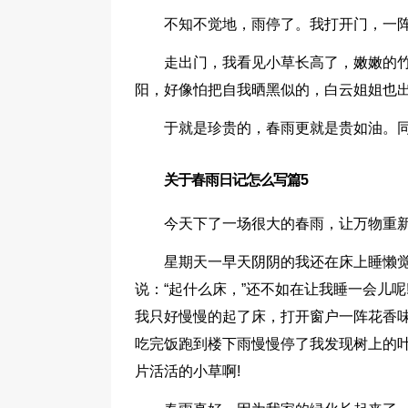
不知不觉地，雨停了。我打开门，一阵
走出门，我看见小草长高了，嫩嫩的
阳，好像怕把自我晒黑似的，白云姐姐也
于就是珍贵的，春雨更就是贵如油。
关于春雨日记怎么写篇5
今天下了一场很大的春雨，让万物重新
星期天一早天阴阴的我还在床上睡懒
说：“起什么床，”还不如在让我睡一会儿
我只好慢慢的起了床，打开窗户一阵花香
吃完饭跑到楼下雨慢慢停了我发现树上的
片活活的小草啊!