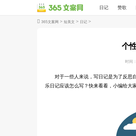
日记
赞歌
>
>
>
365文案网
短美文
日记
个
时间
对于一些人来说，写日记是为了反思
乐日记应该怎么写？快来看看，小编给大