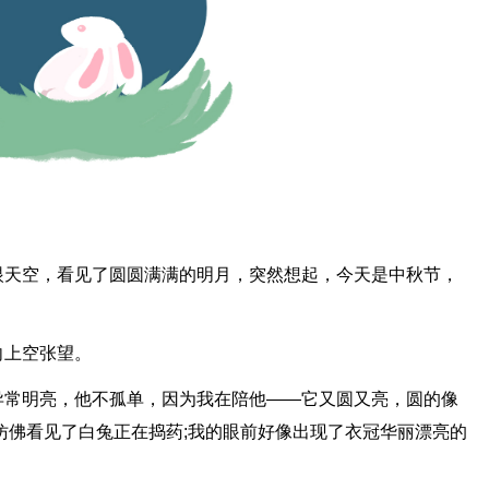
眼天空，看见了圆圆满满的明月，突然想起，今天是中秋节，
向上空张望。
异常明亮，他不孤单，因为我在陪他——它又圆又亮，圆的像
仿佛看见了白兔正在捣药;我的眼前好像出现了衣冠华丽漂亮的