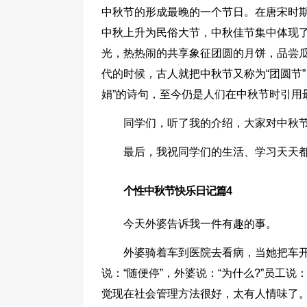
中秋节的形成最晚的一个节日。在唐宋时
中秋上升为民俗大节，中秋佳节集中体现
光，热热闹的共享象征团圆的月饼，品尝
代的时候，古人就把中秋节又称为“团圆节
娟”的诗句，至今仍是人们在中秋节时引用
同学们，听了我的介绍，大家对中秋节
最后，我祝同学们的生活、学习天天
个性中秋节快乐日记篇4
今天外婆告诉我一件有趣的事。
外婆骑着车到医院去看病，当她把车
说：“随便停”，外婆说：“为什么?”员工
觉现在社会管理方法很好，太有人情味了