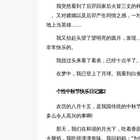
我突然看到了后羿回家后火冒三丈的
。又对嫦娥以及后羿产生同情之感，一对
地上当英雄……
我又抬起头望了望明亮的圆月，发现
非常快乐的。
我扭过头来看了看表，已经十点半了
在梦中，我已登上了月球。我看到白
个性中秋节快乐日记篇2
农历的八月十五，是我国传统的中秋
多么令人高兴的事啊!
那天，我们在和谐的月光下，吃着香
火腿馅，我吃得津津有味。我问妈妈：“为