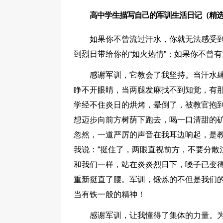
高中学生描写自己的军训生活日记（精选
如果你不曾流过汗水，你就无法感受
到烈日带给你的“如火热情”；如果你不曾
感谢军训，它教会了我坚持。当汗水
睁不开眼睛，当两腿发麻找不到知觉，有
学经不住炎日的烘烤，晕倒了，被教官抱
想迈步向前方树荫下跑去，喝一口清甜的
忽然，一道严厉的声音在我耳边响起，是
我说：“挺住了，两眼直视前方，不要分散
和我们一样，站在炎炎烈日下，嗓子已变
重新挺直了腰。军训，锻炼的不但是我们的
当有铁一般的精神！
感谢军训，让我懂得了集体的力量。