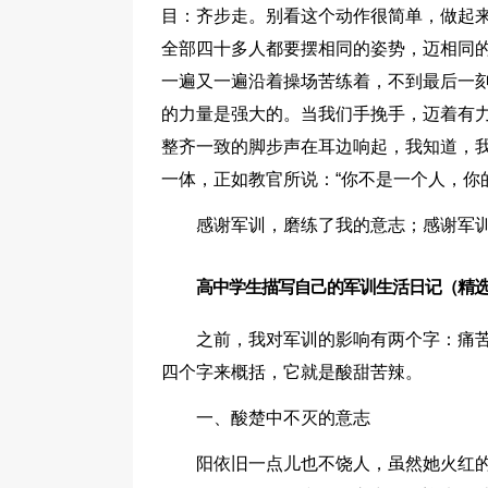
目：齐步走。别看这个动作很简单，做起
全部四十多人都要摆相同的姿势，迈相同
一遍又一遍沿着操场苦练着，不到最后一
的力量是强大的。当我们手挽手，迈着有
整齐一致的脚步声在耳边响起，我知道，
一体，正如教官所说：“你不是一个人，你
感谢军训，磨练了我的意志；感谢军
高中学生描写自己的军训生活日记（精选
之前，我对军训的影响有两个字：痛
四个字来概括，它就是酸甜苦辣。
一、酸楚中不灭的意志
阳依旧一点儿也不饶人，虽然她火红