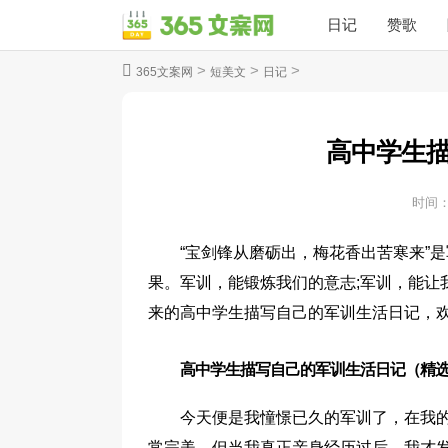
日记
赞歌
>
>
>
365文案网
短美文
日记
高中学生
时间
“宝剑锋从磨砺出，梅花香出苦寒来”
果。军训，能锻炼我们的意志;军训，能让
来的高中学生描写自己的军训生活日记，
高中学生描写自己的军训生活日记（精选
今天便是我憧憬已久的军训了，在我
常完美，但当我真正亲身经历过后，我才