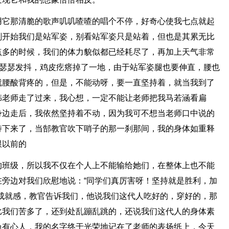
用它那清脆的歌声叽叽喳喳的唱个不停，好奇心使我七点就起
刚开始我们是站军姿，别看站军姿只是站着，但也是其累无比
点多的时候，我们的体力貌似都已经耗尽了，再加上天气非常
中瑟瑟发抖，鸡皮疙瘩掉了一地，由于站军姿腿也要伸直，腰也
就腰酸背疼的，但是，不能动呀，要一直坚持着，就当我到了
韩老师走了过来，我心想，一定不能让老师把我马若涵看扁
身边走后，我依然坚持着不动，因为我可不想当老师口中说的
持下来了，当郜教官吹下哨子的那一刹那间，我的身体如重释
跟以前的
的班级，所以我不仅在个人上不能输给她们，在整体上也不能
旁边对我们欣慰地说：“同学们真厉害呀！坚持就是胜利，加
成就感，教官告诉我们，他说我们这代人吃好的，穿好的，那
比我们苦多了，还到处乱蹦乱跳的，还说我们这代人的身体素
负有心人，我的名字终于光荣地记在了老师的表扬纸上，今天