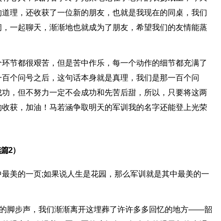
的道理，还收获了一位新的朋友，也就是我现在的同桌，我们
闹，一起聊天，渐渐地也就成为了朋友，希望我们的友情能蒸
个环节都很艰苦，但是苦中作乐，每一个动作的细节都充满了
一百个问号之后，这句话本身就是真理，我们是那一百个问
成功，但不努力一定不会成功和先苦后甜，所以，只要将这两
的收获，加油！马若涵争取明天的军训我的名字还能登上光荣
篇2）
最美的一页;如果说人生是花园，那么军训就是其中最美的一
耳的脚步声，我们渐渐离开这埋葬了许许多多回忆的地方——韶