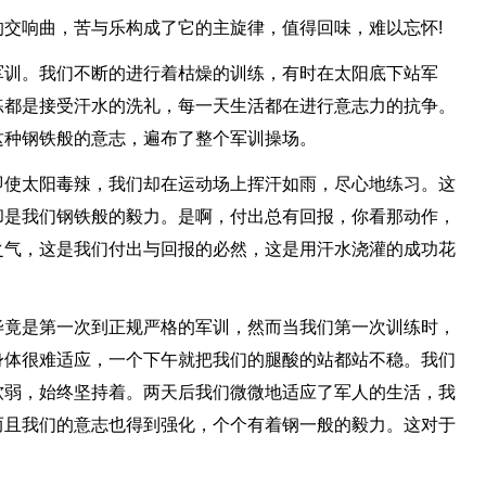
交响曲，苦与乐构成了它的主旋律，值得回味，难以忘怀!
军训。我们不断的进行着枯燥的训练，有时在太阳底下站军
练都是接受汗水的洗礼，每一天生活都在进行意志力的抗争。
这种钢铁般的意志，遍布了整个军训操场。
即使太阳毒辣，我们却在运动场上挥汗如雨，尽心地练习。这
却是我们钢铁般的毅力。是啊，付出总有回报，你看那动作，
之气，这是我们付出与回报的必然，这是用汗水浇灌的成功花
毕竟是第一次到正规严格的军训，然而当我们第一次训练时，
身体很难适应，一个下午就把我们的腿酸的站都站不稳。我们
软弱，始终坚持着。两天后我们微微地适应了军人的生活，我
而且我们的意志也得到强化，个个有着钢一般的毅力。这对于
。