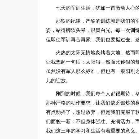
七天的军训生活，犹如一首激动人心的
那铁的纪律，严酷的训练就是我们的
姿，站得脚软头晕，眼冒白光。每一次训
但即使军训再苦再累，我们也要挺过去。
火热的太阳无情地炙烤着大地，然而
让我想起一句话：太阳狠，然而比你狠的
虽然没有军人那么标准，但也有一股阳刚
儿的绽放。
刚到的时候，我们每个人都很期待，
那种严格的动作要求，让我们缺乏锻炼的
有点动摇了，想过放弃，但是我们克服了
们面貌一新：不但身体强壮、充满活力，
我们这三年的学习和生活有着重要的意义