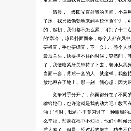
清晨，一缕阳光直射我的房间，小鸟
了床，我兴致勃勃地来到学校体验军训，
的，起初，我们都不怎么累，可到了十二
的“寒冷”，凉风扑面而来，每个人都在风
要板直，手也要绷直，不一会儿，整个人
最后关头，快要撑不住的时候，突然间，
了，我便咬紧牙关坚持了下去，老师从我
当面一套，背后一套的人，就这样，我坚
放地蹲在了地上。那一刻，我心想：因为
竞争对手分开了，然而都分在了不同
输给她们，也许这就是我的动力吧！教官在
油！”当时，我的心里竟闪过了一种甜甜的
么幸福，却身在福中不知福，他们小时候
质太差了，但是，经过我的努力，功夫不