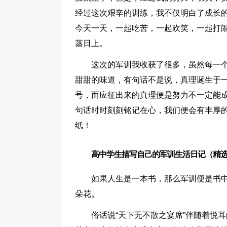
经过这次艰辛的训练，我不仅明白了成长
今天一天，一起吃苦，一起欢笑，一起打
蒸日上。
这次的军训我收获了很多，虽然每一
甜甜的味道，有句话不是说，真理诞生于
号，而应征出来的真理便是努力不一定能
句话时时刻刻铭记在心，我们便会有丰厚
纸！
高中学生描写自己的军训生活日记（精选
如果人生是一本书，那么军训便是书中
朵花。
俗话说“天下无不散之宴席”伴随着悦