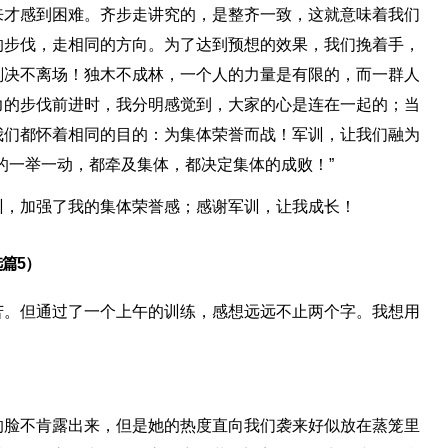
来才感到困难。齐步走讲究的，是整齐一致，这就意味着我们
的步伐，走相同的方向。为了达到预想的效果，我们挽着手，
刻决不离场！独木不成林，一个人的力量是有限的，而一群人
力的步伐前进时，我分明感觉到，大家的心是连在一起的；当
我们都怀着相同的目的：为集体荣誉而战！军训，让我们融为
的一举一动，都牵及集体，都决定集体的成败！”
训，加强了我的集体荣誉感；感谢军训，让我成长！
篇5）
苦。但通过了一个上午的训练，感想远远不止两个字。我想用
的脸不肯露出来，但是她的热度直向我们袭来好似放在蒸笼里