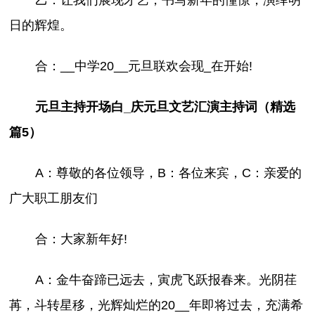
日的辉煌。
合：__中学20__元旦联欢会现_在开始!
元旦主持开场白_庆元旦文艺汇演主持词（精选
篇5）
A：尊敬的各位领导，B：各位来宾，C：亲爱的
广大职工朋友们
合：大家新年好!
A：金牛奋蹄已远去，寅虎飞跃报春来。光阴荏
苒，斗转星移，光辉灿烂的20__年即将过去，充满希