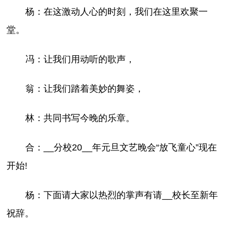
杨：在这激动人心的时刻，我们在这里欢聚一
堂。
冯：让我们用动听的歌声，
翁：让我们踏着美妙的舞姿，
林：共同书写今晚的乐章。
合：__分校20__年元旦文艺晚会“放飞童心”现在
开始!
杨：下面请大家以热烈的掌声有请__校长至新年
祝辞。