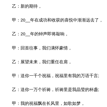
乙：新的期待，
甲：20__年在成功和收获的喜悦中渐渐远去了，
乙：20__年的钟声即将敲响，
甲：回首往事，我们满怀豪情，
乙：展望未来，我们重任在肩，
甲：送你一千个祝福，祝福里有我的万语千言;
乙：送你一万个祈祷，祈祷里是我晶莹的杯盏;
甲：我的祝福飘在长风里，如歌如梦，