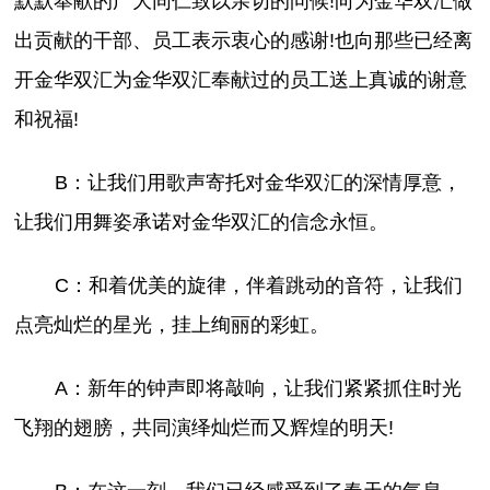
默默奉献的广大同仁致以亲切的问候!向为金华双汇做
出贡献的干部、员工表示衷心的感谢!也向那些已经离
开金华双汇为金华双汇奉献过的员工送上真诚的谢意
和祝福!
B：让我们用歌声寄托对金华双汇的深情厚意，
让我们用舞姿承诺对金华双汇的信念永恒。
C：和着优美的旋律，伴着跳动的音符，让我们
点亮灿烂的星光，挂上绚丽的彩虹。
A：新年的钟声即将敲响，让我们紧紧抓住时光
飞翔的翅膀，共同演绎灿烂而又辉煌的明天!