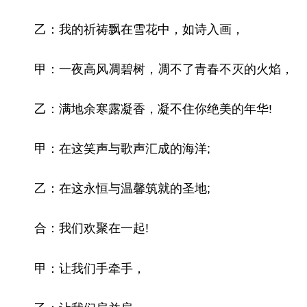
乙：我的祈祷飘在雪花中，如诗入画，
甲：一夜高风凋碧树，凋不了青春不灭的火焰，
乙：满地余寒露凝香，凝不住你绝美的年华!
甲：在这笑声与歌声汇成的海洋;
乙：在这永恒与温馨筑就的圣地;
合：我们欢聚在一起!
甲：让我们手牵手，