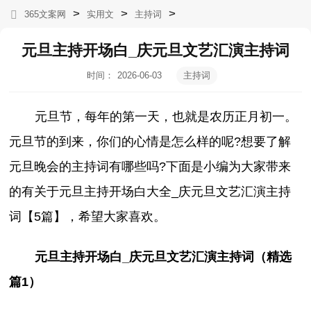
>
>
>
365文案网
实用文
主持词
元旦主持开场白_庆元旦文艺汇演主持词
时间：
2026-06-03
主持词
00:05:50
元旦节，每年的第一天，也就是农历正月初一。
元旦节的到来，你们的心情是怎么样的呢?想要了解
元旦晚会的主持词有哪些吗?下面是小编为大家带来
的有关于元旦主持开场白大全_庆元旦文艺汇演主持
词【5篇】，希望大家喜欢。
元旦主持开场白_庆元旦文艺汇演主持词（精选
篇1）