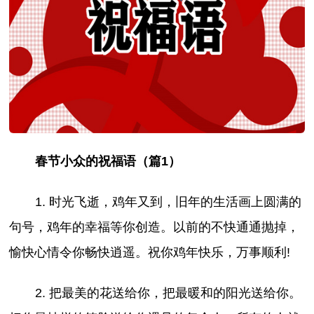
春节小众的祝福语（篇1）
1. 时光飞逝，鸡年又到，旧年的生活画上圆满的
句号，鸡年的幸福等你创造。以前的不快通通抛掉，
愉快心情令你畅快逍遥。祝你鸡年快乐，万事顺利!
2. 把最美的花送给你，把最暖和的阳光送给你。