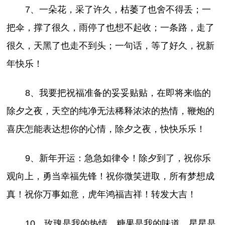
7、一朵花，采了许久，枯萎了也舍不得丢；一
把伞，撑了很久，雨停了也想不起收；一条路，走了
很久，天黑了也走不到头；一句话，等了好久，祝新
年快乐！
8、我要把祝福准备的妥妥贴贴，在即将来临的
除夕之夜，天空的纯净无法稀释浓浓的热情，鞭炮的
喜庆怎能表达想你的心情，除夕之夜，快快乐乐！
9、新年开运：急急如律令！除夕到了，祝你乐
观向上，勇当幸福先锋！祝你微笑进取，所有梦想成
真！祝你万事如意，虎年鸿福吉祥！转发大吉！
10、玫瑰是我的热情，糖果是我的味道，星星是