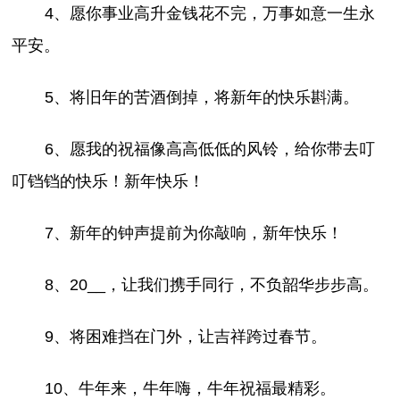
4、愿你事业高升金钱花不完，万事如意一生永
平安。
5、将旧年的苦酒倒掉，将新年的快乐斟满。
6、愿我的祝福像高高低低的风铃，给你带去叮
叮铛铛的快乐！新年快乐！
7、新年的钟声提前为你敲响，新年快乐！
8、20__，让我们携手同行，不负韶华步步高。
9、将困难挡在门外，让吉祥跨过春节。
10、牛年来，牛年嗨，牛年祝福最精彩。