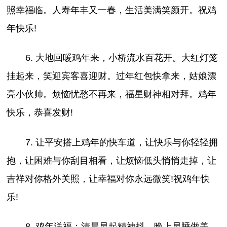
照幸福临。人寿年丰又一春，生活美满笑颜开。祝鸡
年快乐!
6. 大地回暖鸡年来，小桥流水百花开。大红灯笼
挂起来，笑迎宾客喜迎财。过年红包快拿来，姑娘漂
亮小伙帅。烦恼忧愁不再来，福星财神相对拜。鸡年
快乐，恭喜发财!
7. 让平安搭上鸡年的快车道，让快乐与你轻轻拥
抱，让困难与你刮目相看，让烦恼低头悄悄走掉，让
吉祥对你格外关照，让幸福对你永远微笑!祝鸡年快
乐!
8. 鸡年送福：清晨早起精神抖，晚上早睡做美