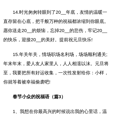
14.时光匆匆转眼到了20__年底，友情的温暖一
直存留在心底，把千般万种的祝福都浓缩到你眼底。
愿你送走20__的烦恼，忘掉20__的悲伤，牢记20__
的快乐，迎接20__的美好。提前祝元旦快乐!
15.年关年关，情场职场名利场，场场顺利通关;
年末年末，爱人友人家里人，人人相濡以沫。元旦将
至，我要把所有好运收集，一次性发射给你：小样，
你就等着被幸福偷袭吧!
春节小众的祝福语（篇3）
1、我想在你最高兴的时候说出我的心里话，温