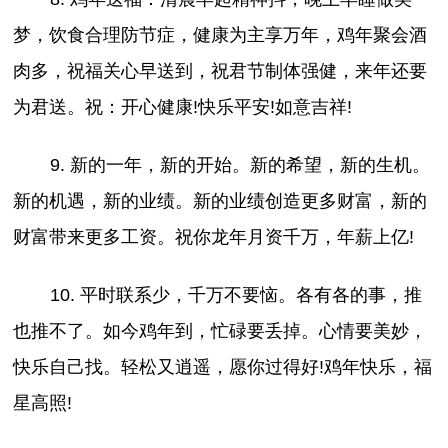
梦，饮食合理防节症，健康为主享万年，鸡年聚会酒
肉多，祝福关心早送到，祝君节制体强健，来年还要
为君送。祝：开心健康!快乐平安!如意吉祥!
9. 新的一年，新的开始。新的希望，新的生机。
新的机遇，新的业绩。新的业绩创造更多财富，新的
财富带来更多工资。祝你龙年月资千万，年薪上亿!
10. 平时联系少，千万不要恼。各有各的事，推
也推不了。如今鸡年到，忙碌要丢掉。心情要美妙，
快乐自己找。轻松又逍遥，愿你过得好!鸡年快乐，福
星高照!