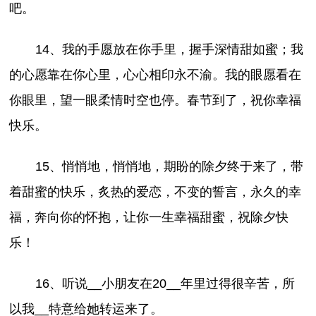
吧。
14、我的手愿放在你手里，握手深情甜如蜜；我
的心愿靠在你心里，心心相印永不渝。我的眼愿看在
你眼里，望一眼柔情时空也停。春节到了，祝你幸福
快乐。
15、悄悄地，悄悄地，期盼的除夕终于来了，带
着甜蜜的快乐，炙热的爱恋，不变的誓言，永久的幸
福，奔向你的怀抱，让你一生幸福甜蜜，祝除夕快
乐！
16、听说__小朋友在20__年里过得很辛苦，所
以我__特意给她转运来了。