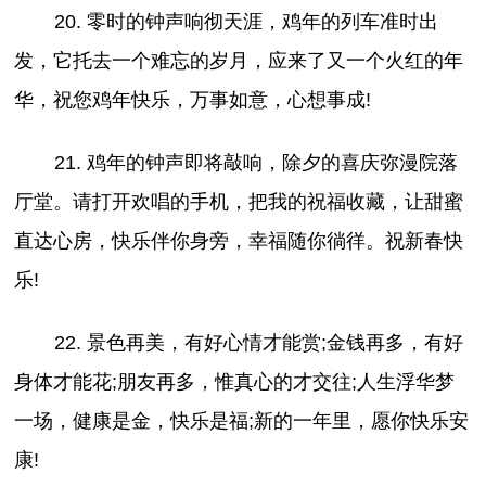
20. 零时的钟声响彻天涯，鸡年的列车准时出
发，它托去一个难忘的岁月，应来了又一个火红的年
华，祝您鸡年快乐，万事如意，心想事成!
21. 鸡年的钟声即将敲响，除夕的喜庆弥漫院落
厅堂。请打开欢唱的手机，把我的祝福收藏，让甜蜜
直达心房，快乐伴你身旁，幸福随你徜徉。祝新春快
乐!
22. 景色再美，有好心情才能赏;金钱再多，有好
身体才能花;朋友再多，惟真心的才交往;人生浮华梦
一场，健康是金，快乐是福;新的一年里，愿你快乐安
康!