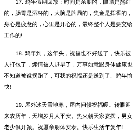
17. 鸡年假期回放：时间是亲朋的，眼睛是熬红
的，肠胃是酒杯的，大脑是牌局的，奖金是挥霍的，
身心是疲惫的，心里是开心的，最终整个人是要交给
工作的!
18. 鸡年到，这年头，祝福也不好送了，快乐被
人打包了，煽情被人赶早了，万事如意跟身体健康也
不知道被谁拐跑了，可我的祝福还是送到了。鸡年愉
快!
19. 屋外冰天雪地寒，屋内问候祝福暖。转眼迎
来农历年，天增岁月人平安。热火朝天家宴摆，男女
老少俱开颜。祝愿亲朋体安泰。快乐生活年复年!