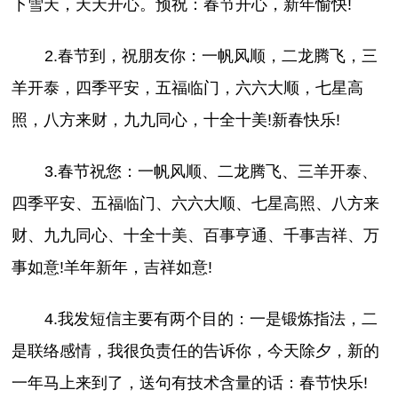
下雪天，天天开心。预祝：春节开心，新年愉快!
2.春节到，祝朋友你：一帆风顺，二龙腾飞，三
羊开泰，四季平安，五福临门，六六大顺，七星高
照，八方来财，九九同心，十全十美!新春快乐!
3.春节祝您：一帆风顺、二龙腾飞、三羊开泰、
四季平安、五福临门、六六大顺、七星高照、八方来
财、九九同心、十全十美、百事亨通、千事吉祥、万
事如意!羊年新年，吉祥如意!
4.我发短信主要有两个目的：一是锻炼指法，二
是联络感情，我很负责任的告诉你，今天除夕，新的
一年马上来到了，送句有技术含量的话：春节快乐!