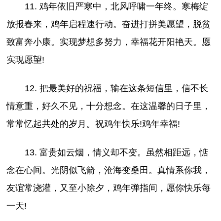
11. 鸡年依旧严寒中，北风呼啸一年终。寒梅绽
放报春来，鸡年启程速行动。奋进打拼美愿望，脱贫
致富奔小康。实现梦想多努力，幸福花开阳艳天。愿
实现愿望!
12. 把最美好的祝福，输在这条短信里，信不长
情意重，好久不见，十分想念。在这温馨的日子里，
常常忆起共处的岁月。祝鸡年快乐!鸡年幸福!
13. 富贵如云烟，情义却不变。虽然相距远，惦
念在心间。光阴似飞箭，沧海变桑田。真情系你我，
友谊常浇灌，又至小除夕，鸡年弹指间，愿你快乐每
一天!