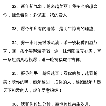
32、新年新气象，越来越美丽！我多么的想念
你，挂念着你；多保重，我的爱人！
33、愿今年所有的遗憾，是明年惊喜的铺垫。
34、剪一束月光缓缓流淌，采一缕花香四溢芬
芳，画一条小溪潺潺清唱，涂一抹斜阳温暖心房，写
一条短信真心祝愿，送一腔祝福虎年吉祥。
35、握你的手，越握越喜；看你的脸，越看越
美；亲你的嘴，越亲越甜；抱你的人，越抱越亲！愿
天下相爱的人，虎年爱意绵绵！
36、我和你跨过分秒，愿也跨过余生岁月。