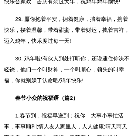
快乐合家欢，吉庆有余过大年，祝鸡年鸡年愉快!
29. 愿你抱着平安，拥着健康，揣着幸福，携着
快乐，搂着温馨，带着甜蜜，带着财运，拽着吉祥，
迈入鸡年，快乐度过每一天!
30. 鸡年啦!有伙人到处打听你，还说逮住你决不
轻饶，他们一个叫财神，一个叫顺心，领头的叫幸
福，你就别躲了认命吧!鸡年快乐!
春节小众的祝福语（篇2）
1.春节到，祝福早送到：祝你：大事小事忙活
事，事事顺利;情人友人家里人，人人健康;晴天雨天