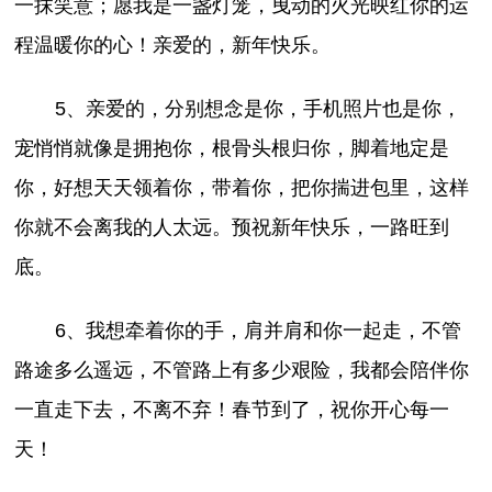
一抹笑意；愿我是一盏灯笼，曳动的火光映红你的运
程温暖你的心！亲爱的，新年快乐。
5、亲爱的，分别想念是你，手机照片也是你，
宠悄悄就像是拥抱你，根骨头根归你，脚着地定是
你，好想天天领着你，带着你，把你揣进包里，这样
你就不会离我的人太远。预祝新年快乐，一路旺到
底。
6、我想牵着你的手，肩并肩和你一起走，不管
路途多么遥远，不管路上有多少艰险，我都会陪伴你
一直走下去，不离不弃！春节到了，祝你开心每一
天！