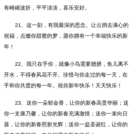
有崎岖波折，平平淡淡，喜乐安好。
21、这一刻，有我最深的思念。让云捎去满心的
祝福，点缀你甜蜜的梦，愿你拥有一个幸福快乐的新
年！
22、我只在乎你，就像小鸟需要翅膀，鱼儿离不
开水，不得春风花不开。珍惜与你走过的每一天，在
乎和你共度的每一年。祝你新年快乐！天天快乐！
23、送你一朵郁金香，让你的新春高贵华丽；送
你一支康乃馨，让你的新春充满激情；送你一束向日
葵，让你的新春照射光辉；送你一盆圣诞红，让你的