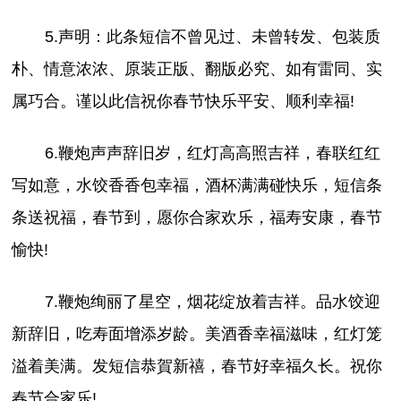
5.声明：此条短信不曾见过、未曾转发、包装质
朴、情意浓浓、原装正版、翻版必究、如有雷同、实
属巧合。谨以此信祝你春节快乐平安、顺利幸福!
6.鞭炮声声辞旧岁，红灯高高照吉祥，春联红红
写如意，水饺香香包幸福，酒杯满满碰快乐，短信条
条送祝福，春节到，愿你合家欢乐，福寿安康，春节
愉快!
7.鞭炮绚丽了星空，烟花绽放着吉祥。品水饺迎
新辞旧，吃寿面增添岁龄。美酒香幸福滋味，红灯笼
溢着美满。发短信恭賀新禧，春节好幸福久长。祝你
春节合家乐!