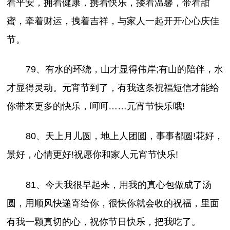
着平安，拥着健康，携着快乐，搂着温馨，带着甜
蜜，牵着财运，拽着吉祥，与家人一起开开心心庆佳
节。
79、有水的环绕，山才显得伟岸;有山的陪伴，水
才显得灵动。元宵节到了，有我这条祝福短信才能给
你带来更多的快乐，呵呵……元宵节快乐哦!
80、天上月儿圆，地上人团圆，事事都圆!花好，
景好，心情更好!祝愿你和家人元宵节快乐!
81、今天我很早起来，用我的真心包做成了汤
圆，用顺风快递寄给你，很快你就会收的祝福，里面
有我一颗真切的心，祝你节日快乐，把我吃了。