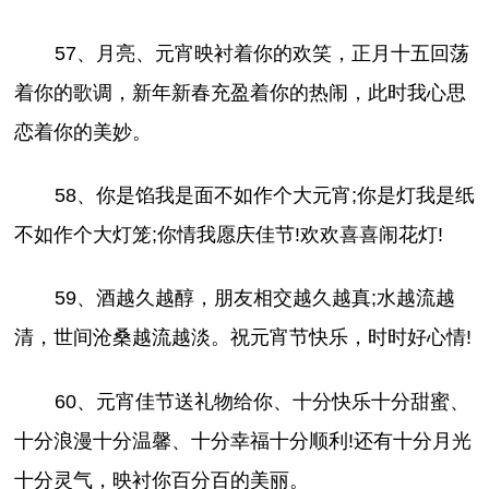
57、月亮、元宵映衬着你的欢笑，正月十五回荡
着你的歌调，新年新春充盈着你的热闹，此时我心思
恋着你的美妙。
58、你是馅我是面不如作个大元宵;你是灯我是纸
不如作个大灯笼;你情我愿庆佳节!欢欢喜喜闹花灯!
59、酒越久越醇，朋友相交越久越真;水越流越
清，世间沧桑越流越淡。祝元宵节快乐，时时好心情!
60、元宵佳节送礼物给你、十分快乐十分甜蜜、
十分浪漫十分温馨、十分幸福十分顺利!还有十分月光
十分灵气，映衬你百分百的美丽。