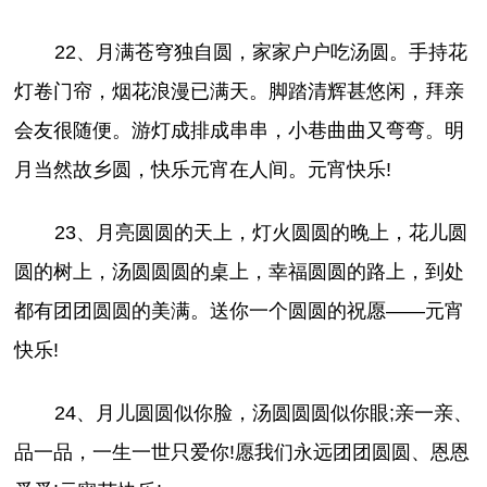
22、月满苍穹独自圆，家家户户吃汤圆。手持花
灯卷门帘，烟花浪漫已满天。脚踏清辉甚悠闲，拜亲
会友很随便。游灯成排成串串，小巷曲曲又弯弯。明
月当然故乡圆，快乐元宵在人间。元宵快乐!
23、月亮圆圆的天上，灯火圆圆的晚上，花儿圆
圆的树上，汤圆圆圆的桌上，幸福圆圆的路上，到处
都有团团圆圆的美满。送你一个圆圆的祝愿——元宵
快乐!
24、月儿圆圆似你脸，汤圆圆圆似你眼;亲一亲、
品一品，一生一世只爱你!愿我们永远团团圆圆、恩恩