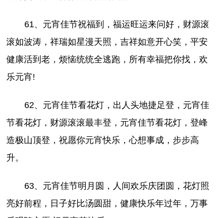
61、元宵佳节祝福到，福运旺运来问好，财源滚
滚如波涛，祥瑞如星漫天照，吉祥如意开心笑，平安
健康活到老，烦恼统统全逃跑，所有幸福把你找，欢
乐元宵!
62、元宵佳节看花灯，出人头地捷足登，元宵佳
节看花灯，财源滚滚最丰登，元宵佳节看花灯，登峰
造极山顶登，祝愿你元宵快乐，心想事成，步步高
升。
63、元宵佳节明月圆，人间欢乐庆团圆，花灯照
亮好前程，日子好比汤圆甜，健康快乐年过年，万事