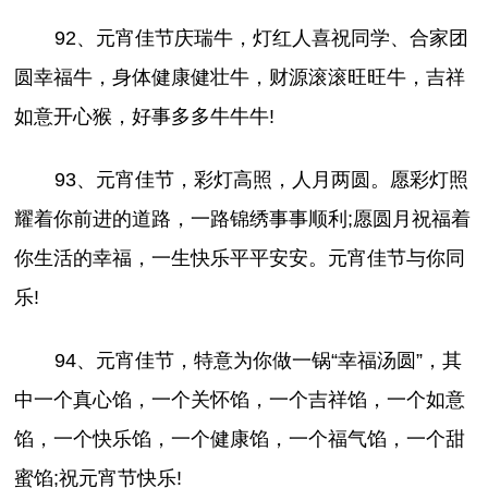
92、元宵佳节庆瑞牛，灯红人喜祝同学、合家团
圆幸福牛，身体健康健壮牛，财源滚滚旺旺牛，吉祥
如意开心猴，好事多多牛牛牛!
93、元宵佳节，彩灯高照，人月两圆。愿彩灯照
耀着你前进的道路，一路锦绣事事顺利;愿圆月祝福着
你生活的幸福，一生快乐平平安安。元宵佳节与你同
乐!
94、元宵佳节，特意为你做一锅“幸福汤圆”，其
中一个真心馅，一个关怀馅，一个吉祥馅，一个如意
馅，一个快乐馅，一个健康馅，一个福气馅，一个甜
蜜馅;祝元宵节快乐!