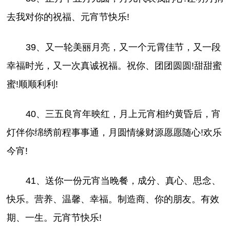
去我对你的祝福、元宵节快乐!
39、又一轮美丽月亮，又一个元霄佳节，又一段
幸福时光，又一次真诚祝福。祝你、团团圆圆!甜甜蜜
蜜!顺顺利利!
40、三五良宵年映红，月上元宵相约黄昏后，宵
灯伴你绵绣前程事事通，月圆情缘财源愿愿随心!欢乐
今宵!
41、送你一份元宵当晚餐，成分、真心、思念、
快乐。营养、温馨、幸福。制造商、你的朋友。有效
期、一生。元宵节快乐!