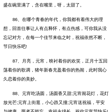
盛在碗里满了，含在嘴里，呀，太甜了。
86、在哪个青春的年代，你我都有着伟大的理
想，回首往事让人有点释怀，有点伤感，可你我从没
忘记对方，在每一个佳节来临之时，祝福依然不断，
节日快乐吧!
87、月亮，元宵，映衬着你的欢笑，正月十五回
荡着你的歌调，猪年新春充盈着你的热闹，此时我心
久恋着你的美妙。
88、元宵吃汤圆，汤圆香又甜;元宵闹花灯，花灯
放光芒;元宵上街逛，小心跌又撞;元宵送祝福，平安
与健康，两者不能忘，幸福永绵长，祝你元宵节快乐!