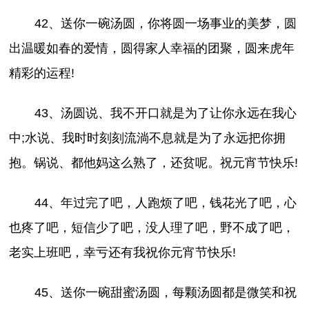
42、送你一碗汤圆，你将圆一场事业的美梦，圆
出温暖如春的爱情，圆得家人幸福的团聚，圆来虎年
精彩的运程!
43、汤圆说、我不开口就是为了让你永远在我心
中;水说、我时时刻刻流淌不息就是为了永远把你拥
抱。锅说、都他妈这么熟了，还贫呢。祝元宵节快乐!
44、年过完了吧，人跑烦了吧，钱花光了吧，心
也疼了吧，短信少了吧，没人理了吧，野不成了吧，
老实上班吧，幸亏还有我祝你元宵节快乐!
45、送你一碗甜蜜汤圆，每颗汤圆都是微笑和祝