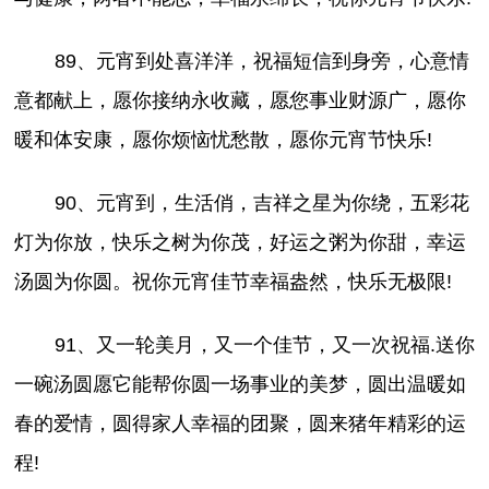
89、元宵到处喜洋洋，祝福短信到身旁，心意情
意都献上，愿你接纳永收藏，愿您事业财源广，愿你
暖和体安康，愿你烦恼忧愁散，愿你元宵节快乐!
90、元宵到，生活俏，吉祥之星为你绕，五彩花
灯为你放，快乐之树为你茂，好运之粥为你甜，幸运
汤圆为你圆。祝你元宵佳节幸福盎然，快乐无极限!
91、又一轮美月，又一个佳节，又一次祝福.送你
一碗汤圆愿它能帮你圆一场事业的美梦，圆出温暖如
春的爱情，圆得家人幸福的团聚，圆来猪年精彩的运
程!