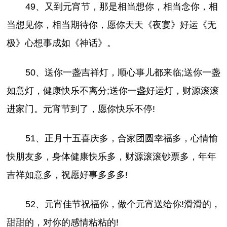
49、又到元宵节，那是相当想你，相当念你，相
当想见你，相当期待你，愿你天天《夜宴》好运《无
极》心想事成如《神话》。
50、送你一盏吉祥灯，顺心事儿都来临;送你一盏
如意灯，健康快乐不离分;送你一盏好运灯，财源滚滚
进家门。元宵节到了，愿你快乐不停!
51、正月十五喜庆多，合家团圆幸福多，心情愉
快朋友多，身体健康快乐多，财源滚滚钞票多，年年
吉祥如意多，祝愿好事多多多!
52、元宵佳节祝福你，做个元宵送给你!滑滑的，
甜甜的，对你的感情粘粘的!