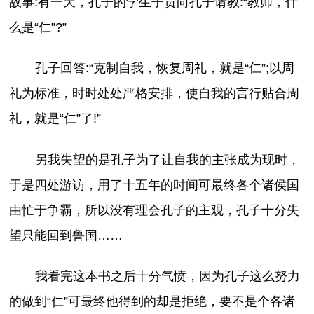
故事:有一天，孔子的学生子贡向孔子请教:“教师，什
么是“仁”?”
孔子回答:“克制自我，恢复周礼，就是“仁”;以周
礼为标准，时时处处严格安排，使自我的言行贴合周
礼，就是“仁”了!”
另我失望的是孔子为了让自我的主张成为现时，
于是四处游访，用了十五年的时间可最终各个诸侯国
由忙于争霸，所以没有理会孔子的主观，孔子十分失
望只能回到鲁国……
我看完这本书之后十分气愤，因为孔子这么努力
的做到“仁”可最终他得到的却是拒绝，要不是个各诸