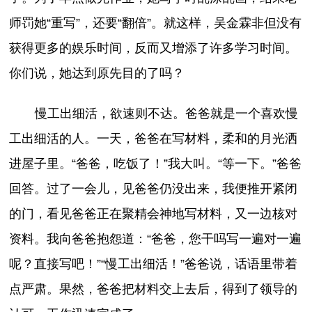
师罚她“重写”，还要“翻倍”。就这样，吴金霖非但没有
获得更多的娱乐时间，反而又增添了许多学习时间。
你们说，她达到原先目的了吗？
慢工出细活，欲速则不达。爸爸就是一个喜欢慢
工出细活的人。一天，爸爸在写材料，柔和的月光洒
进屋子里。“爸爸，吃饭了！”我大叫。“等一下。”爸爸
回答。过了一会儿，见爸爸仍没出来，我便推开紧闭
的门，看见爸爸正在聚精会神地写材料，又一边核对
资料。我向爸爸抱怨道：“爸爸，您干吗写一遍对一遍
呢？直接写吧！”“慢工出细活！”爸爸说，话语里带着
点严肃。果然，爸爸把材料交上去后，得到了领导的