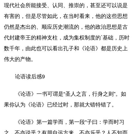
现代社会所能接受、认同、推崇的，甚至还可以说是
有害的，但是尽管如此，在当时看来，他的这些思想
仍然是杰出的、顺应历史潮流的，他的政治思想是古
代封建帝王的精神支柱，成为集权制度的`基础，历时
数千年，由此也可以看出孔子和《论语》都是历史上
伟大的产物。
论语读后感9
《论语》一书可谓是“圣人之言，行身之则”。如
果你认为《论语》已经过时，那就大错特错了。
《论语》第一篇学而，第一段“子曰：学而时习
之，不亦说乎？有朋自远方来，不亦乐乎？人不知而