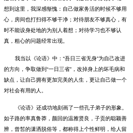
想到这里，我深感惭愧：自己做家务活的时候不够用
心，房间也打扫得不够干净；对待朋友不够真心，有
时不能设身处地的为别人着想；对待学习也不够认
真，粗心的问题经常出现。
我当以《论语》中：“吾日三省无身”为自己改进
的方向，争取做到“一日三省”，改掉身上的坏毛病和
缺点，让自己拥有更加完美的人生，更让自己做一个
对社会有用的人。
《论语》还成功地刻画了一些孔子弟子的形象。
如子路的率真鲁莽，颜回的温雅贤良，子贡的聪颖善
辨，曾皙的潇洒脱俗等，都称得上个性鲜明，给人留