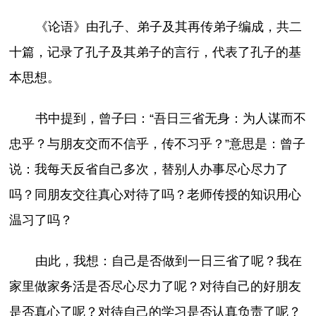
《论语》由孔子、弟子及其再传弟子编成，共二
十篇，记录了孔子及其弟子的言行，代表了孔子的基
本思想。
书中提到，曾子曰：“吾日三省无身：为人谋而不
忠乎？与朋友交而不信乎，传不习乎？”意思是：曾子
说：我每天反省自己多次，替别人办事尽心尽力了
吗？同朋友交往真心对待了吗？老师传授的知识用心
温习了吗？
由此，我想：自己是否做到一日三省了呢？我在
家里做家务活是否尽心尽力了呢？对待自己的好朋友
是否真心了呢？对待自己的学习是否认真负责了呢？