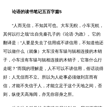
论语的读书笔记五百字篇5
“人而无信，不知其可也。大车无輗，小车无軏，
其何以行之哉”出自先秦孔子的《论语·为政》。它的
翻译是：“人要是失去了信用或不讲信用，不知道他还
可以做什么（就像）大车没有车辕与轭相连接的木销
子，小车没有车辕与轭相连接的木销子，它靠什么行
走呢？”而我的理解是，人不可以不讲信用，俗话说得
好：人无信而不立。所以为人处事必须做到言而有
信，才能不失信于人，才能立足于这个天地之间，否
则，纵使天高海阔，亦无你容身之所。