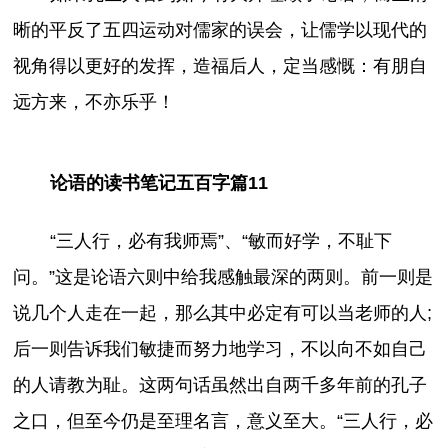
晰的平反了五四运动对儒家的误会，让儒学以现代的
视角得以更好的发挥，造福后人，定当感慨：有朋自
远方来，不亦乐乎！
论语的读书笔记五百字篇11
“三人行，必有我师焉”、“敏而好学，不耻下
问。”这是论语六则中给我感触最深的两则。前一则是
说几个人走在一起，那么其中必定有可以当老师的人;
后一则告诉我们敏捷而努力地学习，不以向不如自己
的人请教为耻。这两句话虽然出自两千多年前的孔子
之口，但至今仍是至理名言，意义至大。“三人行，必