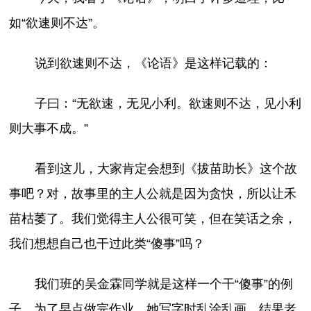
如“欲速则不达”。
说到欲速则不达，《论语》是这样记载的：
子曰：“无欲速，无见小利。欲速则不达，见小利
则大事不成。”
看到这儿，大家肯定会想到《拔苗助长》这个故
事吧？对，故事里的主人公就是因为贪快，所以让禾
苗枯萎了。我们觉得主人公很可笑，但在笑话之余，
我们想想自己也干过此类“傻事”吗？
我们班的吴金霖同学就是这样一个干“傻事”的例
子。为了早点做完作业，她写字时乱涂乱画，结果老