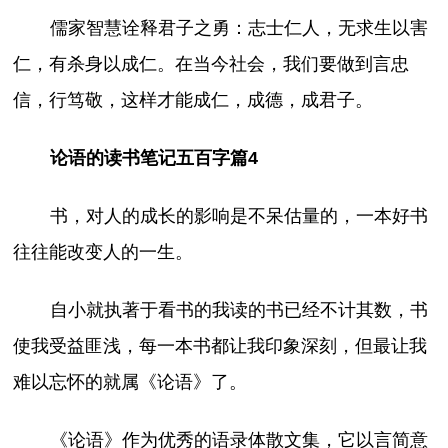
儒家智慧诠释君子之勇：志士仁人，无求生以害
仁，有杀身以成仁。在当今社会，我们要做到言忠
信，行笃敬，这样才能成仁，成德，成君子。
论语的读书笔记五百字篇4
书，对人的成长的影响是不呆估量的，一本好书
往往能改变人的一生。
自小就执著于看书的我读的书已经不计其数，书
使我受益匪浅，每一本书都让我印象深刻，但最让我
难以忘怀的就属《论语》了。
《论语》作为优秀的语录体散文集，它以言简意