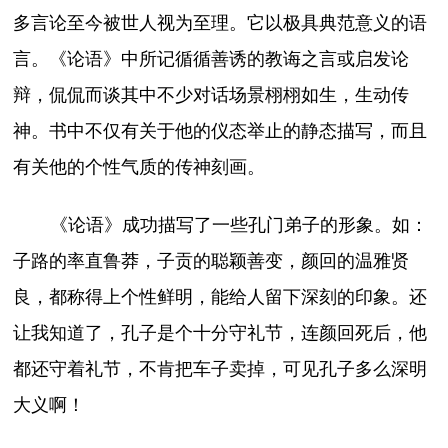
多言论至今被世人视为至理。它以极具典范意义的语
言。《论语》中所记循循善诱的教诲之言或启发论
辩，侃侃而谈其中不少对话场景栩栩如生，生动传
神。书中不仅有关于他的仪态举止的静态描写，而且
有关他的个性气质的传神刻画。
《论语》成功描写了一些孔门弟子的形象。如：
子路的率直鲁莽，子贡的聪颖善变，颜回的温雅贤
良，都称得上个性鲜明，能给人留下深刻的印象。还
让我知道了，孔子是个十分守礼节，连颜回死后，他
都还守着礼节，不肯把车子卖掉，可见孔子多么深明
大义啊！