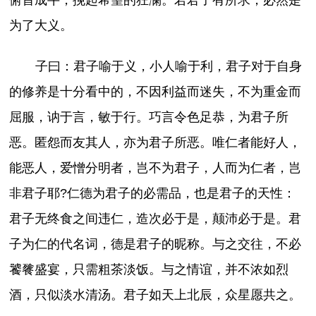
为了大义。
子曰：君子喻于义，小人喻于利，君子对于自身
的修养是十分看中的，不因利益而迷失，不为重金而
屈服，讷于言，敏于行。巧言令色足恭，为君子所
恶。匿怨而友其人，亦为君子所恶。唯仁者能好人，
能恶人，爱憎分明者，岂不为君子，人而为仁者，岂
非君子耶?仁德为君子的必需品，也是君子的天性：
君子无终食之间违仁，造次必于是，颠沛必于是。君
子为仁的代名词，德是君子的昵称。与之交往，不必
饕餮盛宴，只需粗茶淡饭。与之情谊，并不浓如烈
酒，只似淡水清汤。君子如天上北辰，众星愿共之。