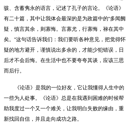
骇、含蓄隽永的语言，记述了孔子的言论。《论语》
有二十篇，其中让我体会最深的是为政篇中的“多闻阙
疑，慎言其余，则寡悔。言寡尤，行寡悔，禄在其中
矣。”这句话告诉我们：我们要听各种意见，把觉得怀
疑的地方避开，谨慎说出多余的，才能少犯错误，日
后才不会后悔。在生活中也不要夸夸其谈，应该三思
而后行。
《论语》是我的一位好友，它让我懂得人生中的
一些为人处事。《论语》总是在我遇到困难的时候帮
助我度过一个又一个难关，让我明白失败的缘由，重
新找回自信，并且走向成功之路。