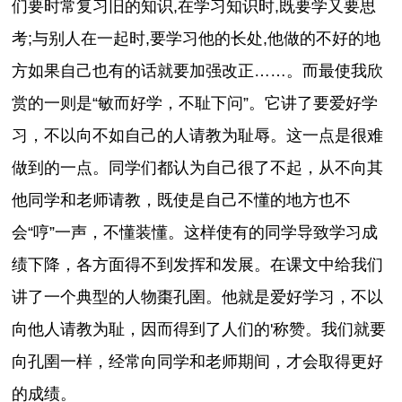
们要时常复习旧的知识,在学习知识时,既要学又要思
考;与别人在一起时,要学习他的长处,他做的不好的地
方如果自己也有的话就要加强改正……。而最使我欣
赏的一则是“敏而好学，不耻下问”。它讲了要爱好学
习，不以向不如自己的人请教为耻辱。这一点是很难
做到的一点。同学们都认为自己很了不起，从不向其
他同学和老师请教，既使是自己不懂的地方也不
会“哼”一声，不懂装懂。这样使有的同学导致学习成
绩下降，各方面得不到发挥和发展。在课文中给我们
讲了一个典型的人物棗孔圉。他就是爱好学习，不以
向他人请教为耻，因而得到了人们的'称赞。我们就要
向孔圉一样，经常向同学和老师期间，才会取得更好
的成绩。