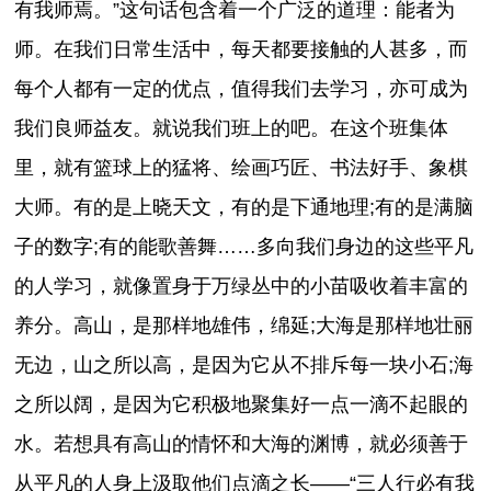
有我师焉。”这句话包含着一个广泛的道理：能者为
师。在我们日常生活中，每天都要接触的人甚多，而
每个人都有一定的优点，值得我们去学习，亦可成为
我们良师益友。就说我们班上的吧。在这个班集体
里，就有篮球上的猛将、绘画巧匠、书法好手、象棋
大师。有的是上晓天文，有的是下通地理;有的是满脑
子的数字;有的能歌善舞……多向我们身边的这些平凡
的人学习，就像置身于万绿丛中的小苗吸收着丰富的
养分。高山，是那样地雄伟，绵延;大海是那样地壮丽
无边，山之所以高，是因为它从不排斥每一块小石;海
之所以阔，是因为它积极地聚集好一点一滴不起眼的
水。若想具有高山的情怀和大海的渊博，就必须善于
从平凡的人身上汲取他们点滴之长——“三人行必有我