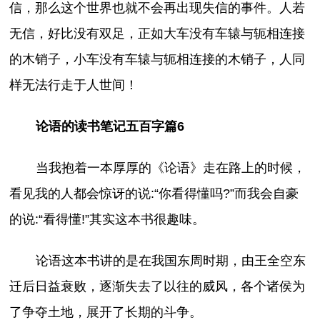
信，那么这个世界也就不会再出现失信的事件。人若
无信，好比没有双足，正如大车没有车辕与轭相连接
的木销子，小车没有车辕与轭相连接的木销子，人同
样无法行走于人世间！
论语的读书笔记五百字篇6
当我抱着一本厚厚的《论语》走在路上的时候，
看见我的人都会惊讶的说:“你看得懂吗?”而我会自豪
的说:“看得懂!”其实这本书很趣味。
论语这本书讲的是在我国东周时期，由王全空东
迁后日益衰败，逐渐失去了以往的威风，各个诸侯为
了争夺土地，展开了长期的斗争。