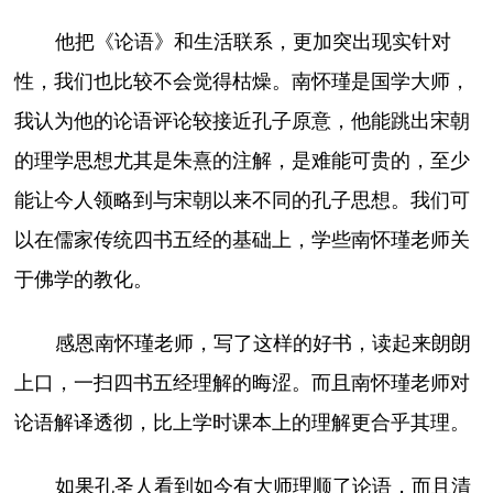
他把《论语》和生活联系，更加突出现实针对
性，我们也比较不会觉得枯燥。南怀瑾是国学大师，
我认为他的论语评论较接近孔子原意，他能跳出宋朝
的理学思想尤其是朱熹的注解，是难能可贵的，至少
能让今人领略到与宋朝以来不同的孔子思想。我们可
以在儒家传统四书五经的基础上，学些南怀瑾老师关
于佛学的教化。
感恩南怀瑾老师，写了这样的好书，读起来朗朗
上口，一扫四书五经理解的晦涩。而且南怀瑾老师对
论语解译透彻，比上学时课本上的理解更合乎其理。
如果孔圣人看到如今有大师理顺了论语，而且清