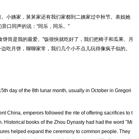
日。小姨家，舅舅家还有我们家都到二姨家过中秋节。表姐她
们异口同声的说：“同乐，同乐。”
食饼筒是我的最爱。”饭很快就吃好了，我们把椅子和瓜果、月
一边吃月饼，聊聊家常，我们几个小不点儿玩得像疯子似的。
5th day of the 8th lunar month, usually in October in Gregori
ent China, emperors followed the rite of offering sacrifices to t
n. Historical books of the Zhou Dynasty had had the word "Mi
 figures helped expand the ceremony to common people. They