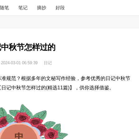
随笔
笔记
摘抄
好段
记中秋节怎样过的
：
2024-03-01 06:59:39
日记
标准规范？根据多年的文秘写作经验，参考优秀的日记中秋节
日记中秋节怎样过的(精选11篇)】，供你选择借鉴。