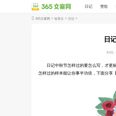
日记
赞歌
>
>
>
365文案网
短美文
日记
日
时间
日记中秋节怎样过的要怎么写，才更
怎样过的样本能让你事半功倍，下面分享【