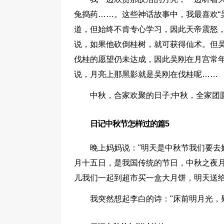
兔捣药……。这些神话故事中，我最喜欢“
道，但始终不肯专心学习，因此天帝震怒
说，如果他砍倒桂树，就可获得仙术。但
伐桂的愿望仍未达成，因此吴刚在月宫常
说，月亮上那黑影就是吴刚在伐桂呢……
中秋，合家欢聚的日子;中秋，全家团
日记中秋节怎样过的篇5
晚上妈妈说："明天是中秋节我们要去
月十五日，是我国传统的节日，中秋之夜月
儿我们一起到超市买一盒大月饼，明天送给奶
我突然想起李白的诗："床前明月光，