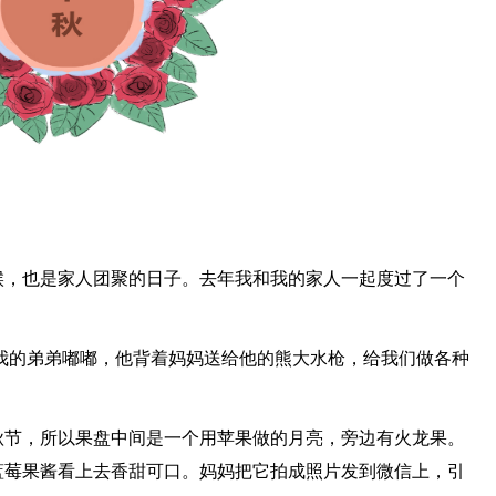
候，也是家人团聚的日子。去年我和我的家人一起度过了一个
我的弟弟嘟嘟，他背着妈妈送给他的熊大水枪，给我们做各种
。
秋节，所以果盘中间是一个用苹果做的月亮，旁边有火龙果。
蓝莓果酱看上去香甜可口。妈妈把它拍成照片发到微信上，引