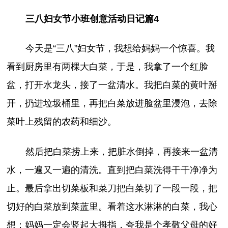
三八妇女节小班创意活动日记篇4
今天是“三八”妇女节，我想给妈妈一个惊喜。我
看到厨房里有两棵大白菜，于是，我拿了一个红脸
盆，打开水龙头，接了一盆清水。我把白菜的黄叶掰
开，扔进垃圾桶里，再把白菜放进脸盆里浸泡，去除
菜叶上残留的农药和细沙。
然后把白菜捞上来，把脏水倒掉，再接来一盆清
水，一遍又一遍的清洗。直到把白菜洗得干干净净为
止。最后拿出切菜板和菜刀把白菜切了一段一段，把
切好的白菜放到菜蓝里。看着这水淋淋的白菜，我心
想：妈妈一定会竖起大拇指，夸我是个孝敬父母的好