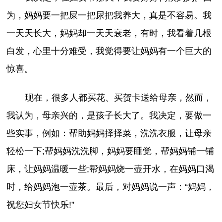
为，妈妈要一把屎一把尿把我养大，真是不容易。我
一天天长大，妈妈却一天天衰老，有时，我看着几根
白发，心里十分难受，我觉得要让妈妈有一个巨大的
惊喜。
现在，很多人都买花、买贺卡送给母亲，然而，
我认为，母亲兴的，是孩子长大了。我决定，要做一
些实事，例如：帮助妈妈择择菜，洗洗衣服，让母亲
轻松一下;帮妈妈洗洗脚，妈妈要睡觉，帮妈妈铺一铺
床，让妈妈温暖一些;帮妈妈烧一壶开水，在妈妈口渴
时，给妈妈泡一壶茶。最后，对妈妈说一声：“妈妈，
祝您妇女节快乐!”