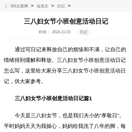
>
>
>
365文案网
短美文
日记
三八妇女节小班创意活动日记
时间：
2024-11-03
日记
18:03:54
通过写日记来释放自己的烦恼和不满，让自己的
情绪得到缓解和释放。三八妇女节小班创意活动日记
怎么写，这里给大家分享三八妇女节小班创意活动日
记，供大家参考。
三八妇女节小班创意活动日记篇1
今天是三八妇女节，也是我们夫小的“孝敬日”。
平时妈妈天天为我操心，妈妈给我洗了八年的脚，每