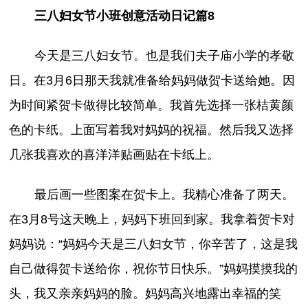
三八妇女节小班创意活动日记篇8
今天是三八妇女节。也是我们夫子庙小学的孝敬
日。在3月6日那天我就准备给妈妈做贺卡送给她。因
为时间紧贺卡做得比较简单。我首先选择一张桔黄颜
色的卡纸。上面写着我对妈妈的祝福。然后我又选择
几张我喜欢的喜洋洋贴画贴在卡纸上。
最后画一些图案在贺卡上。我精心准备了两天。
在3月8号这天晚上，妈妈下班回到家。我拿着贺卡对
妈妈说：“妈妈今天是三八妇女节，你辛苦了，这是我
自己做得贺卡送给你，祝你节日快乐。”妈妈摸摸我的
头，我又亲亲妈妈的脸。妈妈高兴地露出幸福的笑