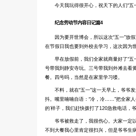
今天我玩得很开心，祝天下的人们“五一
纪念劳动节内容日记篇4
因为要开世博会，所以这次“五一”放
在节假日我也要到外校去学习，这次因为
早在放假前，我们全家就商量好了“五
号带我到静安寺玩。三号带我到外滩去看
餐。四号吗，当然是在家里学习喽。
不料，就在“五一”这一天早上，爷爷
抖。嘴里喃喃自语：“冷，冷……”把全家
的'样子，我们赶快拨打了120急救电话，
爷爷被救走了，我很伤心。大家一定
不到大餐我心里肯定很扫兴，但是爷爷生