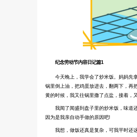
纪念劳动节内容日记篇1
今天晚上，我学会了炒米饭。妈妈先
锅里倒上油，把鸡蛋放进去，翻两下，再
黄的时候，我又往锅里撒了点盐，接着，
我闻了闻盛到盘子里的炒米饭，味道
因为是我亲自动手做的原因吧!
我想，做饭还真是复杂，可我平时还