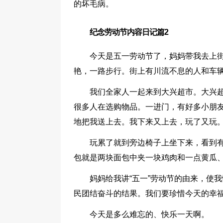
的坏毛病。
纪念劳动节内容日记篇2
今天是五一劳动节了，妈妈带我去上
艳，一路步行。街上有川流不息的人和车
我们全家人一起来到大兴超市。大兴
很多人在选购物品。一进门，有好多小朋
地把我送上去。我下来又上去，玩了又玩
玩累了就到旁边椅子上坐下来，看到
包就是两块面包中夹一块鸡肉和一点黄瓜
妈妈给我讲“五一”劳动节的由来，使
民团结奋斗的结果。我们要珍惜今天的幸
今天是多么难忘的、快乐一天啊。