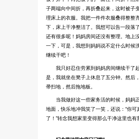
子两端向中间折，再折叠起来，这时被子
理床上的衣服。我把一件件衣服叠得整整
下，床上干净整洁了。我想可以告一段落
还有很多呢！妈妈房间还没有整理。地上
一下，可是，我想到妈妈说不定什么时候
继续干吧！
我只好忍住劳累到妈妈房间继续干了
是，我就坐在凳子上休息了五分钟。然后
帚扫地，然后拖地板。
当我做好这一些家务活的时候，妈妈
地面，快乐地冲我笑了一笑，还说：“你可
了！”转念我想家里变得那么干净这里也有