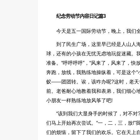
纪念劳动节内容日记篇3
今天是五一国际劳动节，晚上，我们
到了民生广场，这里早已经是人山人海
球，还有的小孩在无忧无虑地玩捉迷藏。
准备。“呼呼呼呼”，“风来了，风来了，快
奔跑，放线，我熟练地操纵着，可是这个“
蚁——团团转。诶，该咋办呢?这时，老天
前。老爸耐心地教着我和表弟，我们细心地
小朋友一样熟练地放风筝了吧!
“该到我们大显身手的时候了，对不对
们马上开始再次尝试。“一，二，三，放!”
们的烦恼，留下了我们的欢乐。它在天上自