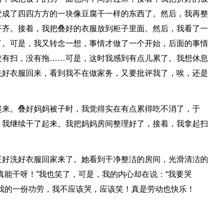
变成了四四方方的一块像豆腐干一样的东西了。然后，我再整
齐齐。接着，我把叠好的衣服放到柜子里面。然后，我看了一
了。可是，我又转念一想，事情才做了一个开始，后面的事情
没有扫，没有拖……可是，这时我感到有点儿累了。我想休息
洗好衣服回来，看到我不在做家务，又要批评我了，唉，还是
起来。叠好妈妈被子时，我觉得实在有点累得吃不消了，于
，我继续干了起来。我把妈妈房间整理好了，接着，我拿起扫
正好洗好衣服回家来了。她看到干净整洁的房间，光滑清洁的
真能干呀！”我也笑了，可是，我的内心却在说：“我要哭
我的一份功劳，我不应该哭，应该笑！真是劳动也快乐！