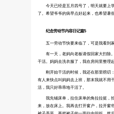
今天已经是五月四号了，明天就要上学
了。希望爷爷的病早点好起来，也希望暑
纪念劳动节内容日记篇5
五一劳动节快要来临了，可是我看到
有一天，老妈向老板请假回家大扫除
干活。妈妈去洗衣服了，我在房间里整理
刚开始干活的时候，我还在那里唠叨：
有人来快点叫妈妈去上班，那末我就不用干
活，我只好乖乖地干活了。
我先铺床单，拉住床单的角拉拉挺，
来，放在床上。我再去打开窗户，拉开窗
被子弄平，再把被子的一面往中间折，然