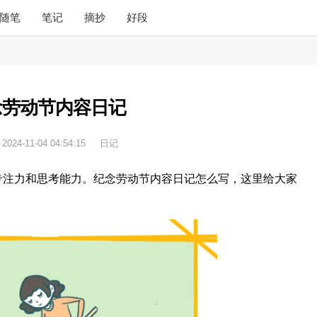
随笔
笔记
摘抄
好段
念劳动节内容日记
：
2024-11-04 04:54:15
日记
专注力和思考能力。纪念劳动节内容日记怎么写，这里给大家