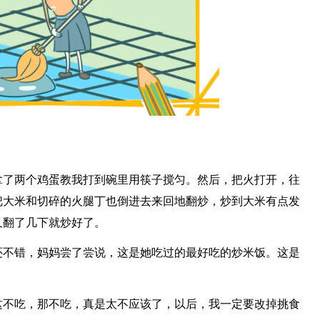
拿了两个鸡蛋教我打到碗里用筷子搅匀。然后，把火打开，往
把大米和切碎的火腿丁也倒进去来回地翻炒，炒到大米有点发
又翻了几下就炒好了。
还不错，妈妈尝了尝说，这是她吃过的最好吃的炒米饭。这是
这不吃，那不吃，真是太不应该了，以后，我一定要改掉挑食