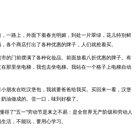
街，一路上，外面下着春光明媚，到处一片翠绿，花儿特别鲜
辆，各个商店打出了各种优惠的牌子，人们就抢着买。
超市的门前摆满了各种化妆品。前面放着八折优惠的牌子。有
友在那里坐电梯，我也去坐电梯。我站在一个格子上电梯自动
。
有小朋友在吃汉堡包，我就要爸爸给我买。买回来一看，汉堡
、奶油做成的。尝一口，味到好极了。
我懂得了“五一”劳动节是来之不易：是全世界无产阶级和劳动人
福生活，不能玩，要用心学习。