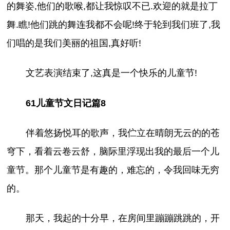
的舞姿,他们的歌喉,都让我惊叹不已.欢迎的就是拉丁
舞.瞧!他们跳的舞连我都不会呢!终于轮到我们班了,我
们唱的是我们美丽的祖国,真好听!
文艺表演结束了,这真是一个快乐的儿童节!
61儿童节文日记篇8
伴着悠扬悦耳的歌声，我伫立在晴朗无云的的苍
穹下，看着云卷云舒，脑际里浮现出我的最后一个儿
童节。那个儿童节是有趣的，难忘的，令我回味无穷
的。
那天，我起的十分早，在房间里蹦蹦跳跳的，开