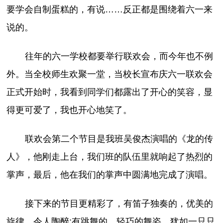
要学会自制蛋糕的，有说……反正都是围绕着六一来
说的。
往年的六一学校都要举行联欢会，而今年也不例
外。当全校师生欢聚一堂，当校长宣布庆六一联欢会
正式开始时，我看到同学们都露出了开心的笑容，显
得更可爱了，我也开心地笑了。
联欢会第二个节目是我班吴俊杰演唱的《龙的传
人》，他刚走上台，我们班的队伍里就响起了热烈的
掌声，最后，他在我们的掌声中圆满地完成了演唱。
接下来的节目更精彩了，有笛子独奏的，优美的
旋律，令人陶醉;有跳舞的，轻巧的舞姿，犹如一只只