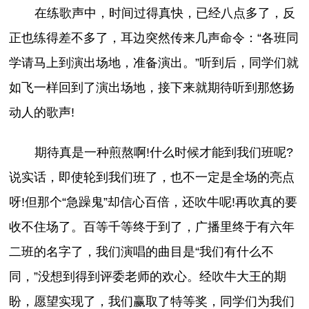
在练歌声中，时间过得真快，已经八点多了，反
正也练得差不多了，耳边突然传来几声命令：“各班同
学请马上到演出场地，准备演出。”听到后，同学们就
如飞一样回到了演出场地，接下来就期待听到那悠扬
动人的歌声!
期待真是一种煎熬啊!什么时候才能到我们班呢?
说实话，即使轮到我们班了，也不一定是全场的亮点
呀!但那个“急躁鬼”却信心百倍，还吹牛呢!再吹真的要
收不住场了。百等千等终于到了，广播里终于有六年
二班的名字了，我们演唱的曲目是“我们有什么不
同，”没想到得到评委老师的欢心。经吹牛大王的期
盼，愿望实现了，我们赢取了特等奖，同学们为我们