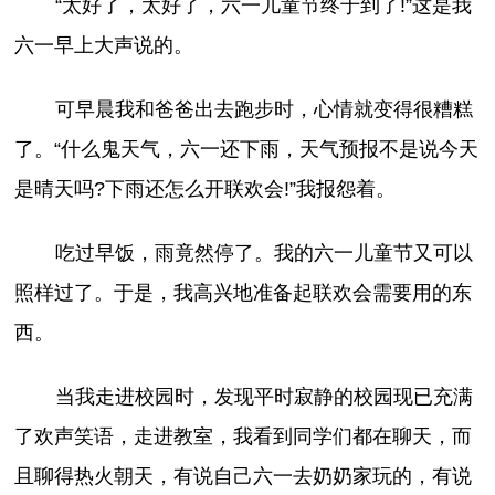
“太好了，太好了，六一儿童节终于到了!”这是我
六一早上大声说的。
可早晨我和爸爸出去跑步时，心情就变得很糟糕
了。“什么鬼天气，六一还下雨，天气预报不是说今天
是晴天吗?下雨还怎么开联欢会!”我报怨着。
吃过早饭，雨竟然停了。我的六一儿童节又可以
照样过了。于是，我高兴地准备起联欢会需要用的东
西。
当我走进校园时，发现平时寂静的校园现已充满
了欢声笑语，走进教室，我看到同学们都在聊天，而
且聊得热火朝天，有说自己六一去奶奶家玩的，有说