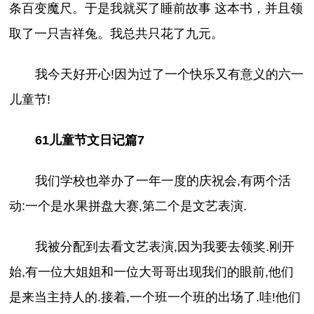
条百变魔尺。于是我就买了睡前故事 这本书，并且领
取了一只吉祥兔。我总共只花了九元。
我今天好开心!因为过了一个快乐又有意义的六一
儿童节!
61儿童节文日记篇7
我们学校也举办了一年一度的庆祝会,有两个活
动:一个是水果拼盘大赛,第二个是文艺表演.
我被分配到去看文艺表演,因为我要去领奖.刚开
始,有一位大姐姐和一位大哥哥出现我们的眼前,他们
是来当主持人的.接着,一个班一个班的出场了.哇!他们