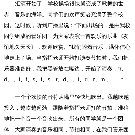
汇演开始了，学校操场很快就变成了歌舞的世
界，音乐的海洋。同学们的欢声笑语充满了整个校
园。这时候，听到广播里说：“下面出场的，是由我校
同学组成的管乐团，为大家表演一首欢乐的乐曲《友
谊地久天长》，欢迎欣赏。”我们随着音乐，满怀信心
地走上了场。当指挥老师开始打演奏节拍时，我们把
乐器准备好，我把黑管放在嘴边，开始了演奏，“r、
d、l、l、f、s、f、s，r、d、l、l、d、r、m，……”
一个个欢快的音符从嘴里轻快地吹出。我越吹越
投入，越吹越起劲，跟随着指挥老师打的节拍，准确
地把一个音一个音吹出来。所有的同学就是一个团
体，大家演奏的音乐相同，节拍相同，在我们管乐团