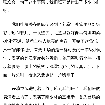
联欢会。为了这个表演，我们班可是付出了多少心血
呀。
我们排着整齐的队伍来到了礼堂，礼堂里张灯结
彩，热闹非凡。一眼望去，礼堂里就好像马勺里淘菜-
-水泄不通。随着主持人嘹亮的声音，开始了这场“庆
六一”的联欢会。首先上场的是一群可爱的一年级小同
学，表演的是江南style的舞蹈，她们舞动着小手，扭
动着腰身，脸上的笑容，流露出她们的天真无邪。下
面一片尖叫，看来又要掀起一片嗨潮了。
表演继续进行着，终于轮到我们班了。我们班的
表演者上场了，表演了南少林的五祖拳。首先登场的