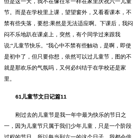
但是这一天，我不在像往常一样在家里庆祝六一儿童
节。而是在学校里上课，望望窗外，又看看课本，不
禁有些失落，要想:果然是无法适应啊。下课后，我闷
闷不乐地趴在课桌上，突然，有个同学过来跟我
说:“儿童节快乐。”我心中不禁有些触动，是啊，即使
是初中了，但只要你想，依然可以过儿童节，图的不
就是那欢乐的气氛吗，又何必纠结于在学校还是家
里。
61儿童节文日记篇11
刚过去的儿童节是我一年中最为快乐的节日之
一，因为儿童节只属于我们少年儿童，只是一个阶段
过程的节日，所以每当到六一的这个日子，我都会倍