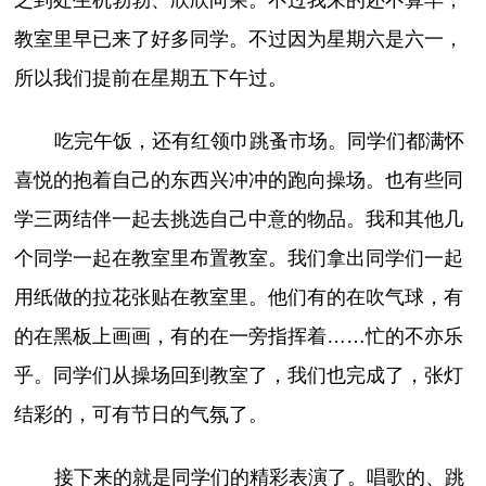
之到处生机勃勃、欣欣向荣。不过我来的还不算早，
教室里早已来了好多同学。不过因为星期六是六一，
所以我们提前在星期五下午过。
吃完午饭，还有红领巾跳蚤市场。同学们都满怀
喜悦的抱着自己的东西兴冲冲的跑向操场。也有些同
学三两结伴一起去挑选自己中意的物品。我和其他几
个同学一起在教室里布置教室。我们拿出同学们一起
用纸做的拉花张贴在教室里。他们有的在吹气球，有
的在黑板上画画，有的在一旁指挥着……忙的不亦乐
乎。同学们从操场回到教室了，我们也完成了，张灯
结彩的，可有节日的气氛了。
接下来的就是同学们的精彩表演了。唱歌的、跳