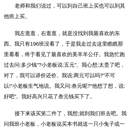
老师和我们说过，可以到自己班上买也可以到其
他班上买。
我左逛逛，右逛逛，就是没找到我最喜欢的东
西。我只有196班没看了，于是我走过去这里瞧瞧那
里看看，终于看见了最喜欢的美羊羊公仔。我急忙跑
过去问:多少钱''?小老板说:五元''。我心想;太贵了吧，
对了，我可以讲价还价。我说:两元可以吗?''不可
以!''小老板生气地说。我又问:叁元呢?''他想了想，说:
好吧''。我好高兴只花了叁元钱买下了。
接下来该买笫二件了，我想;就到我们班去吧。我
问我班小老板，小老板说买本书就送一只小兔子或一