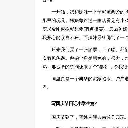
一开始，我和妹妹一下子就被两旁的
那里的玩具。妹妹每路过一家店看见有小
变形金刚或枪就想要(有点搞笑)。最后阿
我开心的欣喜若狂。而妹妹最终得到了一个
后来我们买了一张船票，上了船。我
次看见鸬鹚。鸬鹚全身是黑色的，很大，
熟，那么窄的桥洞还来了个“漂移”，令我
同里真是一个典型的家家临水、户户
界。
写国庆节日记小学生篇2
国庆节到了，阿姨带我去南通公园玩