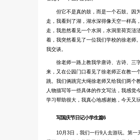
但它不是真的鼓，而是一个石鼓。因
走，我看到了湖，湖水深得像天空一样高
走，我忽然看见一个水洞，水洞里荷页涟
着，我突然看见了一位我们学校的徐老师
我交谈。
徐老师一路上教我学唐诗、古诗、三
来，又在公园门口看见了徐老师正在教一
跳。我们俩跳完大绳徐老师又给我们两个
人物描写等一些具体的作文写法，我感觉
学习帮助很大，我真心地感谢她，今天又玩
写国庆节日记小学生篇6
10月3日，我们一行9人去游玩。第