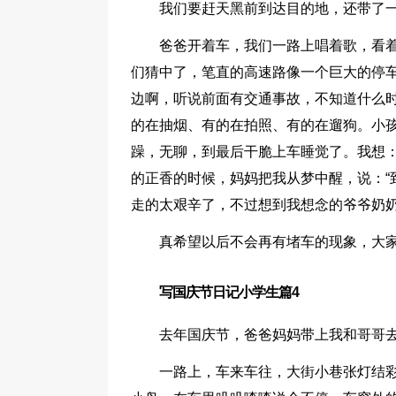
我们要赶天黑前到达目的地，还带了
爸爸开着车，我们一路上唱着歌，看
们猜中了，笔直的高速路像一个巨大的停
边啊，听说前面有交通事故，不知道什么
的在抽烟、有的在拍照、有的在遛狗。小
躁，无聊，到最后干脆上车睡觉了。我想：
的正香的时候，妈妈把我从梦中醒，说：“
走的太艰辛了，不过想到我想念的爷爷奶
真希望以后不会再有堵车的现象，大
写国庆节日记小学生篇4
去年国庆节，爸爸妈妈带上我和哥哥
一路上，车来车往，大街小巷张灯结