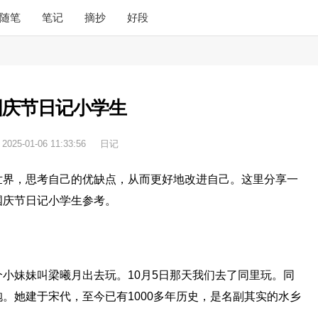
随笔
笔记
摘抄
好段
国庆节日记小学生
：
2025-01-06 11:33:56
日记
世界，思考自己的优缺点，从而更好地改进自己。这里分享一
国庆节日记小学生参考。
小妹妹叫梁曦月出去玩。10月5日那天我们去了同里玩。同
。她建于宋代，至今已有1000多年历史，是名副其实的水乡