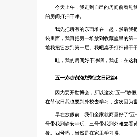
今天上午，我走到自己的房间前看见
的房间打扫干净。
我先把所有的东西堆在一起，然后我
袋里面，我再把另一堆放到收藏篮里的第
堆我把它放到第一层。我吧桌子打扫得干
哇，我的房间好干净啊，我想：在这
五一劳动节的优秀征文日记篇4
因为要开世博会，所以这次“五一”放
在节假日我也要到外校去学习，这次因为
早在放假前，我们全家就商量好了“五
号带我到静安寺玩。三号带我到外滩去看
餐。四号吗，当然是在家里学习喽。