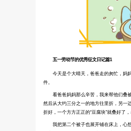
五一劳动节的优秀征文日记篇1
今天是个大晴天，爸爸走的匆忙，妈妈
件。
看爸爸妈妈那么辛苦，我来帮他们叠被
然后从大约三分之一的地方往里折，另一
折好，一个方方正正的“豆腐块”就叠好了
我把第二个被子也展开铺在床上，心想