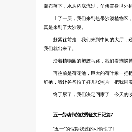
瀑布落下，水从桥底流过，仿佛置身世外
上了一层，我们来到热带沙漠植物区
真是来到了大沙漠。
赶紧往前走，我们来到中间的大厅，
我们就出来了。
沿着植物园的塑胶马路，我们看蝴蝶博
再往前是荷花池，巨大的荷叶象一把
鲜艳，我让爸爸拍了好几张照片，把我同
终于累了，我们决定回家了，今天的
五一劳动节的优秀征文日记篇7
“五一”的假期我过的可愉快了!