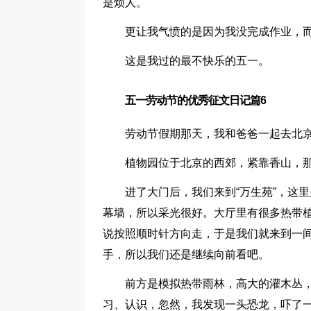
是烦人。
更让我气愤的是因为我没完成作业，
这是我过的最不快乐的五一。
五一劳动节的优秀征文日记篇6
劳动节假期那天，我和爸爸一起去北
植物园位于北京的西郊，紧靠香山，
进了大门后，我们来到“万生苑”，这
幕墙，所以采光很好。大厅里有很多热带
说按照顺时针方向走，于是我们就来到一
手，所以我们还是继续向前看吧。
前方是模拟热带雨林，高大的灌木丛
习、认识，忽然，我发现一头恐龙，吓了