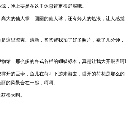
桃源，晚上要是在这里休息肯定很舒服哦。
，高大的仙人掌，圆圆的仙人球，还有烤人的热浪，让人感觉
还是这里凉爽、清新，爸爸帮我拍了好多照片，歇了几分钟，
物馆，那么多的各式各样的蝴蝶标本，真是让我大开眼界呵!
把撑开的巨伞，鱼儿在荷叶下游来游去，盛开的荷花是那么的
美丽的风景合在一起，呵呵。
收获很大啊。