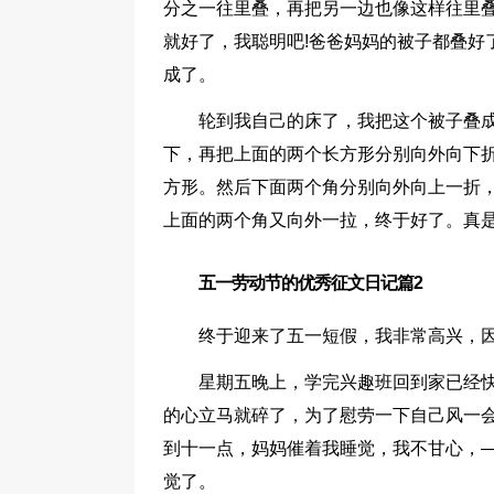
分之一往里叠，再把另一边也像这样往里
就好了，我聪明吧!爸爸妈妈的被子都叠好
成了。
轮到我自己的床了，我把这个被子叠成
下，再把上面的两个长方形分别向外向下
方形。然后下面两个角分别向外向上一折
上面的两个角又向外一拉，终于好了。真是
五一劳动节的优秀征文日记篇2
终于迎来了五一短假，我非常高兴，因
星期五晚上，学完兴趣班回到家已经
的心立马就碎了，为了慰劳一下自己风一
到十一点，妈妈催着我睡觉，我不甘心，
觉了。