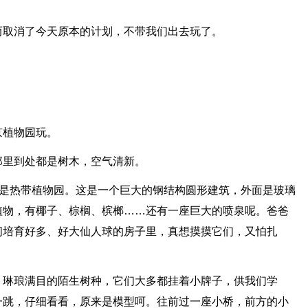
而取消了今天原本的计划，不带我们出去玩了。
京植物园玩。
那里到处都是树木，空气清新。
里是热带植物园。这是一个巨大的钢结构圆形建筑，外面是玻璃
植物，有椰子、棕榈、槟榔……还有一座巨大的喷泉呢。爸爸
间培育好多、好大仙人球的房子里，真想摸摸它们，又怕扎
，琳琅满目的陌生树种，它们大多都挂着小牌子，供我们学
一跳，仔细看看，原来是模型呵。往前过一座小桥，前方的小