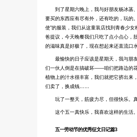
到了星期六晚上，我与好朋友杨冰菡
要买的东西应有尽有外，还有吃的，玩的。
使”的服装，我们从这童装店找到青春少女
爸提议，今天晚餐我们只吃了点小点心，
的滋味真是好极了，现在想起来还直流口
最愉快的日子应该是星期天，我与朋
们一伙人倒是在搞破坏——咱们把路边的花
植物上的汁水很丰富，我们就把它挤出来，
们卖了，换成钱……
玩了一整天，筋疲力尽，但很快乐。
这个五一真快乐，我喜欢这样的生活
五一劳动节的优秀征文日记篇3