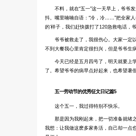
不料，就在“五一”这一天早上，爷爷
抖。嘴里喃喃自语：“冷，冷……”把全家
的'样子，我们赶快拨打了120急救电话，
爷爷被救走了，我很伤心。大家一定
不到大餐我心里肯定很扫兴，但是爷爷生
今天已经是五月四号了，明天就要上学
了。希望爷爷的病早点好起来，也希望暑
五一劳动节的优秀征文日记篇5
这个五一，我过得特别不快乐。
那是因为我刚起来，把一切准备就绪
我想：让我做这麽多家务活，自己却一点