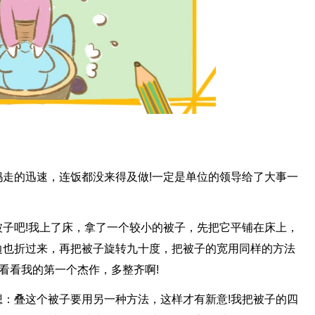
走的迅速，连饭都没来得及做!一定是单位的领导给了大事一
子吧!我上了床，拿了一个较小的被子，先把它平铺在床上，
边也折过来，再把被子旋转九十度，把被子的宽用同样的方法
，看看我的第一个杰作，多整齐啊!
：叠这个被子要用另一种方法，这样才有新意!我把被子的四