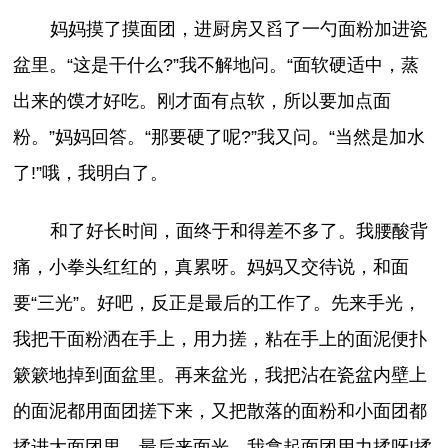
妈妈摸了摸面团，进厨房又舀了一勺面粉加进瓷
盆里。“这是干什么?”我不解地问。“面软硬适中，蒸
出来的馍才好吃。刚才面有点软，所以要加点面
粉。”妈妈回答。“那要硬了呢?”我又问。“当然是加水
了!”哦，我明白了。
和了好长时间，面终于和得差不多了。我腰酸背
痛，小拳头红红的，真累呀。妈妈又交待说，和面
要“三光”。好吧，反正是最后的工作了。先来手光，
我把干面粉洒在手上，用力搓，粘在手上的面泥便扑
簌簌地掉到面盆里。再来盆光，我把沾在瓷盆内壁上
的面泥都用面团搓下来，又把散落的面粉和小面团都
揉进大面团里。最后来面光，我拿起面团用力揉呀!揉