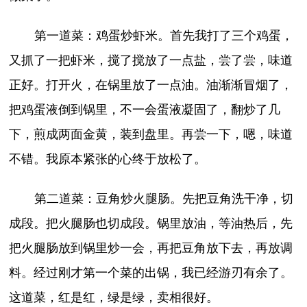
第一道菜：鸡蛋炒虾米。首先我打了三个鸡蛋，
又抓了一把虾米，搅了搅放了一点盐，尝了尝，味道
正好。打开火，在锅里放了一点油。油渐渐冒烟了，
把鸡蛋液倒到锅里，不一会蛋液凝固了，翻炒了几
下，煎成两面金黄，装到盘里。再尝一下，嗯，味道
不错。我原本紧张的心终于放松了。
第二道菜：豆角炒火腿肠。先把豆角洗干净，切
成段。把火腿肠也切成段。锅里放油，等油热后，先
把火腿肠放到锅里炒一会，再把豆角放下去，再放调
料。经过刚才第一个菜的出锅，我已经游刃有余了。
这道菜，红是红，绿是绿，卖相很好。