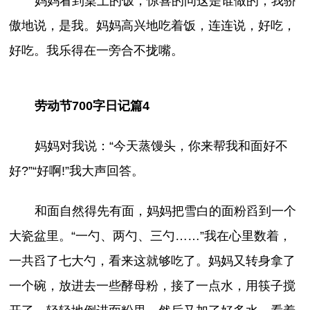
妈妈看到桌上的饭，惊喜的问这是谁做的，我骄
傲地说，是我。妈妈高兴地吃着饭，连连说，好吃，
好吃。我乐得在一旁合不拢嘴。
劳动节700字日记篇4
妈妈对我说：“今天蒸馒头，你来帮我和面好不
好?”“好啊!”我大声回答。
和面自然得先有面，妈妈把雪白的面粉舀到一个
大瓷盆里。“一勺、两勺、三勺……”我在心里数着，
一共舀了七大勺，看来这就够吃了。妈妈又转身拿了
一个碗，放进去一些酵母粉，接了一点水，用筷子搅