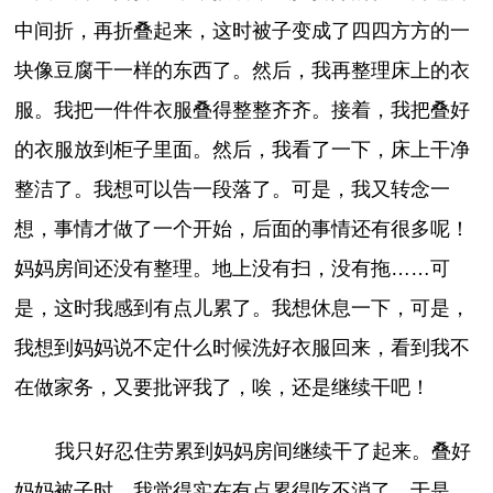
中间折，再折叠起来，这时被子变成了四四方方的一
块像豆腐干一样的东西了。然后，我再整理床上的衣
服。我把一件件衣服叠得整整齐齐。接着，我把叠好
的衣服放到柜子里面。然后，我看了一下，床上干净
整洁了。我想可以告一段落了。可是，我又转念一
想，事情才做了一个开始，后面的事情还有很多呢！
妈妈房间还没有整理。地上没有扫，没有拖……可
是，这时我感到有点儿累了。我想休息一下，可是，
我想到妈妈说不定什么时候洗好衣服回来，看到我不
在做家务，又要批评我了，唉，还是继续干吧！
我只好忍住劳累到妈妈房间继续干了起来。叠好
妈妈被子时，我觉得实在有点累得吃不消了，于是，