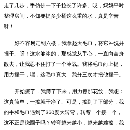
走了几步，手仿佛一下子拉长了许多。哎，妈妈平时
整理房间，不知要提多少桶这么重的水，真是辛苦
呀！
好不容易走到六楼，我拿起大毛巾，将它冲洗并
捏干。呀！这水够冰的，那感觉从手心，一直向全身
散去，让我忍不住打了一个冷战。我将毛巾向上提，
用力捏干，嘿，这毛巾真大，我分三次才把他捏干。
开始擦了，我蹲了下来，用力擦那花纹，我想：
这真简单，一擦就干净了。可是，擦到了下部分，我
的手和毛巾遇到了360度大转弯，转弯一个接一个，
这不正是绕圈子吗？转弯越来越小，越来越难擦，我