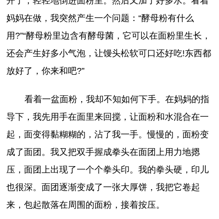
开了，轻轻地倒进面粉里。然后又加了好多水。看着
妈妈在做，我突然产生一个问题：“酵母粉有什么
用?”“酵母粉里边含有酵母菌，它可以在面粉里生长，
还会产生好多小气泡，让馒头松软可口还好吃!东西都
放好了，你来和吧?”
看着一盆面粉，我却不知如何下手。在妈妈的指
导下，我先用手在面里来回搅，让面粉和水混合在一
起，面变得黏糊糊的，沾了我一手。慢慢的，面粉变
成了面团。我又把双手握成拳头在面团上用力地摁
压，面团上出现了一个个拳头印。我的拳头硬，印儿
也很深。面团逐渐变成了一张大厚饼，我把它卷起
来，包起散落在周围的面粉，接着按压。