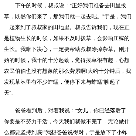
下午的时候，叔叔说：“正好我们准备去田里拔
草，既然你们来了，那我们就一起去吧。”于是，我们
一起来到了叔叔家的田地里。叔叔告诉我们，现在正
是植物生长的时候，如果不及时拨草，会影响庄稼的
生长。我暗下决心，一定要帮助叔叔除掉杂草。刚开
始的时候，我干的十分起劲，觉得拔草很有趣，心想
农民伯伯也没有想象的那么劳累啊!大约十分钟后，我
发现草丛里有不少蚱蜢，便停下来与蚱蜢“聊起了
天”。
爸爸看到后，对着我说：“女儿，你已经落后了，
你要是不努力干活，今天我们就做不完了，无论做什
么都要坚持到底!”我想爸爸说得对，于是放下了小蚱