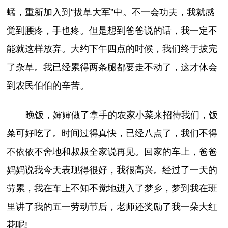
蜢，重新加入到“拔草大军”中。不一会功夫，我就感
觉到腰疼，手也疼。但是想到爸爸说的话，我一定不
能就这样放弃。大约下午四点的时候，我们终于拔完
了杂草。我已经累得两条腿都要走不动了，这才体会
到农民伯伯的辛苦。
晚饭，婶婶做了拿手的农家小菜来招待我们，饭
菜可好吃了。时间过得真快，已经八点了，我们不得
不依依不舍地和叔叔全家说再见。回家的车上，爸爸
妈妈说我今天表现得很好，我很高兴。经过了一天的
劳累，我在车上不知不觉地进入了梦乡，梦到我在班
里讲了我的五一劳动节后，老师还奖励了我一朵大红
花呢!