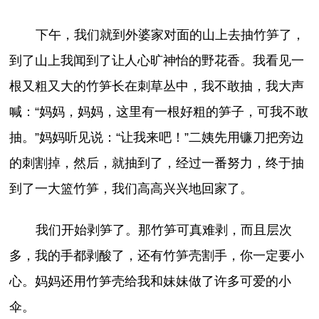
下午，我们就到外婆家对面的山上去抽竹笋了，
到了山上我闻到了让人心旷神怡的野花香。我看见一
根又粗又大的竹笋长在刺草丛中，我不敢抽，我大声
喊：“妈妈，妈妈，这里有一根好粗的笋子，可我不敢
抽。”妈妈听见说：“让我来吧！”二姨先用镰刀把旁边
的刺割掉，然后，就抽到了，经过一番努力，终于抽
到了一大篮竹笋，我们高高兴兴地回家了。
我们开始剥笋了。那竹笋可真难剥，而且层次
多，我的手都剥酸了，还有竹笋壳割手，你一定要小
心。妈妈还用竹笋壳给我和妹妹做了许多可爱的小
伞。