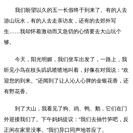
我们盼望以久的五一长假终于到来了。有的人去
游山玩水，有的人去走亲访友，还有的去郊外写
生……我却怀着激动而又急切的心情要去大山玩个
够。
今天，阳光明媚，我们坐车出发了，一路上，我
听见小鸟在枝头叽叽喳喳地叫着，好像在对我说：“欢
迎您的到来。”还闻到了让人沁人心脾的金银花香，还
有野花香。
到了大山，我看见了狗、鸡、鸭、鹅，它们在门
外迎接我们了。下午妈妈提议：“我们去抽竹笋吧，反
正闲在家里没事。”我们异口同声地答应了。