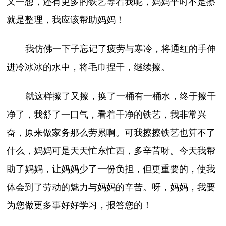
又一想，还有更多的铁艺等着我呢，妈妈平时不是擦
就是整理，我应该帮助妈妈！
我仿佛一下子忘记了疲劳与寒冷，将通红的手伸
进冷冰冰的水中，将毛巾捏干，继续擦。
就这样擦了又擦，换了一桶有一桶水，终于擦干
净了，我舒了一口气，看着干净的铁艺，我非常兴
奋，原来做家务那么劳累啊。可我擦擦铁艺也算不了
什么，妈妈可是天天忙东忙西，多辛苦呀。今天我帮
助了妈妈，让妈妈少了一份负担，但更重要的，使我
体会到了劳动的魅力与妈妈的辛苦。呀，妈妈，我要
为您做更多事好好学习，报答您的！