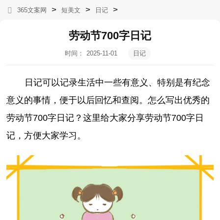
>
>
>
365文案网
短美文
日记
劳动节700字日记
时间：
2025-11-01
日记
15:34:00
日记可以记录生活中一些有意义、特别是有纪念
意义的事情，便于以后回忆和查阅。怎么写出优秀的
劳动节700字日记？这里给大家分享劳动节700字日
记，方便大家学习。