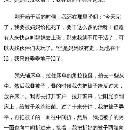
刚开始干活的时候，我还在那里唠叨：“今天完
了，我要被妈妈给拖死了，要干这么多的活呀！但愿
有人来快点叫妈妈去上班，那末我就不用干活了，可
以去找伙伴们去玩了。”但是妈妈没有走，她也在干
活，我只好乖乖地干活了。
我先铺床单，拉住床单的角拉拉挺，拍去一些灰
尘。然后我叠被子，叠的时候我先把被子给反过来，
放在床上。我再去打开窗户，拉开窗帘，让阳光照到
床上，给被子杀杀细菌。过了十来分钟，我把被子弄
平，再把被子的一面往中间折，然后，我把被子的另
一面也向中间折过来，接着，我把折好的被子两端向