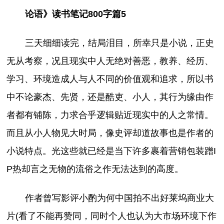
论语》读书笔记800字篇5
三天细细读完，结局泪目，所幸只是小说，正史
无从考察，况且现实中人无绝对善恶，教养、经历、
学习、环境造成人与人不同的价值观和追求，所以书
中不论豪杰、先贤，还是酷吏、小人，其行为缘由作
者都有铺陈，力求合乎逻辑贴近现实中的人之常情。
而且从小人物见大时局，像史评却道故事也是作者的
小说特点。光这些就已经是当下许多裹着营销包装蹭I
P热却言之无物的流俗之作无法达到的高度。
作者曾写影评小酌为何中国拍不出好莱坞商业大
片(看了不能再赞同，同时个人也认为大市场环境下作