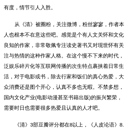
有度，情节引人入胜。
从《清》被圈粉，关注微博，粉丝寥寥，作者本
人也根本不在意这些吧。感觉是个有人文关怀和文化
良知的作家，非常敬佩专注读史著书又对现世怀有关
注与热情的这种作家人格。在这个慢不下来的时代，
泛娱乐碎片化等互联网传播的次生特点裹挟着日常生
活，对于电影或书，除去行家和饭们的真心热爱，大
众消费还是图个开心，认真不多也无暇。不禁多想，
国内文化产业(电影动漫甚至书籍出版)的振兴繁荣，
需要时日也需要很多热爱且认真的人才吧。
《清》3部豆瓣评分都在8以上，《人皮论语》8.