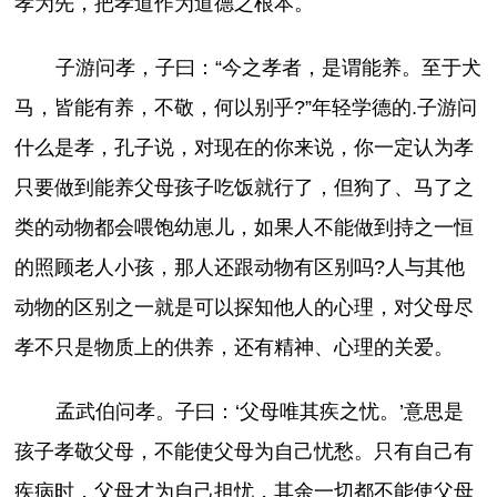
孝为先，把孝道作为道德之根本。
子游问孝，子曰：“今之孝者，是谓能养。至于犬
马，皆能有养，不敬，何以别乎?”年轻学德的.子游问
什么是孝，孔子说，对现在的你来说，你一定认为孝
只要做到能养父母孩子吃饭就行了，但狗了、马了之
类的动物都会喂饱幼崽儿，如果人不能做到持之一恒
的照顾老人小孩，那人还跟动物有区别吗?人与其他
动物的区别之一就是可以探知他人的心理，对父母尽
孝不只是物质上的供养，还有精神、心理的关爱。
孟武伯问孝。子曰：‘父母唯其疾之忧。’意思是
孩子孝敬父母，不能使父母为自己忧愁。只有自己有
疾病时，父母才为自己担忧，其余一切都不能使父母