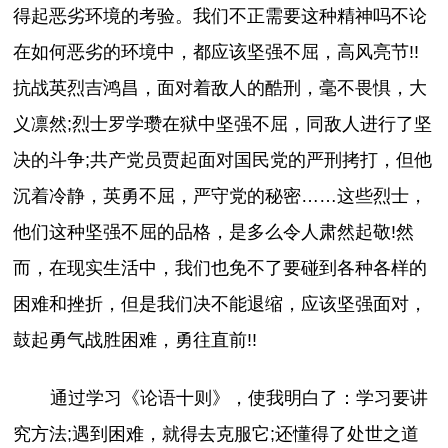
得起恶劣环境的考验。我们不正需要这种精神吗不论
在如何恶劣的环境中，都应该坚强不屈，高风亮节!!
抗战英烈吉鸿昌，面对着敌人的酷刑，毫不畏惧，大
义凛然;烈士罗学瓒在狱中坚强不屈，同敌人进行了坚
决的斗争;共产党员贾起面对国民党的严刑拷打，但他
沉着冷静，英勇不屈，严守党的秘密……这些烈士，
他们这种坚强不屈的品格，是多么令人肃然起敬!然
而，在现实生活中，我们也免不了要碰到各种各样的
困难和挫折，但是我们决不能退缩，应该坚强面对，
鼓起勇气战胜困难，勇往直前!!
通过学习《论语十则》，使我明白了：学习要讲
究方法;遇到困难，就得去克服它;还懂得了处世之道