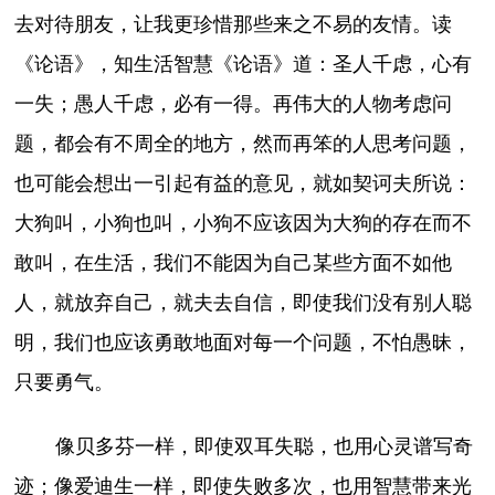
去对待朋友，让我更珍惜那些来之不易的友情。读
《论语》，知生活智慧《论语》道：圣人千虑，心有
一失；愚人千虑，必有一得。再伟大的人物考虑问
题，都会有不周全的地方，然而再笨的人思考问题，
也可能会想出一引起有益的意见，就如契诃夫所说：
大狗叫，小狗也叫，小狗不应该因为大狗的存在而不
敢叫，在生活，我们不能因为自己某些方面不如他
人，就放弃自己，就夫去自信，即使我们没有别人聪
明，我们也应该勇敢地面对每一个问题，不怕愚昧，
只要勇气。
像贝多芬一样，即使双耳失聪，也用心灵谱写奇
迹；像爱迪生一样，即使失败多次，也用智慧带来光