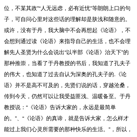
位，不某其政”“人无远虑，必有近忧”等朗朗上口的句
子，可自问心里对这些话的理解却是肤浅和随意的。
或许，没有于丹，我大脑中不会再想起《论语》，不
会想到通过读《论语》来指导自己的生活，也不会理
解先人圣贤为什么会说出“以半部《论语》治天下”的
那种推崇，当看了于丹教授的书后，我知道了孔夫子
的伟大，也知道了过去自认为深奥的孔夫子的.《论
语》并不是高不可及的，先贤们说的话，穿越沧桑，
传到今天，仍然可以让我受益匪浅、温暖备至。于丹
教授说：“《论语》告诉大家的，永远是最简单
的。”、“《论语》的真谛，就是告诉大家，怎么样才
能过上我们心灵所需要的那种快乐的生活。”，所以，