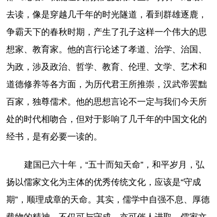
去读，像是穿越几千年的时光隧道，看到群雄逐鹿，
争霸天下的春秋时期，产生了孔子这样一个伟大的思
想家、教育家。他的言行论述了孝道、治学、治国、
为政，涉及政治、哲学、教育、伦理、文学、艺术和
道德修养等各方面，为历代君王所推崇，汉武帝罢黜
百家，独尊儒术。他的思想言论不一定与我们今天所
处的时代相吻合，但对于影响了几千年的中国文化的
经书，是有必要一读的。
建国已六十年，“五十而知天命”，和平岁月，弘
扬以儒家文化为主体的优秀传统文化，应该是“守成
期”，顺理成章的天命。其实，儒学中自强不息、厚德
载物的精神，不仅可与守成，亦可催人进取，儒家文