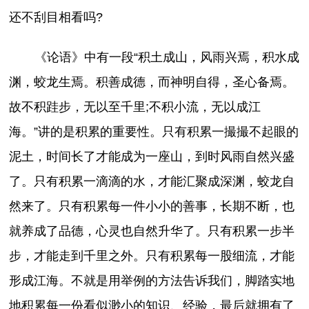
还不刮目相看吗?
《论语》中有一段“积土成山，风雨兴焉，积水成
渊，蛟龙生焉。积善成德，而神明自得，圣心备焉。
故不积跬步，无以至千里;不积小流，无以成江
海。”讲的是积累的重要性。只有积累一撮撮不起眼的
泥土，时间长了才能成为一座山，到时风雨自然兴盛
了。只有积累一滴滴的水，才能汇聚成深渊，蛟龙自
然来了。只有积累每一件小小的善事，长期不断，也
就养成了品德，心灵也自然升华了。只有积累一步半
步，才能走到千里之外。只有积累每一股细流，才能
形成江海。不就是用举例的方法告诉我们，脚踏实地
地积累每一份看似渺小的知识、经验，最后就拥有了