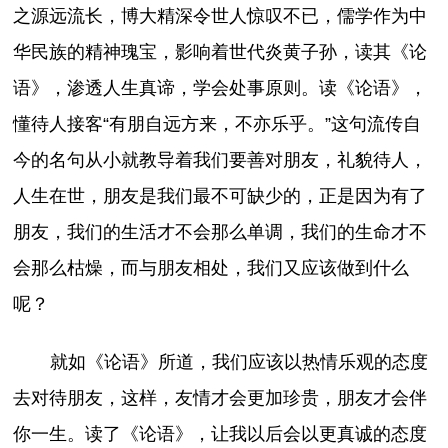
之源远流长，博大精深令世人惊叹不已，儒学作为中
华民族的精神瑰宝，影响着世代炎黄子孙，读其《论
语》，渗透人生真谛，学会处事原则。读《论语》，
懂待人接客“有朋自远方来，不亦乐乎。”这句流传自
今的名句从小就教导着我们要善对朋友，礼貌待人，
人生在世，朋友是我们最不可缺少的，正是因为有了
朋友，我们的生活才不会那么单调，我们的生命才不
会那么枯燥，而与朋友相处，我们又应该做到什么
呢？
就如《论语》所道，我们应该以热情乐观的态度
去对待朋友，这样，友情才会更加珍贵，朋友才会伴
你一生。读了《论语》，让我以后会以更真诚的态度