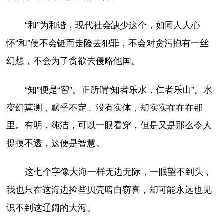
“和”为和谐，现代社会缺少这个，如同人人心
怀“和”便不会铤而走险去犯罪，不会对贪污抱有一丝
幻想，不会为了贪欲去侵略他国。
“知”便是“智”。正所谓“知者乐水，仁者乐山”。水
变幻莫测，飘乎不定。没有实体，却实实在在在那
里。有明，纯洁，可以一眼看穿，但是又是那么令人
捉摸不透，这便是智慧。
这七个字像大海一样无边无际，一眼望不到头，
我也只在这海边捡些贝壳暗自窃喜，却可能永远也见
识不到这辽阔的大海。