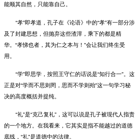
能顺其自然，只能靠自己。
“孝”即孝道，孔子在《论语》中的“孝”有一部分涉
及了封建思想，但抛弃这些渣滓，乘下的都是精
华。“孝悌也者，其为仁之本与！”会让我们终生受
用。
“学”即思学，按照王守仁的话说是“知行合一”。这
正是对“学而不思则罔，思而不学则殆”这一句学习秘
决的高度概括并提纯。
“礼”是“克己复礼”，这可以说是孔子被现代人指责
的一个地方。在我看来，它其实是指不能越过的道德
底线，“礼”是道德中的法律。