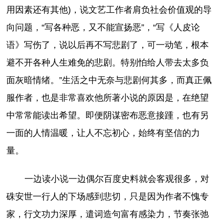
用因素还有其他)，说文艺工作者肩负社会价值观的导
向问题，“写各种恶，又不能宣扬恶”，“写《人皮论
语》写伤了，说以后再不写悲剧了，可一动笔，根本
避不开各种人生难免的悲剧。特别怕给人带去太多负
面灰暗情绪。”生活之中无奈与悲剧何其多，而真正佩
服作者，也是非常喜欢他所著小说的原因是，在绝望
中常常能读出希望。即便阴谋密布恶意接踵，也有另
一面的人情温暖，让人不忘初心，始终有坚信的力
量。
一边读小说一边偶尔百度史料就会客观很多，对
硃安世一行人的下场感到悲切，只是因为作者不愧专
家，行文功力深厚，遣词造句富有感染力，节奏张弛