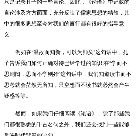
只是记录孔子的一些言论。因此，《论语》中记载的
言论涉及方方面面，充分反映了儒家思想的精髓，其
中的很多思想至今对我们的言行都有很好的指导意
义。
例如在“温故而知新，可以为师矣”这句话中，孔
子告诉我们如何正确对待已经学过的知识;在“学而不
思则罔，思而不学则殆”这句话中，我们知道读书而不
思考就会茫然无所知，只空想而不读书就必然会产生
疑惑等等。
然而，如果我们仔细阅读《论语》，除了那些我
们都很熟悉的千古名句之外，我们还会找到一些能够
反映时代背景的语句。