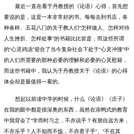
最近一直在看于丹教授的《论语》心得，首先想
要说的是，这是一本非常好的书。每每去到书店，各
种各样、五花八门的关于教人们“怎样做人、怎样对待
人生挫折、怎样处事”的书籍比比皆是，而这些所谓
的“心灵鸡汤”迎合了当今复杂社会下处于“心灵冲撞”中
的人们所需要的那种必要的理解和必要的心灵慰籍，
而这些书籍中，我认为于丹教授关于《论语》的心得
体会却是最值得一看的。
想起以前读中学的时候，什么《论语》《庄子》
在我的眼中都是很深奥的东西，虽然在添鸭式的教育
中我背会了“学而时习之，不亦说乎？有朋自远方来，
不亦乐乎？人不知而不愠，不亦君子乎”、“不在其