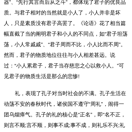
器”、“先行其言而后从之斗”，都体现了君子的优良品
质。与君子相对的当然就是小人了，小人并非是坏
人，只是素质没有君子高罢了。《论语》花了相当篇
幅直截了当的阐明君子和小人的不同点，如“君子坦荡
荡，小人常戚戚”、“君子周而不比，小人比而不周”。
然而，君子的物质地位往往与小人相差甚远。说
过：“小人累君子，君子当存慈悲之心以救小人。”可
见君子的物质生活是那么的悲惨!
礼，表现了孔子对当时社会的不满。孔子生活在
动荡不安的春秋时代，诸侯国不遵守“周礼”，闹得一
团乌烟瘴气。孔子的礼的核心是“正名”，即“名不正，
则言不顺;言不顺，则事不成;事不成，则礼乐不兴;礼