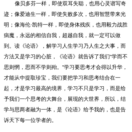
像贝多芬一样，即使双耳失聪，也用心灵谱写奇
迹；像爱迪生一样，即使失败多次，也用智慧带来光
明；像海伦·凯特一样，即使身体残疾，也用毅力战胜
病魔，永远的相信自我，超越自我，就一定可以做
到。读《论语》，解学习人生学习乃人生之大事，而
方法又是学习的心脏，《论语》就告诉了我们“学而不
思则惘，思而不学则殆。”学习要思考才会得以升华，
才能从中提取珍宝，我们要把学习和思考结合在一
起，才是学习最高的境界，学习不只是学习，而是给
予我们一个思考的大舞台，展现的大世界，所以，结
学与思两者融为一体，是《论语》给予我的，也是告
诉天下每一位学者的。