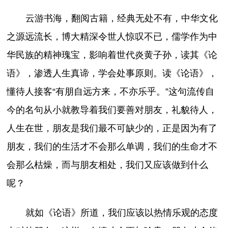
云游书海，翻阅古籍，经典无处不有，中华文化
之源远流长，博大精深令世人惊叹不已，儒学作为中
华民族的精神瑰宝，影响着世代炎黄子孙，读其《论
语》，渗透人生真谛，学会处事原则。读《论语》，
懂待人接客“有朋自远方来，不亦乐乎。”这句流传自
今的名句从小就教导着我们要善对朋友，礼貌待人，
人生在世，朋友是我们最不可缺少的，正是因为有了
朋友，我们的生活才不会那么单调，我们的生命才不
会那么枯燥，而与朋友相处，我们又应该做到什么
呢？
就如《论语》所道，我们应该以热情乐观的态度