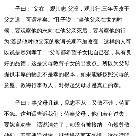
子曰：“父在，观其志;父没，观其行;三年无改于
父之道，可谓孝矣。”孔子说：“当他父亲在世的时
候，要观察他的志向;在他父亲死后，要考察他的行
为;若是他对他父亲的教诲长期不加改变，这样的人可
以说是尽到孝了。”父母都希望子女比自己强，具有良
好的品德，这是父母教育子女的出发点。所以为父母
提供丰厚的物质不是孝的根本，如果能够按照父母的
意愿、教诲行事做人，对得起父母才是真正的孝。
子曰：事父母几谏，见志不从，又敬不违，劳而
不怨。这句话告诉我们：侍奉父母，他们若有过失，
要婉言劝告。话说清楚了，却没有被接纳，仍然尊敬
他们，不要违逆对抗，继续操劳而不怨恨。这句话明