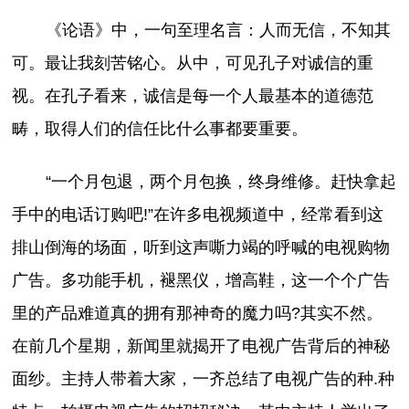
《论语》中，一句至理名言：人而无信，不知其
可。最让我刻苦铭心。从中，可见孔子对诚信的重
视。在孔子看来，诚信是每一个人最基本的道德范
畴，取得人们的信任比什么事都要重要。
“一个月包退，两个月包换，终身维修。赶快拿起
手中的电话订购吧!”在许多电视频道中，经常看到这
排山倒海的场面，听到这声嘶力竭的呼喊的电视购物
广告。多功能手机，褪黑仪，增高鞋，这一个个广告
里的产品难道真的拥有那神奇的魔力吗?其实不然。
在前几个星期，新闻里就揭开了电视广告背后的神秘
面纱。主持人带着大家，一齐总结了电视广告的种.种