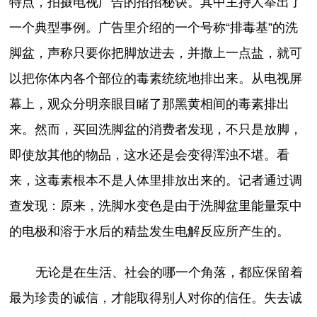
特点，拍摄电视广告的招招秘诀。其中主持人举出了
一个典型事例。广告里介绍的一个号称“排毒基”的洗
脚盆，声称只要你把脚放进去，并撒上一点盐，就可
以把你体内各个部位的毒素统统地排出来。从电视屏
幕上，观众分明亲眼目睹了那黑黄相间的毒素排出
来。然而，买回洗脚盆的消费者发现，不只是放脚，
即使放其他的物品，这水还是会变得浑浊不堪。看
来，这毒素根本不是人体里排放出来的。记者通过调
查发现：原来，洗脚水变色是由于洗脚盆里能量泵中
的电极和溶于水后的精盐发生电解反应所产生的。
无论是在生活、社会的哪一个角落，都应保留着
最为珍贵的诚信，才能取得别人对你的信任。失去诚