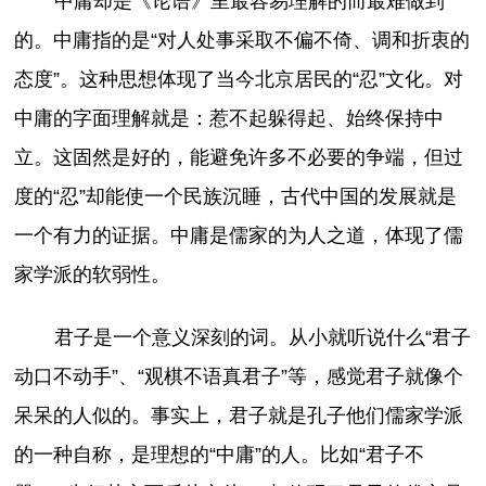
中庸却是《论语》里最容易理解的而最难做到
的。中庸指的是“对人处事采取不偏不倚、调和折衷的
态度”。这种思想体现了当今北京居民的“忍”文化。对
中庸的字面理解就是：惹不起躲得起、始终保持中
立。这固然是好的，能避免许多不必要的争端，但过
度的“忍”却能使一个民族沉睡，古代中国的发展就是
一个有力的证据。中庸是儒家的为人之道，体现了儒
家学派的软弱性。
君子是一个意义深刻的词。从小就听说什么“君子
动口不动手”、“观棋不语真君子”等，感觉君子就像个
呆呆的人似的。事实上，君子就是孔子他们儒家学派
的一种自称，是理想的“中庸”的人。比如“君子不