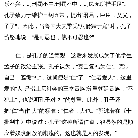
乐不兴，则刑罚不中;刑罚不中，则民无所措手足”。
孔子致力于维护三纲五常，提出“君君，臣臣，父父，
子子”。因此，当鲁国大夫季氏“八佾舞于庭”时，孔子
愤怒地说：“是可忍也，熟不可忍也?”
仁，是孔子的道德观，这后来发展成为了他学生
孟子的政治主张。孔子认为，“克己复礼为仁”。克制
自己，遵循“礼”，这就便是“仁”了。“仁者爱人”，这里
爱的“人”是指上层社会的王室贵族;尊重朝廷贵族，“不
犯上”，也说明孔子对“礼”的尊重。此外，孔子还
把“仁”当作“人”的标准：“仁者，人也。”郭沫若在《十
批判书》中说过：孔子“这种所谓仁道，很显然的是顺
应着奴隶解放的潮流的。这也就是人的发现。”