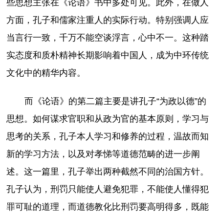
些思想主张在《论语》书中多处可见。此外，在做人
方面，孔子和儒家注重人的实际行动。特别强调人应
当言行一致，千万不能空谈浮言，心中不一。这种踏
实态度和质朴精神长期影响着中国人，成为中环传统
文化中的精华内容。
而《论语》的第二篇主要是讲孔子“为政以德”的
思想。如何谋求官职和从政为官的基本原则，学习与
思考的关系，孔子本人学习和修养的过程，温故而知
新的学习方法，以及对孝悌等道德范畴的进一步阐
述。这一篇里，孔子举出两种截然不同的治国方针。
孔子认为，刑罚只能使人避免犯罪，不能使人懂得犯
罪可耻的道理，而道德教化比刑罚要高明得多，既能