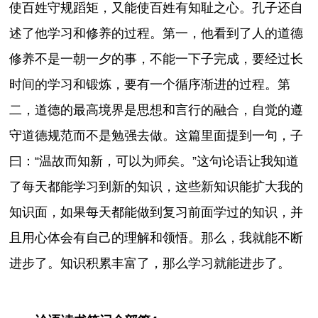
使百姓守规蹈矩，又能使百姓有知耻之心。孔子还自
述了他学习和修养的过程。第一，他看到了人的道德
修养不是一朝一夕的事，不能一下子完成，要经过长
时间的学习和锻炼，要有一个循序渐进的过程。第
二，道德的最高境界是思想和言行的融合，自觉的遵
守道德规范而不是勉强去做。这篇里面提到一句，子
曰：“温故而知新，可以为师矣。”这句论语让我知道
了每天都能学习到新的知识，这些新知识能扩大我的
知识面，如果每天都能做到复习前面学过的知识，并
且用心体会有自己的理解和领悟。那么，我就能不断
进步了。知识积累丰富了，那么学习就能进步了。