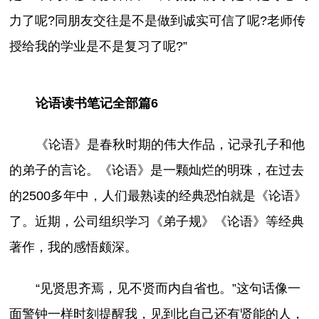
力了呢?同朋友交往是不是做到诚实可信了呢?老师传
授给我的学业是不是复习了呢?”
论语读书笔记全部篇6
《论语》是春秋时期的伟大作品，记录孔子和他
的弟子的言论。《论语》是一颗灿烂的明珠，在过去
的2500多年中，人们最熟读的经典恐怕就是《论语》
了。近期，公司组织学习《弟子规》《论语》等经典
著作，我的感悟颇深。
“见贤思齐焉，见不贤而内自省也。”这句话像一
面警钟一样时刻提醒我，见到比自己还有贤能的人，