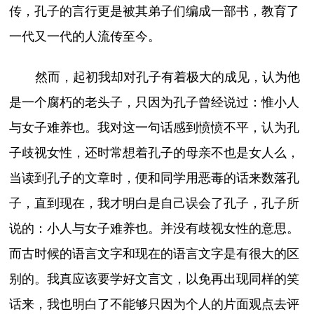
传，孔子的言行更是被其弟子们编成一部书，教育了
一代又一代的人流传至今。
然而，起初我却对孔子有着极大的成见，认为他
是一个腐朽的老头子，只因为孔子曾经说过：惟小人
与女子难养也。我对这一句话感到愤愤不平，认为孔
子歧视女性，还时常想着孔子的母亲不也是女人么，
当读到孔子的文章时，便和同学用恶毒的话来数落孔
子，直到现在，我才明白是自己误会了孔子，孔子所
说的：小人与女子难养也。并没有歧视女性的意思。
而古时候的语言文字和现在的语言文字是有很大的区
别的。我真应该要学好文言文，以免再出现同样的笑
话来，我也明白了不能够只因为个人的片面观点去评