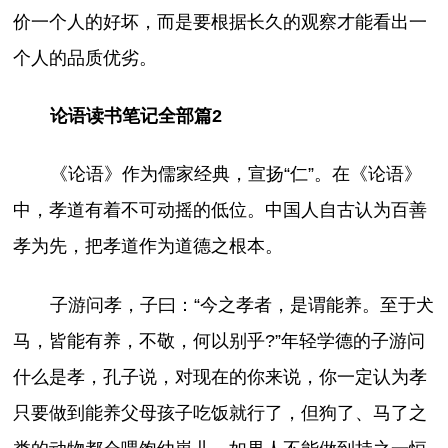
价一个人的好坏，而是要根据长久的观察才能看出一
个人的品质优劣。
论语读书笔记全部篇2
《论语》作为儒家经典，宣扬“仁”。在《论语》
中，孝道有着不可动摇的低位。中国人自古认为百善
孝为先，把孝道作为道德之根本。
子游问孝，子曰：“今之孝者，是谓能养。至于犬
马，皆能有养，不敬，何以别乎?”年轻学德的子游问
什么是孝，孔子说，对现在的你来说，你一定认为孝
只要做到能养父母孩子吃饭就行了，但狗了、马了之