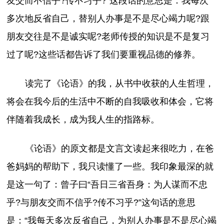
友交而不信乎?传不习乎?”这段话的意思是：我每次
多次地反省自己，替别人办事是不是尽心竭力呢?跟
朋友交往是不是诚实呢?老师传授的知识是不是复习
过了呢?这些话都告诉了我们要重视品德的修养。
读完了《论语》的我，从书中收获的人生哲理，
将会在我今后的生活中不断的自我吸收和体会，它将
伴随着我成长，成为我人生的指路标。
《论语》的原文都是文言文读起来很吃力，在爸
爸妈妈的帮助下，我只读懂了一些。我印象最深的就
是这一句了：曾子曰“吾日三省吾身：为人谋而不忠
乎?与朋友交而不信乎?传不习乎?”这句话的意思
是：“我每天多次反省自己，为别人办事是不是尽心竭