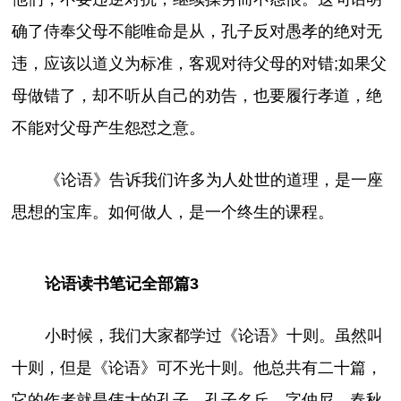
确了侍奉父母不能唯命是从，孔子反对愚孝的绝对无
违，应该以道义为标准，客观对待父母的对错;如果父
母做错了，却不听从自己的劝告，也要履行孝道，绝
不能对父母产生怨怼之意。
《论语》告诉我们许多为人处世的道理，是一座
思想的宝库。如何做人，是一个终生的课程。
论语读书笔记全部篇3
小时候，我们大家都学过《论语》十则。虽然叫
十则，但是《论语》可不光十则。他总共有二十篇，
它的作者就是伟大的孔子。孔子名丘，字仲尼，春秋