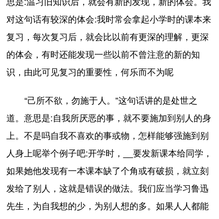
思是:温习旧知识后，就会有新的发现，新的体会。我
对这句话有较深的体会:我时常会拿起小学时的课本来
复习，每次复习后，就会比以前有更深的理解，更深
的体会，有时还能发现一些以前不曾注意的新的知
识，由此可见复习的重要性，何乐而不为呢
“己所不欲，勿施于人。”这句话讲的是处世之
道。意思是:自我所厌恶的事，就不要施加到别人的身
上。不是吗自我不喜欢的事或物，怎样能够强施到别
人身上呢举个例子吧:开学时，__要发新课本给同学，
如果她他发现有一本课本缺了个角或有破损，就立刻
发给了别人，这就是错误的做法。我们应当学习鲁迅
先生，为自我想的少，为别人想的多。如果人人都能