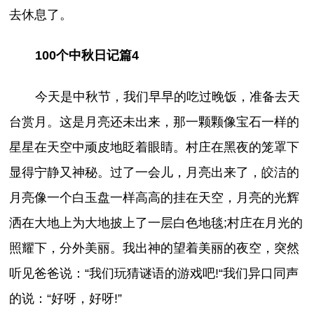
去休息了。
100个中秋日记篇4
今天是中秋节，我们早早的吃过晚饭，准备去天
台赏月。这是月亮还未出来，那一颗颗像宝石一样的
星星在天空中顽皮地眨着眼睛。村庄在黑夜的笼罩下
显得宁静又神秘。过了一会儿，月亮出来了，皎洁的
月亮像一个白玉盘一样高高的挂在天空，月亮的光辉
洒在大地上为大地披上了一层白色地毯;村庄在月光的
照耀下，分外美丽。我出神的望着美丽的夜空，突然
听见爸爸说：“我们玩猜谜语的游戏吧!“我们异口同声
的说：“好呀，好呀!”