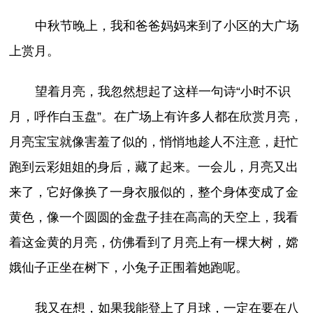
中秋节晚上，我和爸爸妈妈来到了小区的大广场
上赏月。
望着月亮，我忽然想起了这样一句诗“小时不识
月，呼作白玉盘”。在广场上有许多人都在欣赏月亮，
月亮宝宝就像害羞了似的，悄悄地趁人不注意，赶忙
跑到云彩姐姐的身后，藏了起来。一会儿，月亮又出
来了，它好像换了一身衣服似的，整个身体变成了金
黄色，像一个圆圆的金盘子挂在高高的天空上，我看
着这金黄的月亮，仿佛看到了月亮上有一棵大树，嫦
娥仙子正坐在树下，小兔子正围着她跑呢。
我又在想，如果我能登上了月球，一定在要在八