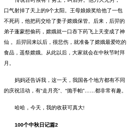
传说古时候有个勇士，叫后羿。他力大无穷，一
口气射掉了天上的9个太阳。王母娘娘奖给他了一包
不死药，他把药交给了妻子嫦娥保管。后来，后羿的
弟子蓬蒙想偷药，嫦娥就一口吞下药飞上天变成了神
仙 。后羿回来以后，很悲伤，就准备了嫦娥最爱吃的
食品，遥祭嫦娥。从此以后，大家就会在中秋节时拜
月。
妈妈还告诉我，这一天，我国各个地方都有不同
的庆祝活动，有“走月亮”、“抛手帕”……都非常有趣。
哈哈，今天，我的收获可真大!
100个中秋日记篇2