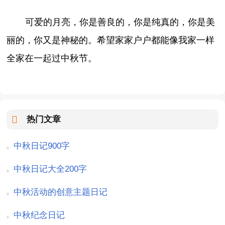
可爱的月亮，你是善良的，你是纯真的，你是美
丽的，你又是神秘的。希望家家户户都能像我家一样
全家在一起过中秋节。
热门文章
中秋日记900字
中秋日记大全200字
中秋活动的创意主题日记
中秋纪念日记