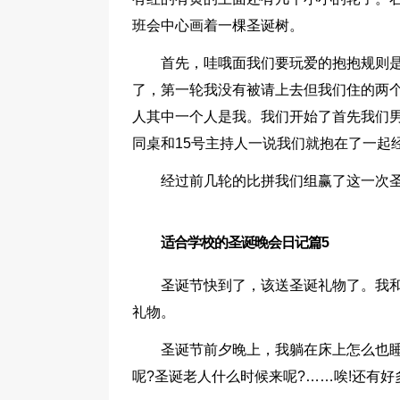
班会中心画着一棵圣诞树。
首先，哇哦面我们要玩爱的抱抱规则是
了，第一轮我没有被请上去但我们住的两个
人其中一个人是我。我们开始了首先我们
同桌和15号主持人一说我们就抱在了一起
经过前几轮的比拼我们组赢了这一次
适合学校的圣诞晚会日记篇5
圣诞节快到了，该送圣诞礼物了。我
礼物。
圣诞节前夕晚上，我躺在床上怎么也睡
呢?圣诞老人什么时候来呢?……唉!还有