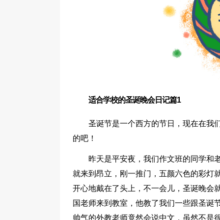
适合学校的圣诞晚会日记篇1
圣诞节是一个西方的节日，现在在我
的吧！
昨天是平安夜，我们作文班的同学和
就来到昂立，刚一推门，五颜六色的彩灯
开心地戴在了头上，不一会儿，圣诞晚会
国老师来到教室，他教了我们一些跟圣诞节有关的
帅气的外教老师竟然会说中文，虽然不是