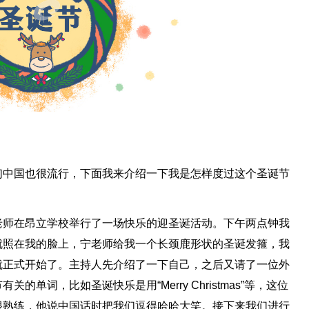
们中国也很流行，下面我来介绍一下我是怎样度过这个圣诞节
老师在昂立学校举行了一场快乐的迎圣诞活动。下午两点钟我
就照在我的脸上，宁老师给我一个长颈鹿形状的圣诞发箍，我
就正式开始了。主持人先介绍了一下自己，之后又请了一位外
单词，比如圣诞快乐是用“Merry Christmas”等，这位
很熟练，他说中国话时把我们逗得哈哈大笑。接下来我们进行