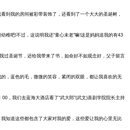
就看到我的房间被彩带装饰了，还看到了一个大大的圣诞树，
稚吧!不过，这说明我还“童心未老”嘛!这是妈妈送我的有43
陪我过圣诞节，还给我带来了书，如命好不如观念好，父子留言
我的，蓝色的毛，微微的笑容，紧闭的双眼，都让我喜欢的无
：00，我们去蓝海大酒店看了“武大郎”(武文)喜剧学院院长主持
，我知道这些都包含了大家对我的爱，这些爱让我的心里无比