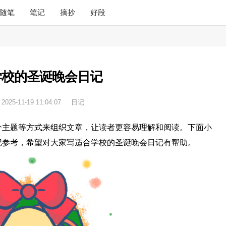
随笔
笔记
摘抄
好段
学校的圣诞晚会日记
：
2025-11-19 11:04:07
日记
分主题等方式来组织文章，让读者更容易理解和阅读。下面小
记参考，希望对大家写适合学校的圣诞晚会日记有帮助。