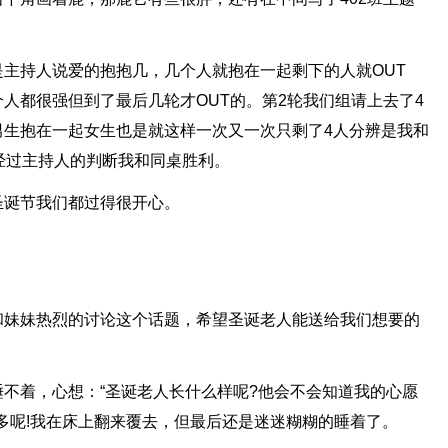
主持人说爱的抱抱几，几个人就抱在一起剩下的人就OUT
人都很强但到了最后几轮才OUT的。第2轮我们组请上去了4
男生抱在一起女生也是就这样一次又一次只剩了4人分辨是我和
经过主持人的判断我和同桌胜利。
圣诞节我们都过得很开心。
和妹妹热烈的讨论这个话题，希望圣诞老人能送给我们想要的
不着，心想：“圣诞老人长什么样呢?他会不会知道我的心愿
好多呢!我在床上翻来覆去，但最后还是迷迷糊糊的睡着了。