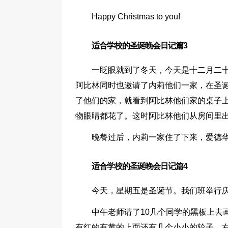
Happy Christmas to you!
适合学校的圣诞晚会日记篇3
一眨眼就到了冬天，今天是十二月二
阿比林同时也邀请了内莉他们一家，在圣
了他们的家，就看到阿比林他们家的桌子
物眼睛都花了。这时阿比林他们从房间里
晚餐过后，内莉一家住了下来，爱德
适合学校的圣诞晚会日记篇4
今天，星期五是圣诞节。我们班举行
中午老师请了10几个同学的黑板上去
有红的有黄的上面还有几个小小的轮子。右