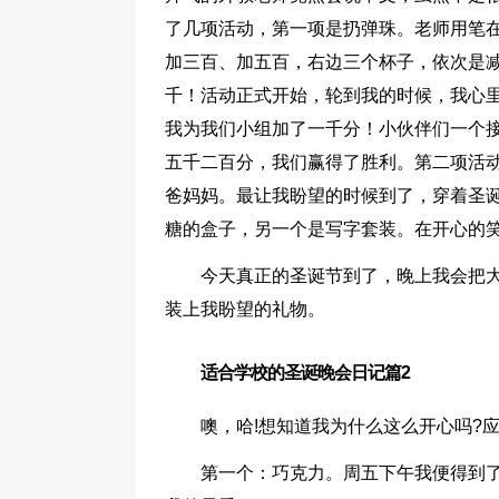
了几项活动，第一项是扔弹珠。老师用笔
加三百、加五百，右边三个杯子，依次是减
千！活动正式开始，轮到我的时候，我心里想：
我为我们小组加了一千分！小伙伴们一个
五千二百分，我们赢得了胜利。第二项活
爸妈妈。最让我盼望的时候到了，穿着圣
糖的盒子，另一个是写字套装。在开心的
今天真正的圣诞节到了，晚上我会把
装上我盼望的礼物。
适合学校的圣诞晚会日记篇2
噢，哈!想知道我为什么这么开心吗?
第一个：巧克力。周五下午我便得到了