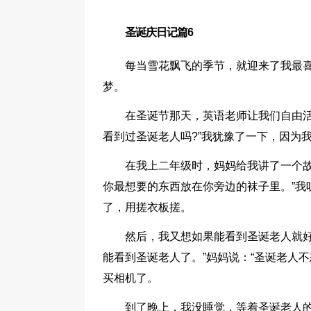
圣诞庆日记篇6
每当雪花飘飞的季节，就迎来了我最
梦。
在圣诞节那天，英语老师让我们自由活
看到过圣诞老人吗?”我犹豫了一下，因为
在我上二年级时，妈妈给我讲了一个故
你最想要的东西放在你旁边的袜子里。”我
了，用搓衣板搓。
然后，我又想如果能看到圣诞老人就好
能看到圣诞老人了。”妈妈说：“圣诞老人
买相机了。
到了晚上，我没睡觉，等着圣诞老人