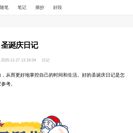
随笔
笔记
摘抄
好段
圣诞庆日记
：
2025-11-27 13:24:04
日记
力，从而更好地掌控自己的时间和生活。好的圣诞庆日记是怎
家参考。