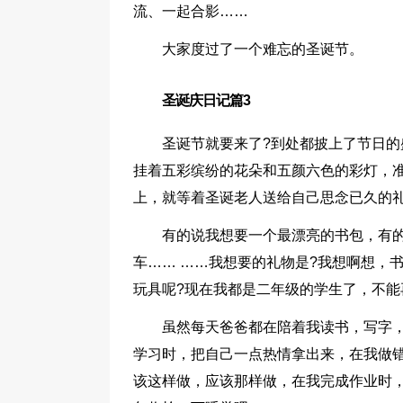
流、一起合影……
大家度过了一个难忘的圣诞节。
圣诞庆日记篇3
圣诞节就要来了?到处都披上了节日
挂着五彩缤纷的花朵和五颜六色的彩灯，
上，就等着圣诞老人送给自己思念已久的
有的说我想要一个最漂亮的书包，有
车…… ……我想要的礼物是?我想啊想，
玩具呢?现在我都是二年级的学生了，不能
虽然每天爸爸都在陪着我读书，写字
学习时，把自己一点热情拿出来，在我做
该这样做，应该那样做，在我完成作业时