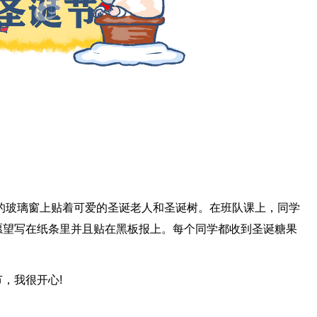
的玻璃窗上贴着可爱的圣诞老人和圣诞树。在班队课上，同学
愿望写在纸条里并且贴在黑板报上。每个同学都收到圣诞糖果
，我很开心!