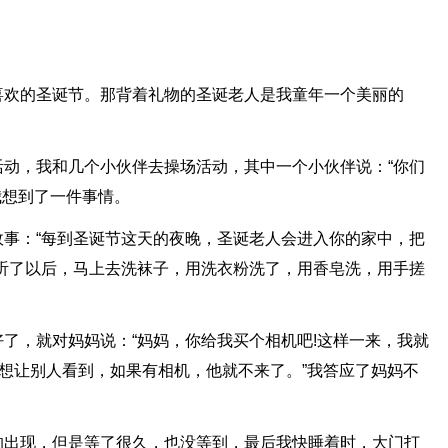
喜欢的圣诞节。那背着礼物的圣诞老人是我童年一个美丽的
动，我和几个小伙伴去操场活动，其中一个小伙伴说：“你们
我想到了一件事情。
事：“每到圣诞节这天的夜晚，圣诞老人会进入你的家中，把
听了以后，马上去洗袜子，用洗衣粉洗了，用香皂洗，用手搓
了，就对妈妈说：“妈妈，你给我买个相机吧!这样一来，我就
不想让别人看到，如果有相机，他就不来了。”我答应了妈妈不
的出现，但是等了很久，也没等到，最后我快睡着时，大门打