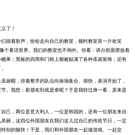
意义了！
学们踏着歌声，纷纷走向自己的教室，顿时教室里一片欢笑
得像个童话世界。我们的教室也不例外。你看：讲台前面摆放着
小糖果；黑板的四周和门框上都被贴满了各种圣诞装饰；还有
了。
上圣诞帽，排着整齐的队伍向操场集合。很快，表演开始了，
过节。我想：新朋友到底是谁呢？于是我转过身一看，原来是
了自己，两位是意大利人，一位是韩国的，还有一位朋友来自
么美丽，这四位外国朋友在我们这儿过自己的传统节日，一定
到特别的愉快！于是，我们和外国朋友一起做游戏、一起交