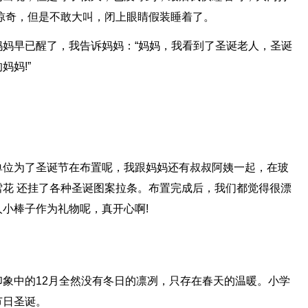
惊奇，但是不敢大叫，闭上眼睛假装睡着了。
妈早已醒了，我告诉妈妈：“妈妈，我看到了圣诞老人，圣诞
妈!”
单位为了圣诞节在布置呢，我跟妈妈还有叔叔阿姨一起，在玻
 雪花 还挂了各种圣诞图案拉条。布置完成后，我们都觉得很漂
小棒子作为礼物呢，真开心啊!
象中的12月全然没有冬日的凛冽，只存在春天的温暖。小学
节日圣诞。