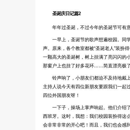
圣诞庆日记篇2
年年过圣诞，不过今年的圣诞节可有
一早上，圣诞节的歌声想遍校园。同
声。原来，各个教室都被“圣诞老人”装扮
一颗高大的圣诞树，树上挂满了亮闪闪的
那窗户上也挂了好多花环……简直漂亮极
铃声响了，小朋友们都迫不及待地戴
主持人说今天有四位新朋友要跟我们一起
四位外国朋友呀！
一下子，操场上掌声响起。他们介绍
西班牙。这时，我想：我们校园装扮得这
会非常非常的开心吧！而且，我们也会感