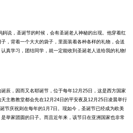
妈妈说，圣诞节的时候，会有圣诞老人神秘的出现。他穿着红
胡子，背着一个大大的袋子，里面装着各种各样的礼物，会送
认真学习，团结同学，就一定能收到圣诞老人送给我的礼物!
诞辰，因而又名耶诞节，位于每年12月25日，这是西方国家
主教教堂都会先在12月24日的平安夜及12月25日凌晨举行
圣诞节庆祝则在每年的1月7日。现如今，圣诞节已经成为欧美
，是举家团圆的日子。而且近年来，该节日在亚洲国家也非常