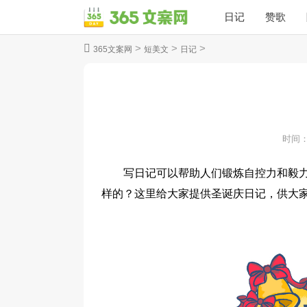
日记
赞歌
>
>
>
365文案网
短美文
日记
时间
写日记可以帮助人们锻炼自控力和毅
样的？这里给大家提供圣诞庆日记，供大