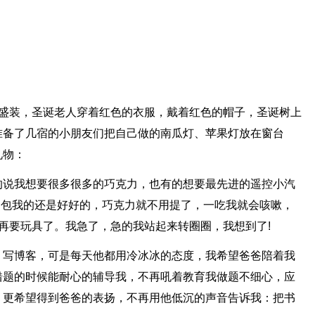
的盛装，圣诞老人穿着红色的衣服，戴着红色的帽子，圣诞树上
准备了几宿的小朋友们把自己做的南瓜灯、苹果灯放在窗台
礼物：
的说我想要很多很多的巧克力，也有的想要最先进的遥控小汽
书包我的还是好好的，巧克力就不用提了，一吃我就会咳嗽，
再要玩具了。我急了，急的我站起来转圈圈，我想到了!
，写博客，可是每天他都用冷冰冰的态度，我希望爸爸陪着我
错题的时候能耐心的辅导我，不再吼着教育我做题不细心，应
，更希望得到爸爸的表扬，不再用他低沉的声音告诉我：把书