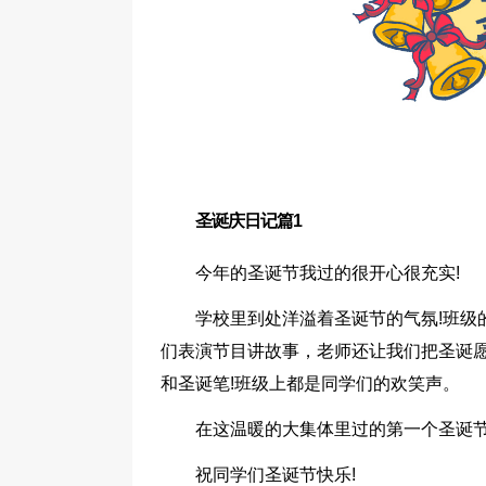
圣诞庆日记篇1
今年的圣诞节我过的很开心很充实!
学校里到处洋溢着圣诞节的气氛!班级
们表演节目讲故事，老师还让我们把圣诞
和圣诞笔!班级上都是同学们的欢笑声。
在这温暖的大集体里过的第一个圣诞节
祝同学们圣诞节快乐!