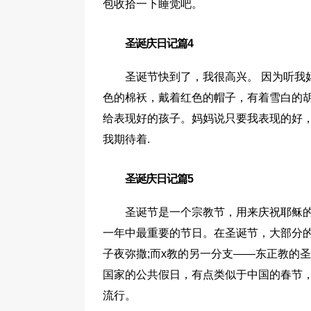
包收拾一下睡觉吧。
圣诞庆日记篇4
圣诞节快到了，我很高兴。 因为听我
色的棉袄，戴着红色的帽子，有着雪白的
给表现好的孩子。妈妈说只要我表现的好，
我期待着.
圣诞庆日记篇5
圣诞节是一个宗教节，用来庆祝耶稣的
一年中最重要的节日。在圣诞节，大部分的天
子夜弥撒;而x教的另一分支——东正教的
国家的公共假日，有点类似于中国的春节
流行。