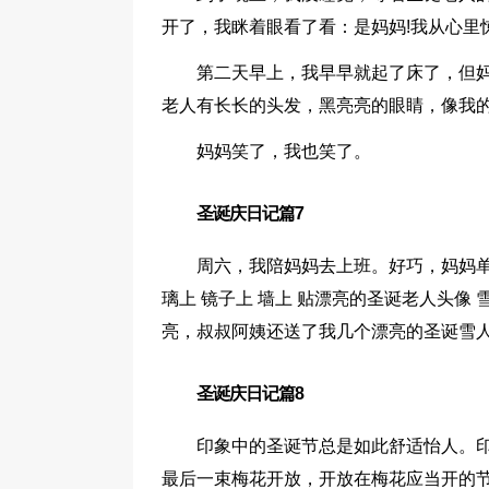
开了，我眯着眼看了看：是妈妈!我从心里
第二天早上，我早早就起了床了，但妈
老人有长长的头发，黑亮亮的眼睛，像我的妈
妈妈笑了，我也笑了。
圣诞庆日记篇7
周六，我陪妈妈去上班。好巧，妈妈
璃上 镜子上 墙上 贴漂亮的圣诞老人头像
亮，叔叔阿姨还送了我几个漂亮的圣诞雪人
圣诞庆日记篇8
印象中的圣诞节总是如此舒适怡人。印
最后一束梅花开放，开放在梅花应当开的