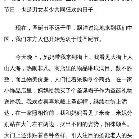
节日，也是男女老少共同狂欢的日子。
现在，圣诞节不远千里，飘洋过海地来到我们中
国，我们东方人也开始热衷于过圣诞节。
今天晚上，妈妈带我来到街上，我看见大街上人
山人海，热闹非凡。商店里的物品琳琅满目、数不胜
数，而且物美价廉，人们忙着采购冬令商品。在一家
小饰品店里，妈妈给我买了个圣诞帽子作为圣诞礼物
送给我。我欢欢喜喜地戴上圣诞帽，继续在街上溜
达，在一家照相馆前，我和妈妈看见了米奇，米妮分
别站在大门左右两边，摆出不同的姿势，招徕顾客。
大门上还张贴着各种各样、引人注目的圣诞老人的头