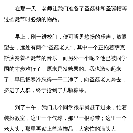
在那一天，老师让我们准备了圣诞袜和圣诞帽等
过圣诞节时必须的物品。
早上，刚一进校门，便可听见悠扬的乐声，放眼
望去，远处有两个“圣诞老人”，其中一个正抱着萨克
斯演奏着圣诞节的音乐，而另外一个呢？他已被同学
围的寸步难行了，原来是发糖果的。我也激动起来
了，早已把寒冷忘得一干二净了，向圣诞老人奔去，
挤进了人群，终于抢到了几颗糖果。
到了中午，我们几个同学很早就赶了过来，忙着
装扮教室，这里一个气球，那里一根彩带；这里一个
老人头，那里再贴上些装饰品，大家忙的满头大