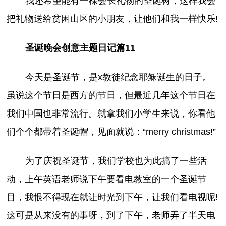
我还希望能有一棵会长礼物的圣诞树，这样我会
把礼物送给贫困山区的小朋友，让他们和我一样快乐!
圣诞晚会创意主题日记篇11
今天是圣诞节，是x教徒纪念耶稣诞生的日子。
虽说这个节日是西方的节日，但最近几年这个节日在
我们中国也非常流行。就拿我们小学生来说，你看他
们个个都带着圣诞帽，见面就说：“merry christmas!”
为了庆祝圣诞节，我们学校也为此搞了一些活
动，上午英语老师说下午要看电教室的一个圣诞节
目，我恨不得现在就让时光到下午，让我们看电视呢!
这可是从来没有的事呀，到了下午，老师弄了半天电