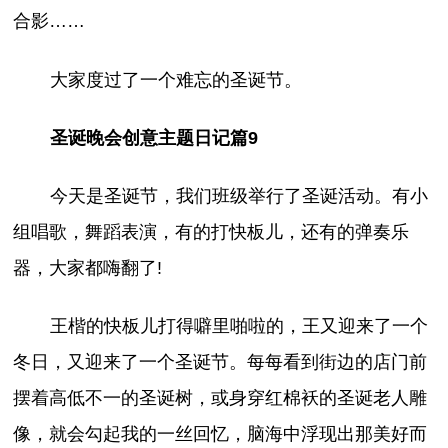
合影……
大家度过了一个难忘的圣诞节。
圣诞晚会创意主题日记篇9
今天是圣诞节，我们班级举行了圣诞活动。有小
组唱歌，舞蹈表演，有的打快板儿，还有的弹奏乐
器，大家都嗨翻了!
王楷的快板儿打得噼里啪啦的，王又迎来了一个
冬日，又迎来了一个圣诞节。每每看到街边的店门前
摆着高低不一的圣诞树，或身穿红棉袄的圣诞老人雕
像，就会勾起我的一丝回忆，脑海中浮现出那美好而