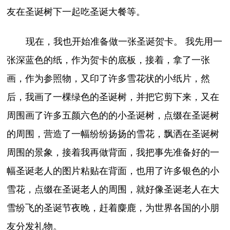
友在圣诞树下一起吃圣诞大餐等。
现在，我也开始准备做一张圣诞贺卡。 我先用一
张深蓝色的纸，作为贺卡的底板，接着，拿了一张
画，作为参照物，又印了许多雪花状的小纸片，然
后，我画了一棵绿色的圣诞树，并把它剪下来，又在
周围画了许多五颜六色的的小圣诞树，点缀在圣诞树
的周围，营造了一幅纷纷扬扬的雪花，飘洒在圣诞树
周围的景象，接着我再做背面，我把事先准备好的一
幅圣诞老人的图片粘贴在背面，也用了许多银色的小
雪花，点缀在圣诞老人的周围，就好像圣诞老人在大
雪纷飞的圣诞节夜晚，赶着麋鹿，为世界各国的小朋
友分发礼物。