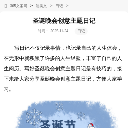
>
>
>
365文案网
短美文
日记
圣诞晚会创意主题日记
时间：
2025-11-24
日记
05:24:05
写日记不仅记录事情，也记录自己的人生体会，
在无形中就积累了许多的人生经验，丰富了自己的人
生阅历。写好圣诞晚会创意主题日记是有技巧的，接
下来给大家分享圣诞晚会创意主题日记，方便大家学
习。