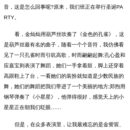
音，这是怎么回事呢?原来，我们班正在举行圣诞PA
RTY。
看，金灿灿用葫芦丝吹奏了《金色的孔雀》，这
是葫芦丝最有名的曲子，随着一个个音符，我仿佛看
见了一只孔雀时而引吭高歌，时而翩翩起舞;孔心盈和
应嘉宝则表演了舞蹈，她们一手拿着鼓，脚上还穿着
高跟鞋上了台，一看她们的装扮就知道是少数民族的
舞，她们的舞蹈把我们带进了一个美丽的地方;郑煦用
钢琴弹奏了《小星星》，他弹得很好，感觉天上的小
星星正在朝我们眨眼……
但是，在众多表演里，让我最难忘的是金訾宸、