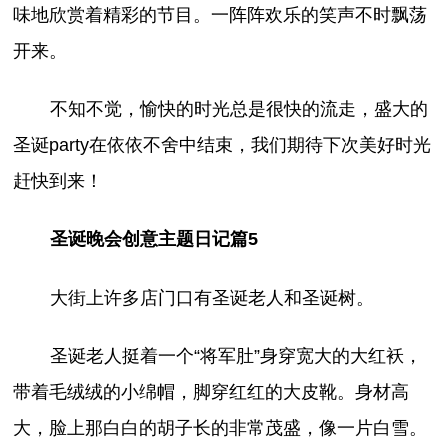
味地欣赏着精彩的节目。一阵阵欢乐的笑声不时飘荡
开来。
不知不觉，愉快的时光总是很快的流走，盛大的
圣诞party在依依不舍中结束，我们期待下次美好时光
赶快到来！
圣诞晚会创意主题日记篇5
大街上许多店门口有圣诞老人和圣诞树。
圣诞老人挺着一个“将军肚”身穿宽大的大红袄，
带着毛绒绒的小绵帽，脚穿红红的大皮靴。身材高
大，脸上那白白的胡子长的非常茂盛，像一片白雪。