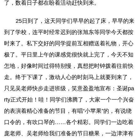
了，数着日子都在盼着活动赶快到来。
25日到了，这天同学们早早的起了床，早早的来
到了学校，连平时经常迟到的张旭东等同学今天都按
时来了。私下交好的同学提前互相赠送着礼物，开心
极了。平日里上午的课感觉很快就上完了，今天不知
怎地，好像时间过得特别慢，真想把时钟拨着往前快
走。终于下课了，激动人心的时刻马上就要到来了，
只见吴老师快步走进班级，笑意盈盈地宣布：圣诞pa
rty正式开始！哇！同学们沸腾了，大家一个一个兴奋
的表演着精心准备的节目，有唱“小苹果”的，有说绕
口令的，有吹口琴的……各个精彩。同学们一边吃着
庞老师、吴老师给我们准备的节日糖果，一边津津有