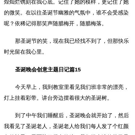
煌灿烂镌刻在我心底。记住了她的模样，更记住了她
的微笑。在以往圣诞节幽雅的气氛中，谁不会受感染
呢？依稀记得那笑声随腊梅开，随腊梅落。
那圣诞节的笑，现在我已经找不到了，但那快乐
时光留在我心里。
圣诞晚会创意主题日记篇15
今天早上，我到教室里看见我们班非常的漂亮，
灯上挂着彩带。讲台旁边摆着很大的圣诞树。
到了中午我们睡醒后，圣诞晚会就开始了，然后
我看见了圣诞老人，圣诞老人给我们每人发了个红颜