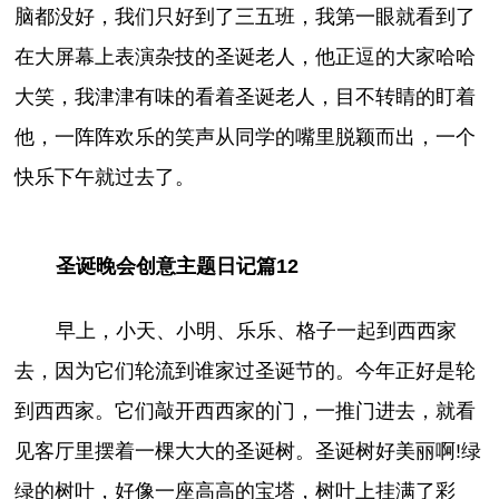
脑都没好，我们只好到了三五班，我第一眼就看到了
在大屏幕上表演杂技的圣诞老人，他正逗的大家哈哈
大笑，我津津有味的看着圣诞老人，目不转睛的盯着
他，一阵阵欢乐的笑声从同学的嘴里脱颖而出，一个
快乐下午就过去了。
圣诞晚会创意主题日记篇12
早上，小天、小明、乐乐、格子一起到西西家
去，因为它们轮流到谁家过圣诞节的。今年正好是轮
到西西家。它们敲开西西家的门，一推门进去，就看
见客厅里摆着一棵大大的圣诞树。圣诞树好美丽啊!绿
绿的树叶，好像一座高高的宝塔，树叶上挂满了彩