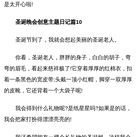
是太开心啦!
圣诞晚会创意主题日记篇10
圣诞节到了，我就会想起美丽的圣诞老人。
你看，圣诞老人，胖胖的身子，白白的胡子，弯
弯的眉毛，看起来慈祥极了!它穿着厚厚的红棉衣，扣
着一条黑色的宽皮带;头戴一顶小红帽，脚穿一双厚厚
的皮靴，它还背着一个大袋子呢!
我会得到什么礼物呢?是纸星星吗?如果是的话，
我会把家打扮得漂漂亮亮的!