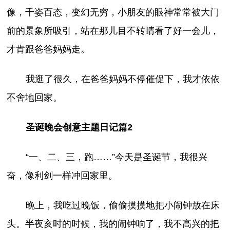
像，千姿百态，变幻无穷，小朋友的眼神常常被大门
前的景象所吸引，站在那儿目不转睛看了好一会儿，
才肯跟爸爸妈妈走。
我逛了很久，在爸爸妈妈不停催促下，我才依依
不舍地回家。
圣诞晚会创意主题日记篇2
“一、二、三，跑……”今天是圣诞节，我很兴
奋，像利剑一样冲回家里。
晚上，我吃过晚饭，偷偷摸摸地把小闹钟放在床
头。半夜亥时的时候，我的闹钟响了，我不高兴的把